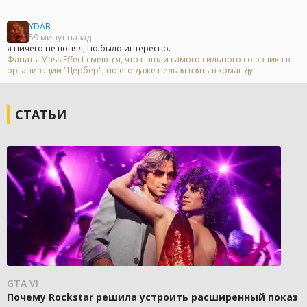
YDAB
59 минут назад
я ничего не понял, но было интересно.
Фанаты Mass Effect смеются, что нашли самого сильного союзника в
организации "Цербер", но его даже нельзя взять в команду
СТАТЬИ
GTA VI
Почему Rockstar решила устроить расширенный показ