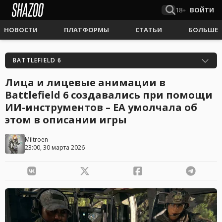
18+
ВОЙТИ
НОВОСТИ
ПЛАТФОРМЫ
СТАТЬИ
БОЛЬШЕ
BATTLEFIELD 6
Лица и лицевые анимации в
Battlefield 6 создавались при помощи
ИИ-инструментов – ЕА умолчала об
этом в описании игры
Miltroen
23:00, 30 марта 2026