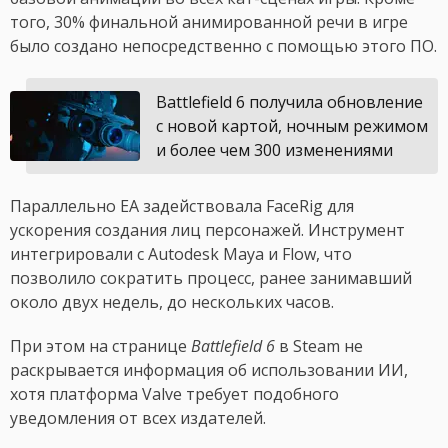
того, 30% финальной анимированной речи в игре
было создано непосредственно с помощью этого ПО.
Battlefield 6 получила обновление
с новой картой, ночным режимом
и более чем 300 изменениями
Параллельно EA задействовала FaceRig для
ускорения создания лиц персонажей. Инструмент
интегрировали с Autodesk Maya и Flow, что
позволило сократить процесс, ранее занимавший
около двух недель, до нескольких часов.
При этом на странице
Battlefield 6
в Steam не
раскрывается информация об использовании ИИ,
хотя платформа Valve требует подобного
уведомления от всех издателей.