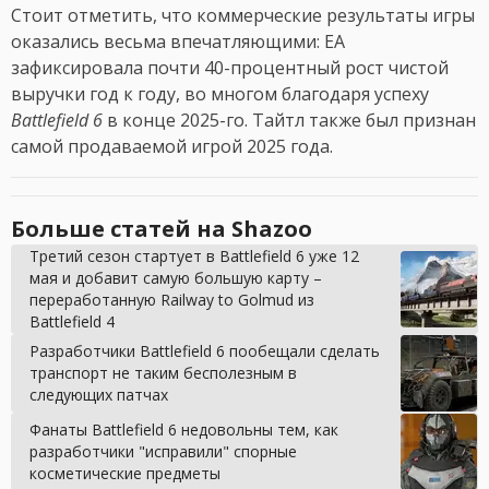
Стоит отметить, что коммерческие результаты игры
оказались весьма впечатляющими: EA
зафиксировала почти 40-процентный рост чистой
выручки год к году, во многом благодаря успеху
Battlefield 6
в конце 2025-го. Тайтл также был признан
самой продаваемой игрой 2025 года.
Больше статей на Shazoo
Третий сезон стартует в Battlefield 6 уже 12
мая и добавит самую большую карту –
переработанную Railway to Golmud из
Battlefield 4
Разработчики Battlefield 6 пообещали сделать
транспорт не таким бесполезным в
следующих патчах
Фанаты Battlefield 6 недовольны тем, как
разработчики "исправили" спорные
косметические предметы