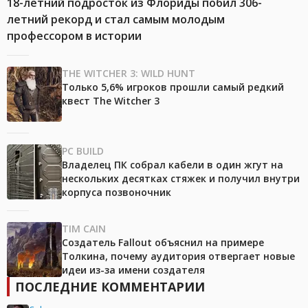
18-летний подросток из Флориды побил 306-
летний рекорд и стал самым молодым
профессором в истории
THE WITCHER 3: WILD HUNT
Только 5,6% игроков прошли самый редкий
квест The Witcher 3
PC BUILD
Владелец ПК собрал кабели в один жгут на
нескольких десятках стяжек и получил внутри
корпуса позвоночник
TIM CAIN
Создатель Fallout объяснил на примере
Толкина, почему аудитория отвергает новые
идеи из-за имени создателя
ПОСЛЕДНИЕ КОММЕНТАРИИ