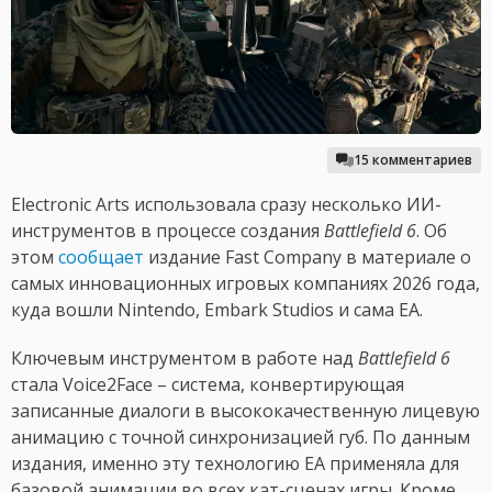
15 комментариев
Electronic Arts использовала сразу несколько ИИ-
инструментов в процессе создания
Battlefield 6
. Об
этом
сообщает
издание Fast Company в материале о
самых инновационных игровых компаниях 2026 года,
куда вошли Nintendo, Embark Studios и сама EA.
Ключевым инструментом в работе над
Battlefield 6
стала Voice2Face – система, конвертирующая
записанные диалоги в высококачественную лицевую
анимацию с точной синхронизацией губ. По данным
издания, именно эту технологию EA применяла для
базовой анимации во всех кат-сценах игры. Кроме