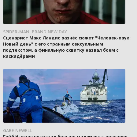
SPIDER-MAN: BRAND NEW DAY
Сценарист Макс Ландис разнёс сюжет "Человек-паук:
Новый день" с его странным сексуальным
подтекстом, а финальную схватку назвал боем с
каскадёрами
GABE NEWELL
Гейб Ньюэлл потратил больше миллиарда долларов