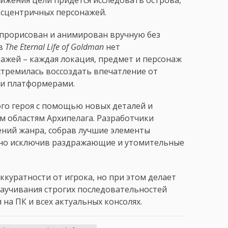
ксцентричных персонажей.
р прорисован и анимирован вручную без
 в
The Eternal Life of Goldman
нет
жей – каждая локация, предмет и персонаж
тремилась воссоздать впечатление от
ми платформерами.
ого героя с помощью новых деталей и
м областям Архипелага. Разработчики
ений жанра, собрав лучшие элементы
, но исключив раздражающие и утомительные
ккуратности от игрока, но при этом делает
заучивания строгих последовательностей
на ПК и всех актуальных консолях.