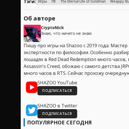
Тэги:
Игры
ПК
The Eternal Life of Goldman
Weappy St
Об авторе
CryptoNick
Знаю, что ничего не знаю
Пишу про игры на Shazoo с 2019 года. Мастер
экспертности по философии. Особенно разбир
лошадях в Red Dead Redemption много часов, 
Assassin's Creed, обожаю с самого детства JR
много часов в RTS. Сейчас прохожу очередную
SHAZOO YouTube
ПОДПИСАТЬСЯ
SHAZOO в Twitter
ПОДПИСАТЬСЯ
ПОПУЛЯРНОЕ СЕГОДНЯ