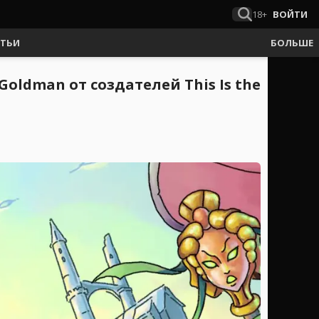
18+
ВОЙТИ
АТЬИ
БОЛЬШЕ
oldman от создателей This Is the