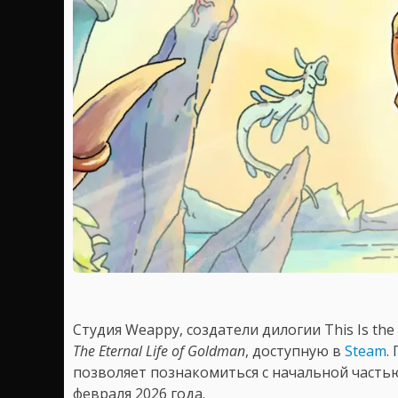
Студия Weappy, создатели дилогии This Is th
The Eternal Life of Goldman
, доступную в
Steam
.
позволяет познакомиться с начальной частью
февраля 2026 года.