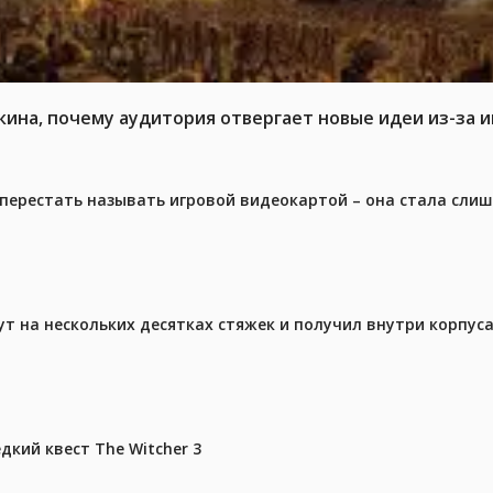
кина, почему аудитория отвергает новые идеи из-за 
перестать называть игровой видеокартой – она стала сли
ут на нескольких десятках стяжек и получил внутри корпус
дкий квест The Witcher 3