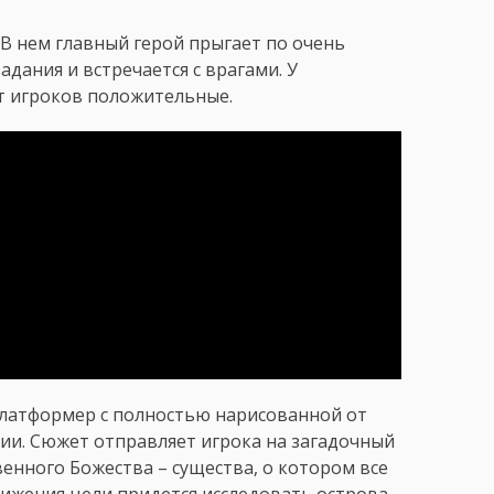
В нем главный герой прыгает по очень
дания и встречается с врагами. У
т игроков положительные.
платформер с полностью нарисованной от
ии. Сюжет отправляет игрока на загадочный
енного Божества – существа, о котором все
тижения цели придется исследовать острова,