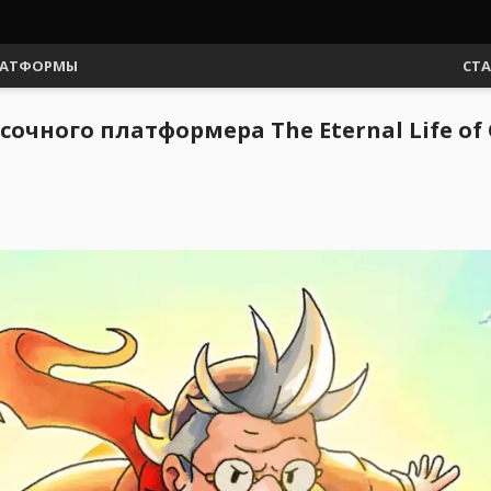
АТФОРМЫ
СТ
очного платформера The Eternal Life of G