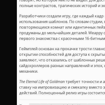
полные контрастов, трагических историй и э
Разработчики создали игру, где каждый кад
использования шаблонов. По словам студии,
повторяющихся комнат или идентичных пейза
продуманы до мельчайших деталей. Weappy с
первого знакомства с красочными 16-битны
Геймплей основан на прокачке трости главн
открытии способностей для доступа к скрыты
заявляют, что отказались от шаблонных реш
сайдскроллеров разных направлений и эпох
механики.
The Eternal Life of Goldman
требует точности и а
ставку на импровизацию и смекалку вместо 
действий. Полноценный релиз игры состоится 