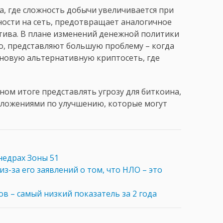
, где сложность добычи увеличивается при
сти на сеть, предотвращает аналогичное
тива. В плане изменений денежной политики
о, представляют большую проблему – когда
новую альтернативную криптосеть, где
ом итоге представлять угрозу для биткоина,
дложениями по улучшению, которые могут
недрах Зоны 51
из-за его заявлений о том, что НЛО – это
в – самый низкий показатель за 2 года