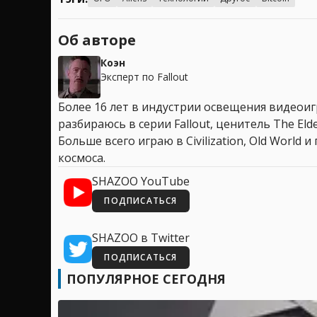
Об авторе
Коэн
Эксперт по Fallout
Более 16 лет в индустрии освещения видеоигр
разбираюсь в серии Fallout, ценитель The Elder
Больше всего играю в Civilization, Old World
космоса.
SHAZOO YouTube
ПОДПИСАТЬСЯ
SHAZOO в Twitter
ПОДПИСАТЬСЯ
ПОПУЛЯРНОЕ СЕГОДНЯ