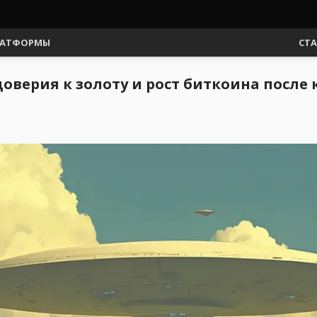
АТФОРМЫ
СТ
оверия к золоту и рост биткоина после