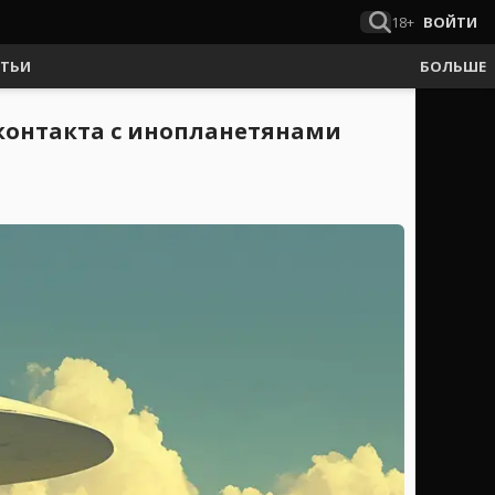
18+
ВОЙТИ
АТЬИ
БОЛЬШЕ
 контакта с инопланетянами