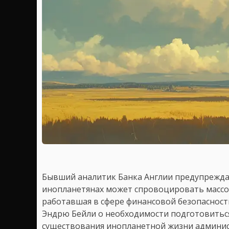
Бывший аналитик Банка Англии предупрежда
инопланетянах может спровоцировать массов
работавшая в сфере финансовой безопасност
Эндрю Бейли о необходимости подготовитьс
существования инопланетной жизни админис