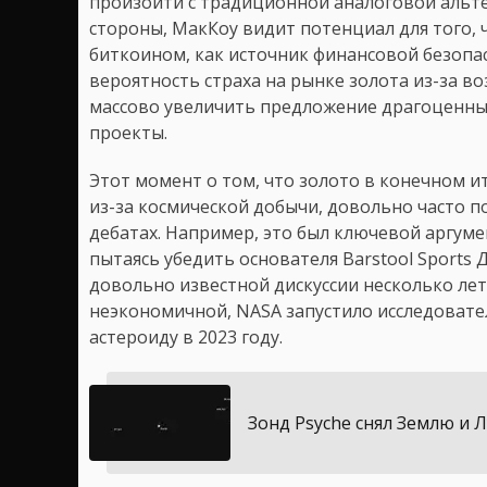
произойти с традиционной аналоговой альте
стороны, МакКоу видит потенциал для того, 
биткоином, как источник финансовой безопас
вероятность страха на рынке золота из-за в
массово увеличить предложение драгоценн
проекты.
Этот момент о том, что золото в конечном и
из-за космической добычи, довольно часто 
дебатах. Например, это был ключевой аргум
пытаясь убедить основателя Barstool Sports
довольно известной дискуссии несколько лет 
неэкономичной, NASA запустило исследовате
астероиду в 2023 году.
Зонд Psyche снял Землю и 