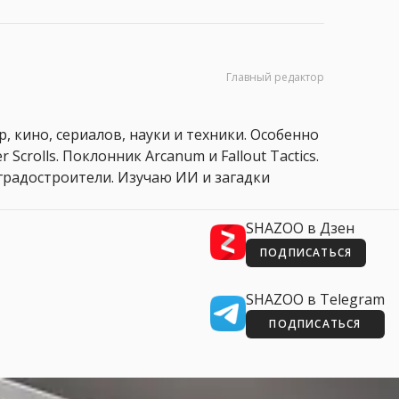
Главный редактор
, кино, сериалов, науки и техники. Особенно
 Scrolls. Поклонник Arcanum и Fallout Tactics.
 и градостроители. Изучаю ИИ и загадки
SHAZOO в Дзен
ПОДПИСАТЬСЯ
SHAZOO в Telegram
ПОДПИСАТЬСЯ