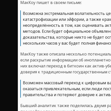
МакКоу пишет в своем письме:
Возможна экстремальная волатильность цен
катастрофизации или эйфории, а также крах
неопределённость в том, как оценивать ак
методов. Если будет официальное объявлени
доказательства, которые никто не будет осп
нескольких часов у вас будет полная финанс
МакКоу также описала несколько потенциаль
если раскрытие информации об инопланетной
них включал переход в биткоин как актив-у
доверия к традиционным государственным ст
Возможен массовый переход к цифровым в
оказаться привлекательным, если люди пос
правительства и потеряют доверие к актив
Бывший аналитик также поделилась двумя р