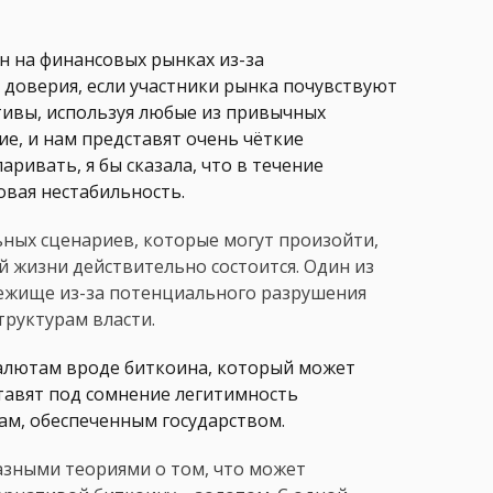
 на финансовых рынках из-за
 доверия, если участники рынка почувствуют
тивы, используя любые из привычных
е, и нам представят очень чёткие
аривать, я бы сказала, что в течение
овая нестабильность.
ных сценариев, которые могут произойти,
 жизни действительно состоится. Один из
бежище из-за потенциального разрушения
руктурам власти.
алютам вроде биткоина, который может
тавят под сомнение легитимность
ам, обеспеченным государством.
азными теориями о том, что может