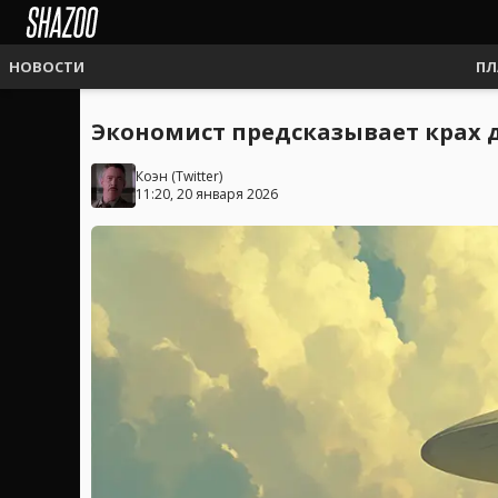
НОВОСТИ
ПЛ
Экономист предсказывает крах д
Коэн
(
Twitter
)
11:20, 20 января 2026