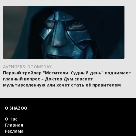
AVENGERS: DOOMSDAY
Первый трейлер "Мстители: Судный день" поднимает
главный вопрос – Доктор Дум спасает
мультивселенную или хочет стать её правителем
О SHAZOO
О Нас
Главная
Реклама