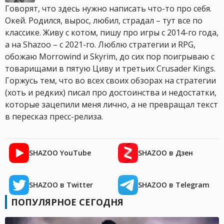
Говорят, что здесь нужно написать что-то про себя.
Окей. Родился, вырос, любил, страдал – тут все по
классике. Живу с котом, пишу про игры с 2014-го года,
а на Shazoo – с 2021-го. Люблю стратегии и RPG,
обожаю Morrowind и Skyrim, до сих пор поигрываю с
товарищами в пятую Циву и третьих Crusader Kings.
Горжусь тем, что во всех своих обзорах на стратегии
(хоть и редких) писал про достоинства и недостатки,
которые зацепили меня лично, а не превращал текст
в пересказ пресс-релиза.
SHAZOO YouTube
SHAZOO в Дзен
SHAZOO в Twitter
SHAZOO в Telegram
ПОПУЛЯРНОЕ СЕГОДНЯ