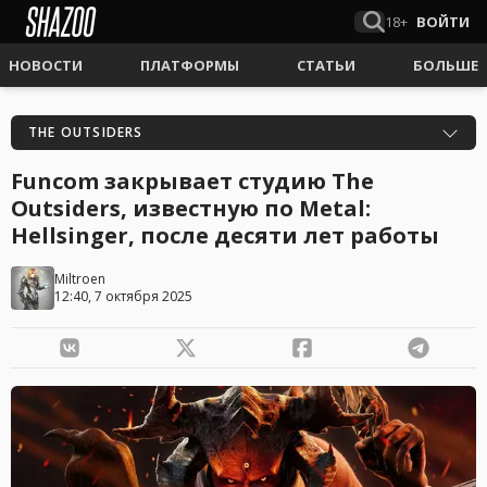
18+
ВОЙТИ
НОВОСТИ
ПЛАТФОРМЫ
СТАТЬИ
БОЛЬШЕ
THE OUTSIDERS
Funcom закрывает студию The
Outsiders, известную по Metal:
Hellsinger, после десяти лет работы
Miltroen
12:40, 7 октября 2025