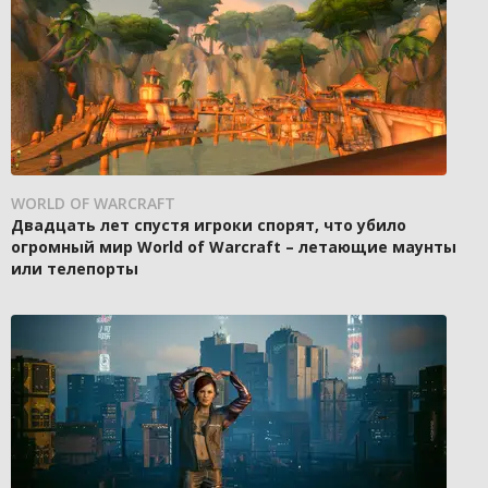
WORLD OF WARCRAFT
Двадцать лет спустя игроки спорят, что убило
огромный мир World of Warcraft – летающие маунты
или телепорты