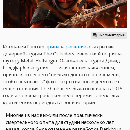
3 комментария
Компания Funcom
приняла решение
о закрытии
дочерней студии The Outsiders, известной по ритм-
шутеру Metal: Hellsinger. Основатель студии Дэвид
Голдфарб выступил с официальным заявлением,
признав, что у него "не было достаточно времени,
чтобы осмыслить" факт закрытия после десяти лет
существования. The Outsiders была основана в 2015
году и за время работы успела пережить несколько
критических периодов в своей истории.
Многие из нас выжили после практически
смертельного опыта для студии несколько лет
назад, когда была отменена разработка Darkborn.