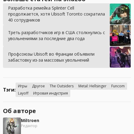
Разработка ремейка Splinter Cell
продолжается, хотя Ubisoft Toronto сократила
40 сотрудников
Треть разработчиков игр в США столкнулись с
увольнениями за последние два года
Профсоюзы Ubisoft во Франции объявили
забастовку из-за массовых увольнений
Игры
Другое
The Outsiders
Metal: Hellsinger
Funcom
Тэги:
Layoff
Игровая индустрия
Об авторе
Miltroen
Редактор