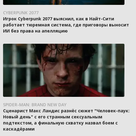
CYBERPUNK 2077
Игрок Cyberpunk 2077 выяснил, как в Найт-Сити
работает тюремная система, где приговоры выносит
ИИ без права на апелляцию
SPIDER-MAN: BRAND NEW DAY
Сценарист Макс Ландис разнёс сюжет "Человек-паук:
Новый день" с его странным сексуальным
подтекстом, а финальную схватку назвал боем с
каскадёрами