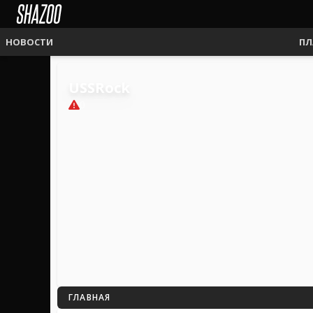
НОВОСТИ
ПЛ
USSRock
0
ГЛАВНАЯ