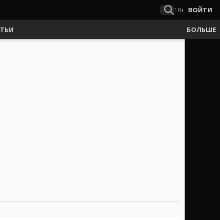
18+
ВОЙТИ
АТЬИ
БОЛЬШЕ