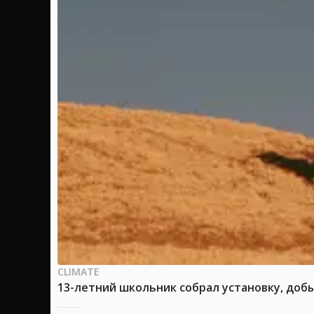
CLIMATE
13-летний школьник собрал установку, доб