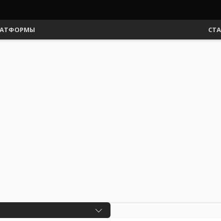
АТФОРМЫ
СТ