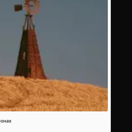
ионах