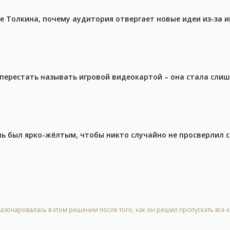
ре Толкина, почему аудитория отвергает новые идеи из-за 
перестать называть игровой видеокартой – она стала сли
ель был ярко-жёлтым, чтобы никто случайно не просверлил 
азочаровалась в этом решении после того, как он решил пропускать все 