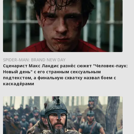
SPIDER-MAN: BRAND NEW DAY
Сценарист Макс Ландис разнёс сюжет "Человек-паук:
Новый день" с его странным сексуальным
подтекстом, а финальную схватку назвал боем с
каскадёрами