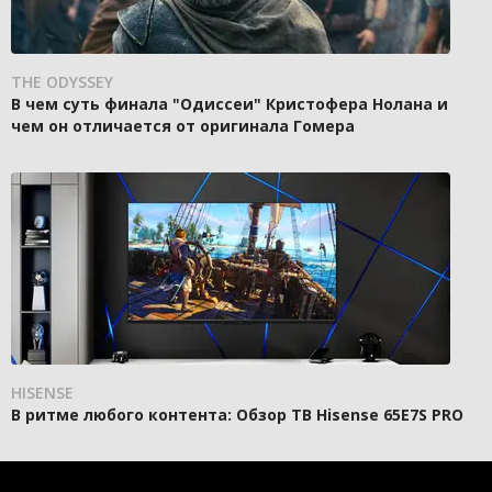
THE ODYSSEY
В чем суть финала "Одиссеи" Кристофера Нолана и
чем он отличается от оригинала Гомера
HISENSE
В ритме любого контента: Обзор ТВ Hisense 65E7S PRO