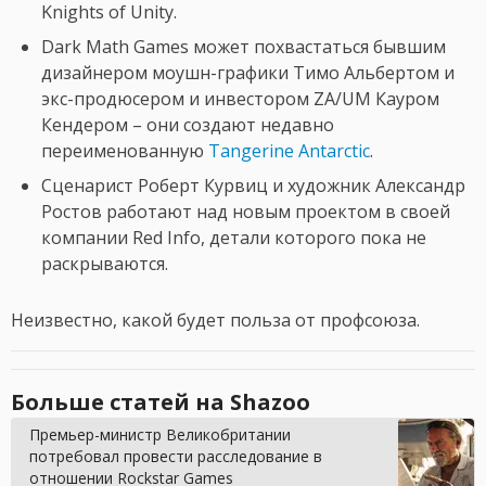
Knights of Unity.
Dark Math Games может похвастаться бывшим
дизайнером моушн-графики Тимо Альбертом и
экс-продюсером и инвестором ZA/UM Кауром
Кендером – они создают недавно
переименованную
Tangerine Antarctic
.
Сценарист Роберт Курвиц и художник Александр
Ростов работают над новым проектом в своей
компании Red Info, детали которого пока не
раскрываются.
Неизвестно, какой будет польза от профсоюза.
Больше статей на Shazoo
Премьер-министр Великобритании
потребовал провести расследование в
отношении Rockstar Games