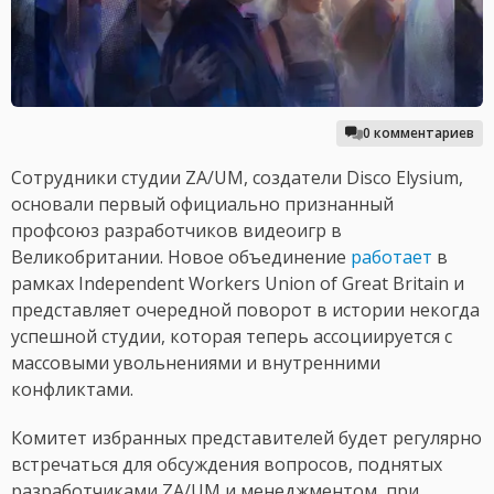
0 комментариев
Сотрудники студии ZA/UM, создатели Disco Elysium,
основали первый официально признанный
профсоюз разработчиков видеоигр в
Великобритании. Новое объединение
работает
в
рамках Independent Workers Union of Great Britain и
представляет очередной поворот в истории некогда
успешной студии, которая теперь ассоциируется с
массовыми увольнениями и внутренними
конфликтами.
Комитет избранных представителей будет регулярно
встречаться для обсуждения вопросов, поднятых
разработчиками ZA/UM и менеджментом, при