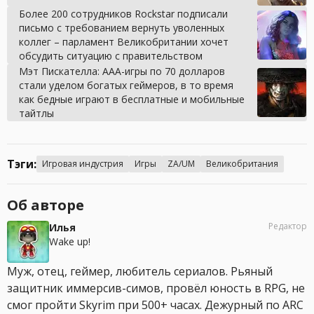
Более 200 сотрудников Rockstar подписали
письмо с требованием вернуть уволенных
коллег – парламент Великобритании хочет
обсудить ситуацию с правительством
Мэт Пискателла: ААА-игры по 70 долларов
стали уделом богатых геймеров, в то время
как бедные играют в бесплатные и мобильные
тайтлы
Тэги:
Игровая индустрия
Игры
ZA/UM
Великобритания
Об авторе
Редактор
Илья
Wake up!
Муж, отец, геймер, любитель сериалов. Рьяный
защитник иммерсив-симов, провёл юность в RPG, не
смог пройти Skyrim при 500+ часах. Дежурный по ARC