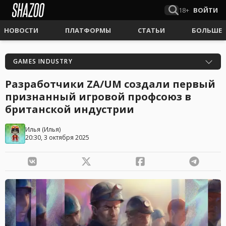
18+
ВОЙТИ
НОВОСТИ
ПЛАТФОРМЫ
СТАТЬИ
БОЛЬШЕ
GAMES INDUSTRY
Разработчики ZA/UM создали первый
признанный игровой профсоюз в
британской индустрии
Илья
(
Илья
)
20:30, 3 октября 2025