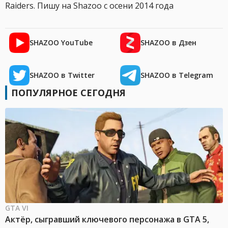
Raiders. Пишу на Shazoo с осени 2014 года
SHAZOO YouTube
SHAZOO в Дзен
SHAZOO в Twitter
SHAZOO в Telegram
ПОПУЛЯРНОЕ СЕГОДНЯ
GTA VI
Актёр, сыгравший ключевого персонажа в GTA 5,