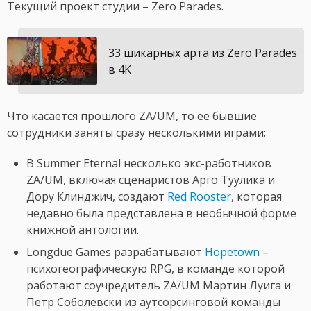
Текущий проект студии – Zero Parades.
33 шикарных арта из Zero Parades
в 4K
Что касается прошлого ZA/UM, то её бывшие
сотрудники заняты сразу несколькими играми:
В Summer Eternal несколько экс-работников
ZA/UM, включая сценаристов Арго Туулика и
Дору Клинджич, создают
Red Rooster
, которая
недавно была представлена в необычной форме
книжной антологии.
Longdue Games разрабатывают
Hopetown
–
психогеографическую RPG, в команде которой
работают соучредитель ZA/UM Мартин Луига и
Петр Соболевски из аутсорсинговой команды