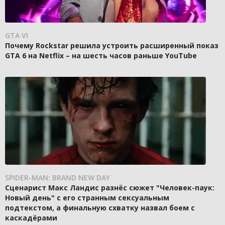
GTA VI
Почему Rockstar решила устроить расширенный показ
GTA 6 на Netflix – на шесть часов раньше YouTube
SPIDER-MAN: BRAND NEW DAY
Сценарист Макс Ландис разнёс сюжет "Человек-паук:
Новый день" с его странным сексуальным
подтекстом, а финальную схватку назвал боем с
каскадёрами