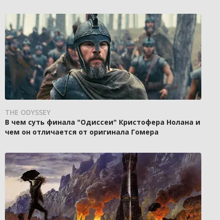
THE ODYSSEY
В чем суть финала "Одиссеи" Кристофера Нолана и
чем он отличается от оригинала Гомера