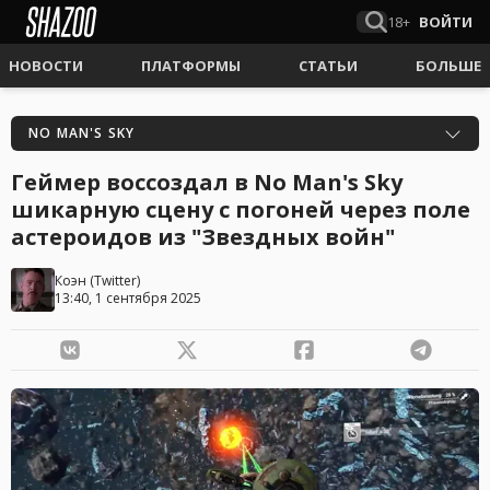
18+
ВОЙТИ
НОВОСТИ
ПЛАТФОРМЫ
СТАТЬИ
БОЛЬШЕ
NO MAN'S SKY
Геймер воссоздал в No Man's Sky
шикарную сцену с погоней через поле
астероидов из "Звездных войн"
Коэн
(
Twitter
)
13:40, 1 сентября 2025