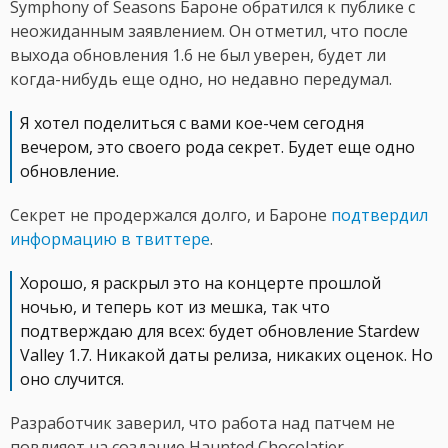
Symphony of Seasons Бароне обратился к публике с
неожиданным заявлением. Он отметил, что после
выхода обновления 1.6 не был уверен, будет ли
когда-нибудь еще одно, но недавно передумал.
Я хотел поделиться с вами кое-чем сегодня
вечером, это своего рода секрет. Будет еще одно
обновление.
Секрет не продержался долго, и Бароне
подтвердил
информацию в твиттере
.
Хорошо, я раскрыл это на концерте прошлой
ночью, и теперь кот из мешка, так что
подтверждаю для всех: будет обновление Stardew
Valley 1.7. Никакой даты релиза, никаких оценок. Но
оно случится.
Разработчик заверил, что работа над патчем не
повлияет на создание Haunted Chocolatier.