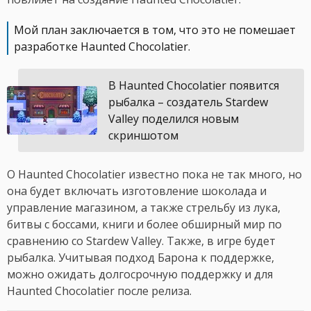
Мой план заключается в том, что это не помешает
разработке Haunted Chocolatier.
В Haunted Chocolatier появится
рыбалка – создатель Stardew
Valley поделился новым
скриншотом
О Haunted Chocolatier известно пока не так много, но
она будет включать изготовление шоколада и
управление магазином, а также стрельбу из лука,
битвы с боссами, книги и более обширный мир по
сравнению со Stardew Valley. Также, в игре будет
рыбалка. Учитывая подход Барона к поддержке,
можно ожидать долгосрочную поддержку и для
Haunted Chocolatier после релиза.