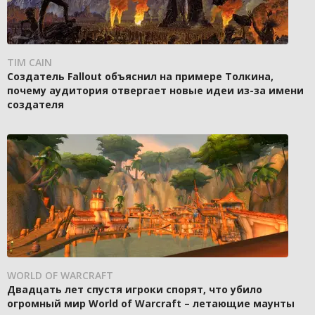
TIM CAIN
Создатель Fallout объяснил на примере Толкина,
почему аудитория отвергает новые идеи из-за имени
создателя
WORLD OF WARCRAFT
Двадцать лет спустя игроки спорят, что убило
огромный мир World of Warcraft – летающие маунты