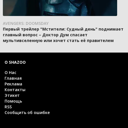
AVENGERS: DOOMSDAY
Первый трейлер "Мстители: Судный день" поднимает
главный вопрос – Доктор Дум спасает
мультивселенную или хочет стать её правителем
О SHAZOO
О Нас
Главная
Реклама
Контакты
Этикет
Помощь
RSS
Сообщить об ошибке