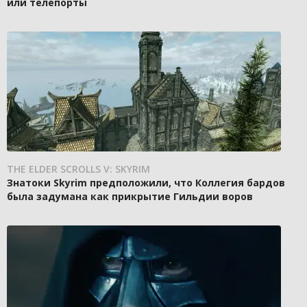
или телепорты
THE ELDER SCROLLS V: SKYRIM
Знатоки Skyrim предположили, что Коллегия бардов
была задумана как прикрытие Гильдии воров