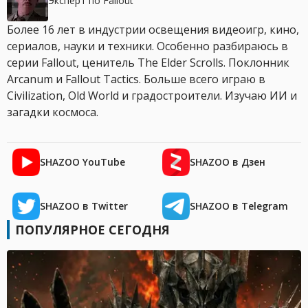
Эксперт по Fallout
Более 16 лет в индустрии освещения видеоигр, кино,
сериалов, науки и техники. Особенно разбираюсь в
серии Fallout, ценитель The Elder Scrolls. Поклонник
Arcanum и Fallout Tactics. Больше всего играю в
Civilization, Old World и градостроители. Изучаю ИИ и
загадки космоса.
SHAZOO YouTube
SHAZOO в Дзен
SHAZOO в Twitter
SHAZOO в Telegram
ПОПУЛЯРНОЕ СЕГОДНЯ