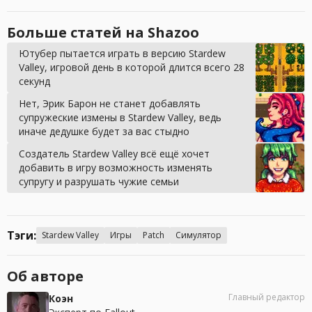
Больше статей на Shazoo
Ютубер пытается играть в версию Stardew
Valley, игровой день в которой длится всего 28
секунд
Нет, Эрик Барон не станет добавлять
супружеские измены в Stardew Valley, ведь
иначе дедушке будет за вас стыдно
Создатель Stardew Valley всё ещё хочет
добавить в игру возможность изменять
супругу и разрушать чужие семьи
Тэги:
Stardew Valley
Игры
Patch
Симулятор
Об авторе
Главный редактор
Коэн