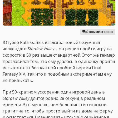
0 комментариев
Ютубер Rath Games взялся за новый безумный
челлендж в
Stardew Valley
– он решил пройти игру на
скорости в 50 раз выше стандартной. Этот же геймер
прославился тем, что ему удалось в одиночку пройти
весь контент бесплатной пробной версии Final
Fantasy XIV, так что к подобным экспериментам ему
не привыкать.
При 50-кратном ускорении один игровой день в
Stardew Valley
длится ровно 28 секунд в реальном
времени. Это меньше, чем большинство игроков
тратит на то, чтобы просто выйти из дома на ферму
и осмотреться. Планировать что-либо серьёзное в