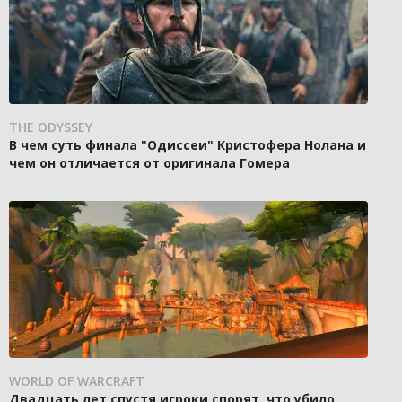
THE ODYSSEY
В чем суть финала "Одиссеи" Кристофера Нолана и
чем он отличается от оригинала Гомера
WORLD OF WARCRAFT
Двадцать лет спустя игроки спорят, что убило