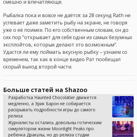
смешно и впечатляюще.
Рыбалка пока и вовсе не даётся: за 28 секунд Rath не
успевает даже заметить рыбу на экране, не говоря
уже о её поимке. По его собственным словам, он до
сих пор "открывает для себя одни из самых безумных
эксплойтов, которые делают это возможным".
Удастся ли ему поймать вкусную рыбку – узнаем со
временем, так как в конце видео Рат пообещал
скорый выход второй части.
Больше статей на Shazoo
Разработка Haunted Chocolatier движется
медленно, а Эрик Барон не собирается
раскрывать подробности игры до самого
релиза
Журналисты остались довольны готическим
симулятором жизни Moonlight Peaks про
ребенка Дракулы, но до релиза студии