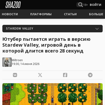
18+
ВОЙТИ
НОВОСТИ
ПЛАТФОРМЫ
СТАТЬИ
БОЛЬШЕ
STARDEW VALLEY
Ютубер пытается играть в версию
Stardew Valley, игровой день в
которой длится всего 28 секунд
Miltroen
19:30, 14 июня 2026