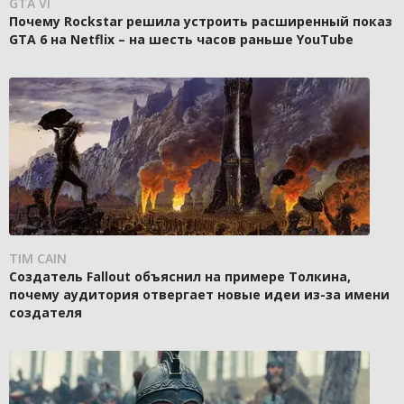
GTA VI
Почему Rockstar решила устроить расширенный показ
GTA 6 на Netflix – на шесть часов раньше YouTube
TIM CAIN
Создатель Fallout объяснил на примере Толкина,
почему аудитория отвергает новые идеи из-за имени
создателя