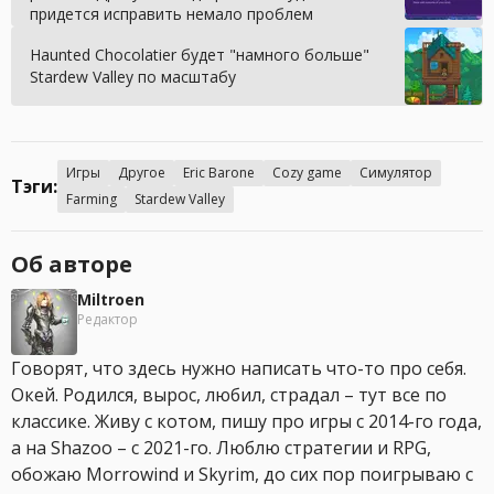
придется исправить немало проблем
Haunted Chocolatier будет "намного больше"
Stardew Valley по масштабу
Игры
Другое
Eric Barone
Cozy game
Симулятор
Тэги:
Farming
Stardew Valley
Об авторе
Miltroen
Редактор
Говорят, что здесь нужно написать что-то про себя.
Окей. Родился, вырос, любил, страдал – тут все по
классике. Живу с котом, пишу про игры с 2014-го года,
а на Shazoo – с 2021-го. Люблю стратегии и RPG,
обожаю Morrowind и Skyrim, до сих пор поигрываю с