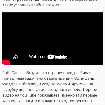
таких условиях крайне сложно.
Rath Games обходит это ограничение, разбивая
привычные задачи на отдельные дни. Один день
уходит на сбор яиц и уход за курами, другой – на
вырубку деревьев, точнее, одного дерева. Первое
видео на YouTube показывает именно эти первые
хаотичные шаги, и выглядит это одновременно