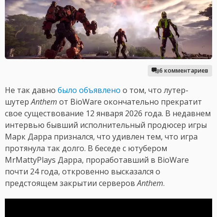
6 комментариев
Не так давно
было объявлено
о том, что лутер-
шутер
Anthem
от BioWare окончательно прекратит
свое существование 12 января 2026 года. В недавнем
интервью бывший исполнительный продюсер игры
Марк Дарра признался, что удивлен тем, что игра
протянула так долго. В беседе с ютубером
MrMattyPlays Дарра, проработавший в BioWare
почти 24 года, откровенно высказался о
предстоящем закрытии серверов
Anthem
.