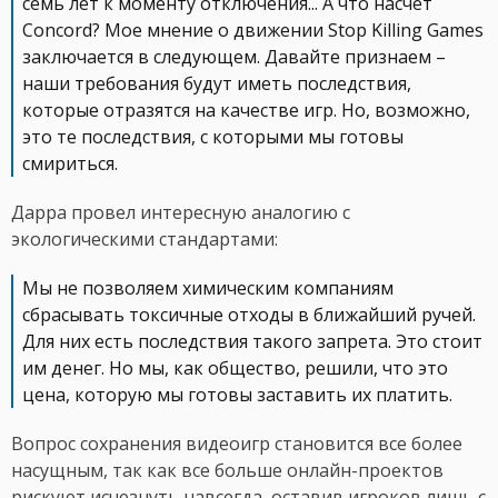
семь лет к моменту отключения... А что насчет
Concord? Мое мнение о движении Stop Killing Games
заключается в следующем. Давайте признаем –
наши требования будут иметь последствия,
которые отразятся на качестве игр. Но, возможно,
это те последствия, с которыми мы готовы
смириться.
Дарра провел интересную аналогию с
экологическими стандартами:
Мы не позволяем химическим компаниям
сбрасывать токсичные отходы в ближайший ручей.
Для них есть последствия такого запрета. Это стоит
им денег. Но мы, как общество, решили, что это
цена, которую мы готовы заставить их платить.
Вопрос сохранения видеоигр становится все более
насущным, так как все больше онлайн-проектов
рискуют исчезнуть навсегда, оставив игроков лишь с