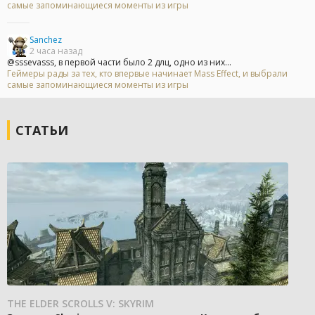
самые запоминающиеся моменты из игры
Sanchez
2 часа назад
@sssevasss, в первой части было 2 длц, одно из них...
Геймеры рады за тех, кто впервые начинает Mass Effect, и выбрали
самые запоминающиеся моменты из игры
СТАТЬИ
THE ELDER SCROLLS V: SKYRIM