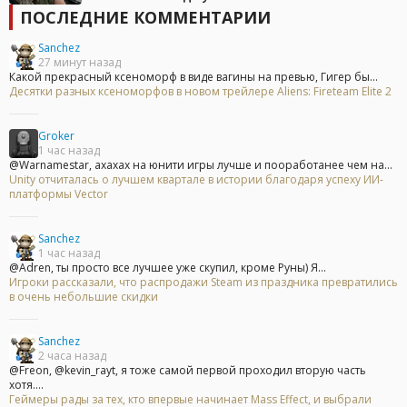
ПОСЛЕДНИЕ КОММЕНТАРИИ
Sanchez
27 минут назад
Какой прекрасный ксеноморф в виде вагины на превью, Гигер бы...
Десятки разных ксеноморфов в новом трейлере Aliens: Fireteam Elite 2
Groker
1 час назад
@Warnamestar, ахахах на юнити игры лучше и пооработанее чем на...
Unity отчиталась о лучшем квартале в истории благодаря успеху ИИ-
платформы Vector
Sanchez
1 час назад
@Adren, ты просто все лучшее уже скупил, кроме Руны) Я...
Игроки рассказали, что распродажи Steam из праздника превратились
в очень небольшие скидки
Sanchez
2 часа назад
@Freon, @kevin_rayt, я тоже самой первой проходил вторую часть
хотя....
Геймеры рады за тех, кто впервые начинает Mass Effect, и выбрали