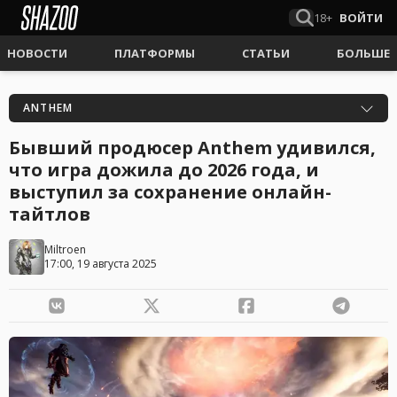
18+
ВОЙТИ
НОВОСТИ
ПЛАТФОРМЫ
СТАТЬИ
БОЛЬШЕ
ANTHEM
Бывший продюсер Anthem удивился,
что игра дожила до 2026 года, и
выступил за сохранение онлайн-
тайтлов
Miltroen
17:00, 19 августа 2025