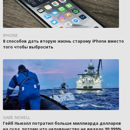
IPHONE
8 способов дать вторую жизнь старому iPhone вместо
того чтобы выбросить
GABE NEWELL
Гейб Ньюэлл потратил больше миллиарда долларов
на суда, потому что человечество не видело 99,999%