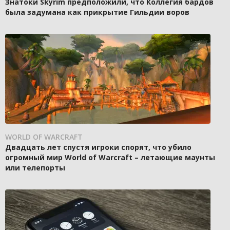
Знатоки Skyrim предположили, что Коллегия бардов
была задумана как прикрытие Гильдии воров
WORLD OF WARCRAFT
Двадцать лет спустя игроки спорят, что убило
огромный мир World of Warcraft – летающие маунты
или телепорты