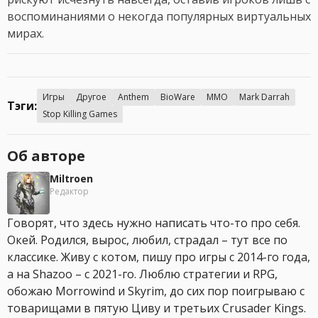
воспоминаниями о некогда популярных виртуальных
мирах.
Игры
Другое
Anthem
BioWare
MMO
Mark Darrah
Тэги:
Stop Killing Games
Об авторе
Miltroen
Редактор
Говорят, что здесь нужно написать что-то про себя.
Окей. Родился, вырос, любил, страдал – тут все по
классике. Живу с котом, пишу про игры с 2014-го года,
а на Shazoo – с 2021-го. Люблю стратегии и RPG,
обожаю Morrowind и Skyrim, до сих пор поигрываю с
товарищами в пятую Циву и третьих Crusader Kings.