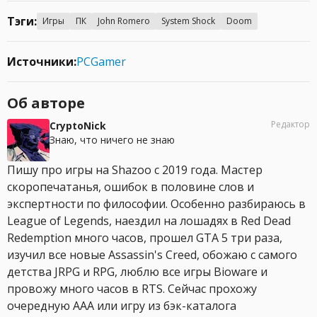
Тэги:
Игры
ПК
John Romero
System Shock
Doom
Источники:
PCGamer
Об авторе
Редактор
CryptoNick
Знаю, что ничего не знаю
Пишу про игры на Shazoo с 2019 года. Мастер
скоропечатанья, ошибок в половине слов и
экспертности по философии. Особенно разбираюсь в
League of Legends, наездил на лошадях в Red Dead
Redemption много часов, прошел GTA 5 три раза,
изучил все новые Assassin's Creed, обожаю с самого
детства JRPG и RPG, люблю все игры Bioware и
провожу много часов в RTS. Сейчас прохожу
очередную AAA или игру из бэк-каталога