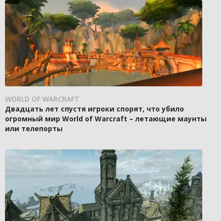
WORLD OF WARCRAFT
Двадцать лет спустя игроки спорят, что убило
огромный мир World of Warcraft – летающие маунты
или телепорты