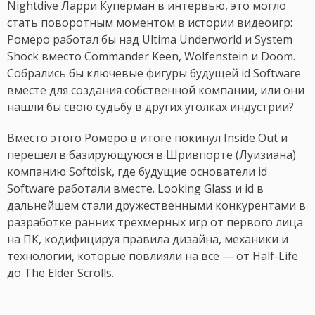
Nightdive Ларри Куперман в интервью, это могло
стать поворотным моментом в истории видеоигр:
Ромеро работал бы над Ultima Underworld и System
Shock вместо Commander Keen, Wolfenstein и Doom.
Собрались бы ключевые фигуры будущей id Software
вместе для создания собственной компании, или они
нашли бы свою судьбу в других уголках индустрии?
Вместо этого Ромеро в итоге покинул Inside Out и
перешел в базирующуюся в Шривпорте (Луизиана)
компанию Softdisk, где будущие основатели id
Software работали вместе. Looking Glass и id в
дальнейшем стали дружественными конкурентами в
разработке ранних трехмерных игр от первого лица
на ПК, кодифицируя правила дизайна, механики и
технологии, которые повлияли на всё — от Half-Life
до The Elder Scrolls.