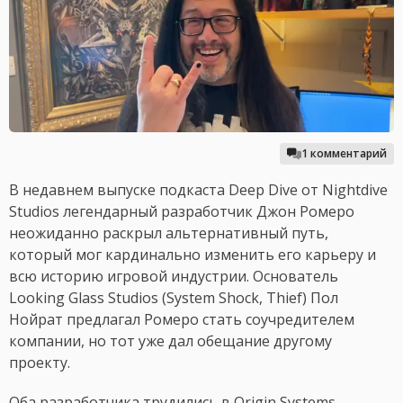
1 комментарий
В недавнем выпуске подкаста Deep Dive от Nightdive
Studios легендарный разработчик Джон Ромеро
неожиданно раскрыл альтернативный путь,
который мог кардинально изменить его карьеру и
всю историю игровой индустрии. Основатель
Looking Glass Studios (System Shock, Thief) Пол
Нойрат предлагал Ромеро стать соучредителем
компании, но тот уже дал обещание другому
проекту.
Оба разработчика трудились в Origin Systems,