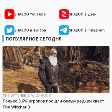
SHAZOO YouTube
SHAZOO в Дзен
SHAZOO в Twitter
SHAZOO в Telegram
ПОПУЛЯРНОЕ СЕГОДНЯ
THE WITCHER 3: WILD HUNT
Только 5,6% игроков прошли самый редкий квест
The Witcher 3