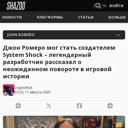
18+
ВОЙТИ
НОВОСТИ
ПЛАТФОРМЫ
СТАТЬИ
БОЛЬШЕ
JOHN ROMERO
Джон Ромеро мог стать создателем
System Shock – легендарный
разработчик рассказал о
неожиданном повороте в игровой
истории
CryptoNick
23:20, 11 августа 2025