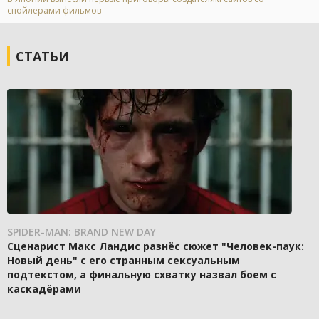
спойлерами фильмов
СТАТЬИ
SPIDER-MAN: BRAND NEW DAY
Сценарист Макс Ландис разнёс сюжет "Человек-паук:
Новый день" с его странным сексуальным
подтекстом, а финальную схватку назвал боем с
каскадёрами