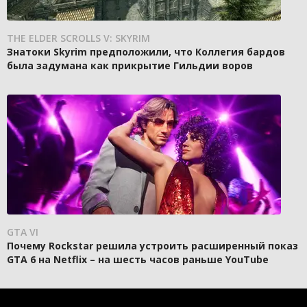
THE ELDER SCROLLS V: SKYRIM
Знатоки Skyrim предположили, что Коллегия бардов
была задумана как прикрытие Гильдии воров
GTA VI
Почему Rockstar решила устроить расширенный показ
GTA 6 на Netflix – на шесть часов раньше YouTube