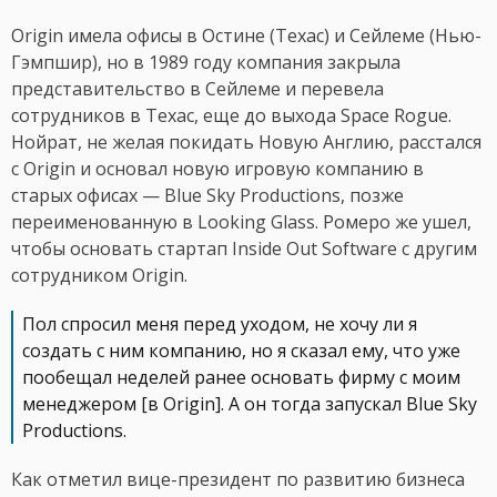
Origin имела офисы в Остине (Техас) и Сейлеме (Нью-
Гэмпшир), но в 1989 году компания закрыла
представительство в Сейлеме и перевела
сотрудников в Техас, еще до выхода Space Rogue.
Нойрат, не желая покидать Новую Англию, расстался
с Origin и основал новую игровую компанию в
старых офисах — Blue Sky Productions, позже
переименованную в Looking Glass. Ромеро же ушел,
чтобы основать стартап Inside Out Software с другим
сотрудником Origin.
Пол спросил меня перед уходом, не хочу ли я
создать с ним компанию, но я сказал ему, что уже
пообещал неделей ранее основать фирму с моим
менеджером [в Origin]. А он тогда запускал Blue Sky
Productions.
Как отметил вице-президент по развитию бизнеса