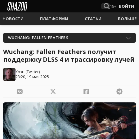
18+
ВОЙТИ
НОВОСТИ
ПЛАТФОРМЫ
СТАТЬИ
БОЛЬШЕ
WUCHANG: FALLEN FEATHERS
Wuchang: Fallen Feathers получит
поддержку DLSS 4 и трассировку лучей
Коэн
(
Twitter
)
23:20, 19 мая 2025