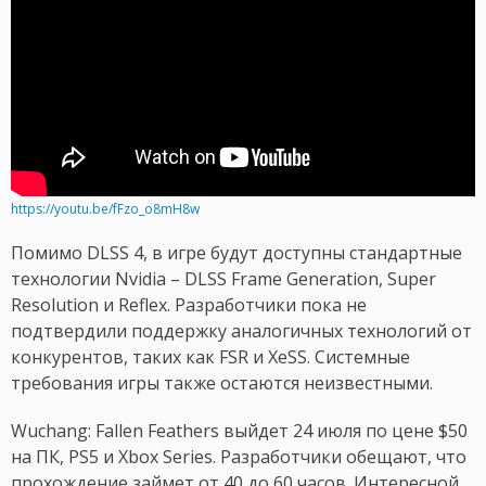
https://youtu.be/fFzo_o8mH8w
Помимо DLSS 4, в игре будут доступны стандартные
технологии Nvidia – DLSS Frame Generation, Super
Resolution и Reflex. Разработчики пока не
подтвердили поддержку аналогичных технологий от
конкурентов, таких как FSR и XeSS. Системные
требования игры также остаются неизвестными.
Wuchang: Fallen Feathers выйдет 24 июля по цене $50
на ПК, PS5 и Xbox Series. Разработчики обещают, что
прохождение займет от 40 до 60 часов. Интересной