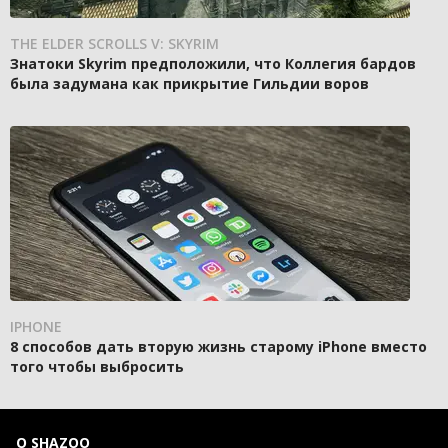
THE ELDER SCROLLS V: SKYRIM
Знатоки Skyrim предположили, что Коллегия бардов
была задумана как прикрытие Гильдии воров
IPHONE
8 способов дать вторую жизнь старому iPhone вместо
того чтобы выбросить
О SHAZOO