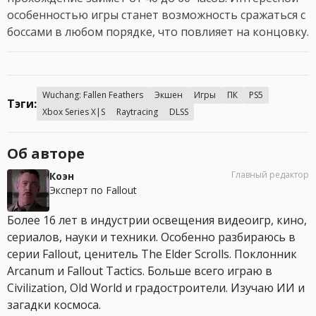
особенностью игры станет возможность сражаться с
боссами в любом порядке, что повлияет на концовку.
Wuchang: Fallen Feathers
Экшен
Игры
ПК
PS5
Тэги:
Xbox Series X|S
Raytracing
DLSS
Об авторе
Главный редактор
Коэн
Эксперт по Fallout
Более 16 лет в индустрии освещения видеоигр, кино,
сериалов, науки и техники. Особенно разбираюсь в
серии Fallout, ценитель The Elder Scrolls. Поклонник
Arcanum и Fallout Tactics. Больше всего играю в
Civilization, Old World и градостроители. Изучаю ИИ и
загадки космоса.