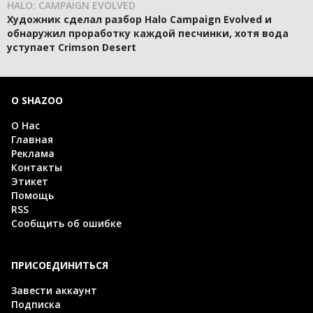
HALO: CAMPAIGN EVOLVED
Художник сделал разбор Halo Campaign Evolved и
обнаружил проработку каждой песчинки, хотя вода
уступает Crimson Desert
О SHAZOO
О Нас
Главная
Реклама
Контакты
Этикет
Помощь
RSS
Сообщить об ошибке
ПРИСОЕДИНИТЬСЯ
Завести аккаунт
Подписка