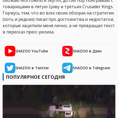
обожаю Morrowind и Skyrim, до сих пор поигрываю с
товарищами в пятую Циву и третьих Crusader Kings.
Горжусь тем, что во всех своих обзорах на стратегии
(хоть и редких) писал про достоинства и недостатки,
которые зацепили меня лично, а не превращал текст
в пересказ пресс-релиза.
SHAZOO YouTube
SHAZOO в Дзен
SHAZOO в Twitter
SHAZOO в Telegram
ПОПУЛЯРНОЕ СЕГОДНЯ