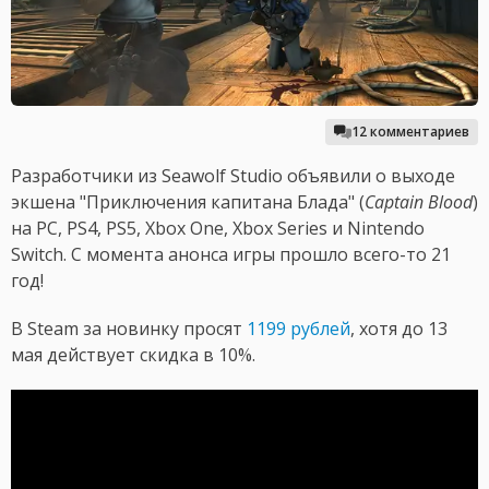
12 комментариев
Разработчики из Seawolf Studio объявили о выходе
экшена "Приключения капитана Блада" (
Captain Blood
)
на PC, PS4, PS5, Xbox One, Xbox Series и Nintendo
Switch. С момента анонса игры прошло всего-то 21
год!
В Steam за новинку просят
1199 рублей
, хотя до 13
мая действует скидка в 10%.