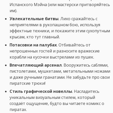
Испанского Мэйна (или мастерски притворяйтесь
им).
Увлекательные битвы
. Лихо сражайтесь с
неприятелями в рукопашном бою, используя
эффектные техники, и покажите этим сухопутным
крысам, кто тут главный.
Потасовки на палубах
. Отбивайтесь от
непрошенных гостей и разносите вражеские
корабли на кусочки выстрелами из пушек.
Впечатляющий арсенал
. Вооружитесь саблями,
пистолетами, мушкетами, метательными ножами
и даже ручными гранатами. Не забудьте про свои
пиратские трюки!
Стиль графической новеллы
. Насладитесь
уникальным визуальным стилем, который
создаёт ощущение, будто вы читаете комикс о
пиратах.