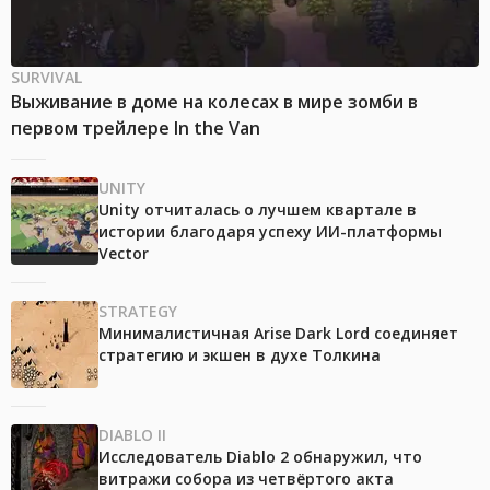
SURVIVAL
Выживание в доме на колесах в мире зомби в
первом трейлере In the Van
UNITY
Unity отчиталась о лучшем квартале в
истории благодаря успеху ИИ-платформы
Vector
STRATEGY
Минималистичная Arise Dark Lord соединяет
стратегию и экшен в духе Толкина
DIABLO II
Исследователь Diablo 2 обнаружил, что
витражи собора из четвёртого акта