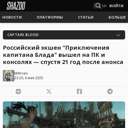
18+
ВОЙТИ
НОВОСТИ
ПЛАТФОРМЫ
СТАТЬИ
БОЛЬШЕ
CAPTAIN BLOOD
Российский экшен "Приключения
капитана Блада" вышел на ПК и
консолях — спустя 21 год после анонса
Miltroen
23:20, 6 мая 2025