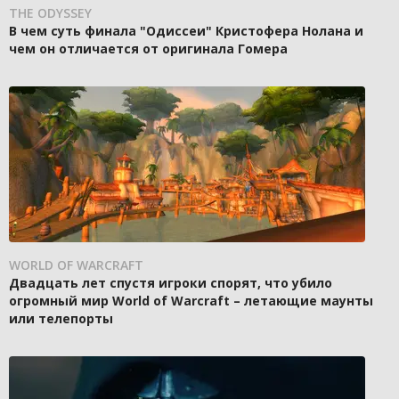
THE ODYSSEY
В чем суть финала "Одиссеи" Кристофера Нолана и
чем он отличается от оригинала Гомера
WORLD OF WARCRAFT
Двадцать лет спустя игроки спорят, что убило
огромный мир World of Warcraft – летающие маунты
или телепорты