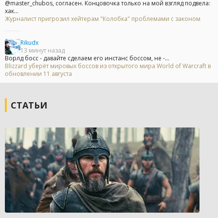
@master_chubos, согласен. Концовочка только на мой взгляд подвела:
хак...
Журналист пригрозил хейтерам "Колобка" проблемами с законом
Rikudx
13 минут назад
Ворлд босс - давайте сделаем его инстанс боссом, не -...
Blizzard уберёт мировых боссов из открытого мира World of Warcraft в
обновлении 11 августа
СТАТЬИ