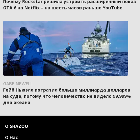
Почему Rockstar решила устроить расширенный показ
GTA 6 на Netflix – на шесть часов раньше YouTube
GABE NEWELL
Гейб Ньюэлл потратил больше миллиарда долларов
на суда, потому что человечество не видело 99,999%
дна океана
О SHAZOO
О Нас