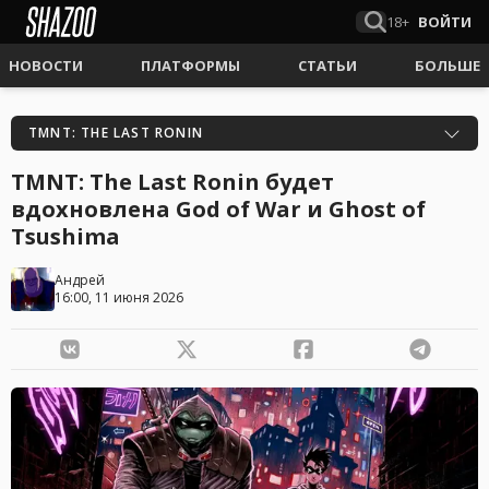
18+
ВОЙТИ
НОВОСТИ
ПЛАТФОРМЫ
СТАТЬИ
БОЛЬШЕ
TMNT: THE LAST RONIN
TMNT: The Last Ronin будет
вдохновлена God of War и Ghost of
Tsushima
Андрей
16:00, 11 июня 2026