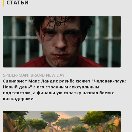
СТАТЬИ
SPIDER-MAN: BRAND NEW DAY
Сценарист Макс Ландис разнёс сюжет "Человек-паук:
Новый день" с его странным сексуальным
подтекстом, а финальную схватку назвал боем с
каскадёрами