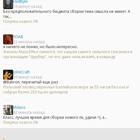
HellByte
16 минут назад
Без предположительного бюджета сборки тема смысла не имеет. А
так,...
Покупка нового ПК
YDAB
32 минуты назад
я ничего не понял, но было интересно.
Фанаты Mass Effect смеются, что нашли самого сильного союзника в
организации "Цербер", но его даже нельзя взять в команду
JohnCraft
39 минут назад
@Bahron, перечитай еще раз
Польский пловец переплыл Балтийское море за 55 часов без сна и
собрал более 250 тысяч долларов
Mdaos
42 минуты назад
Класс, лучшее время для сборки нового пк, удачи =), а...
Покупка нового ПК