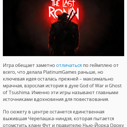
Игра обещает заметно
отличаться
по геймплею от
всего, что делала PlatinumGames раньше, но
ключевая идея осталась прежней – максимально
мрачная, взрослая история в духе God of War и Ghost
of Tsushima. Именно эти игры называют главными
источниками вдохновения для повествования.
По сюжету в центре останется единственная
выжившая Черепашка-ниндзя, которая пытается
отомстить клану Фут и правителю Нью-Йорка Ороку