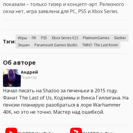
показали – только тизер и концепт-арт. Релизного
окна нет, игра заявлена для PC, PS5 и Xbox Series.
Игры
ПК
PS5
Xbox Series X|S
PlatinumGames
Slasher
Тэги:
Экшен
Paramount Games Studio
TMNT: The Last Ronin
Об авторе
Андрей
Редактор
Начал писать на Shazoo за печеньки в 2015 году.
Фанат The Last of Us, Кодзимы и Винса Гиллигана. На
пенсии планирую разобраться в лоре Warhammer
40K, но это не точно. Мастер над ошибкой.