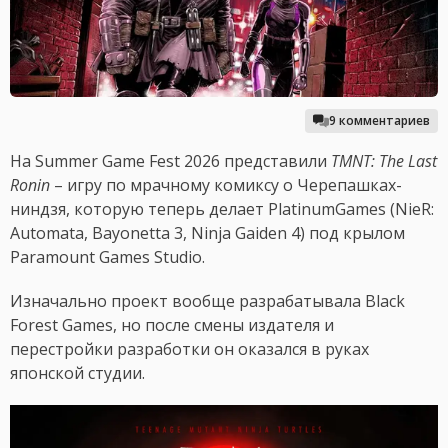
9 комментариев
На Summer Game Fest 2026 представили
TMNT: The Last
Ronin
– игру по мрачному комиксу о Черепашках-
ниндзя, которую теперь делает PlatinumGames (NieR:
Automata, Bayonetta 3, Ninja Gaiden 4) под крылом
Paramount Games Studio.
Изначально проект вообще разрабатывала Black
Forest Games, но после смены издателя и
перестройки разработки он оказался в руках
японской студии.