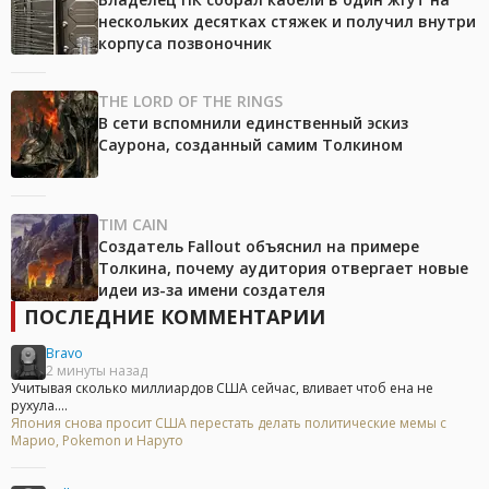
нескольких десятках стяжек и получил внутри
корпуса позвоночник
THE LORD OF THE RINGS
В сети вспомнили единственный эскиз
Саурона, созданный самим Толкином
TIM CAIN
Создатель Fallout объяснил на примере
Толкина, почему аудитория отвергает новые
идеи из-за имени создателя
ПОСЛЕДНИЕ КОММЕНТАРИИ
Bravo
2 минуты назад
Учитывая сколько миллиардов США сейчас, вливает чтоб ена не
рухула....
Япония снова просит США перестать делать политические мемы с
Марио, Pokemon и Наруто