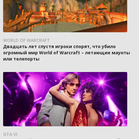
WORLD OF WARCRAFT
Двадцать лет спустя игроки спорят, что убило
огромный мир World of Warcraft – летающие маунты
или телепорты
GTA VI