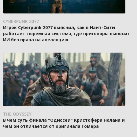
CYBERPUNK 2077
Игрок Cyberpunk 2077 выяснил, как в Найт-Сити
работает тюремная система, где приговоры выносит
ИИ без права на апелляцию
THE ODYSSEY
В чем суть финала "Одиссеи" Кристофера Нолана и
чем он отличается от оригинала Гомера