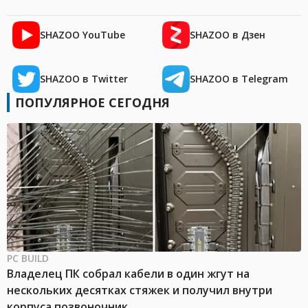
SHAZOO YouTube
SHAZOO в Дзен
SHAZOO в Twitter
SHAZOO в Telegram
ПОПУЛЯРНОЕ СЕГОДНЯ
PC BUILD
Владелец ПК собрал кабели в один жгут на
нескольких десятках стяжек и получил внутри
корпуса позвоночник