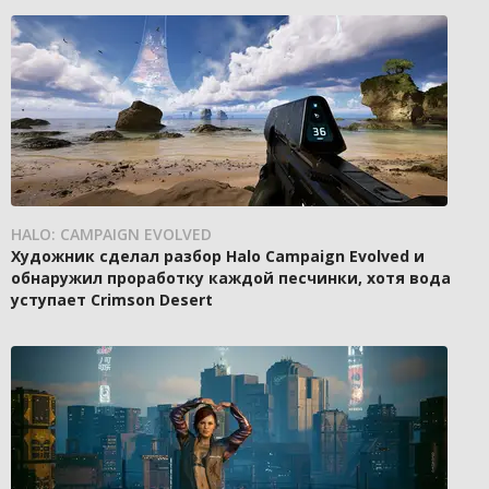
HALO: CAMPAIGN EVOLVED
Художник сделал разбор Halo Campaign Evolved и
обнаружил проработку каждой песчинки, хотя вода
уступает Crimson Desert