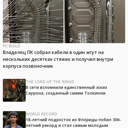
PC BUILD
Владелец ПК собрал кабели в один жгут на
нескольких десятках стяжек и получил внутри
корпуса позвоночник
THE LORD OF THE RINGS
В сети вспомнили единственный эскиз
Саурона, созданный самим Толкином
WORLD RECORD
18-летний подросток из Флориды побил 306-
летний рекорд и стал самым молодым