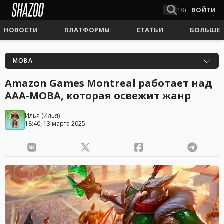
18+
ВОЙТИ
НОВОСТИ
ПЛАТФОРМЫ
СТАТЬИ
БОЛЬШЕ
MOBA
Amazon Games Montreal работает над
AAA-MOBA, которая освежит жанр
Илья
(
Илья
)
18:40, 13 марта 2025