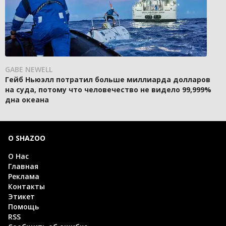
GABE NEWELL
Гейб Ньюэлл потратил больше миллиарда долларов
на суда, потому что человечество не видело 99,999%
дна океана
О SHAZOO
О Нас
Главная
Реклама
Контакты
Этикет
Помощь
RSS