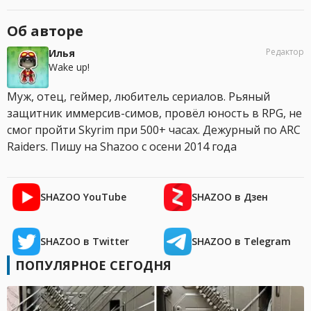
Об авторе
Редактор
Илья
Wake up!
Муж, отец, геймер, любитель сериалов. Рьяный
защитник иммерсив-симов, провёл юность в RPG, не
смог пройти Skyrim при 500+ часах. Дежурный по ARC
Raiders. Пишу на Shazoo с осени 2014 года
SHAZOO YouTube
SHAZOO в Дзен
SHAZOO в Twitter
SHAZOO в Telegram
ПОПУЛЯРНОЕ СЕГОДНЯ