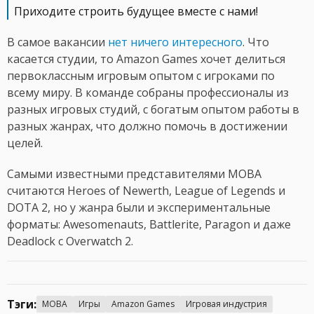
Приходите строить будущее вместе с нами!
В самое вакансии
нет ничего интересного
. Что
касается студии, то Amazon Games хочет делиться
первоклассным игровым опытом с игроками по
всему миру. В команде собраны профессионалы из
разных игровых студий, с богатым опытом работы в
разных жанрах, что должно помочь в достижении
целей.
Самыми известными представителями MOBA
считаются Heroes of Newerth, League of Legends и
DOTA 2, но у жанра были и экспериментальные
форматы: Awesomenauts, Battlerite, Paragon и даже
Deadlock c Overwatch 2.
Тэги:
MOBA
Игры
Amazon Games
Игровая индустрия