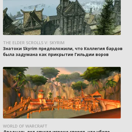
THE ELDER SCROLLS V: SKYRIM
Знатоки Skyrim предположили, что Коллегия бардов
была задумана как прикрытие Гильдии воров
WORLD OF WARCRAFT
Двадцать лет спустя игроки спорят, что убило