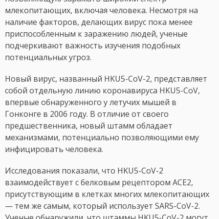
млекопитающих, включая человека. Несмотря на
наличие факторов, делающих вирус пока менее
приспособленным к заражению людей, ученые
подчеркивают важность изучения подобных
потенциальных угроз.
Новый вирус, названный HKU5-CoV-2, представляет
собой отдельную линию коронавируса HKU5-CoV,
впервые обнаруженного у летучих мышей в
Гонконге в 2006 году. В отличие от своего
предшественника, новый штамм обладает
механизмами, потенциально позволяющими ему
инфицировать человека.
Исследования показали, что HKU5-CoV-2
взаимодействует с белковым рецептором ACE2,
присутствующим в клетках многих млекопитающих
— тем же самым, который использует SARS-CoV-2.
Ученые обнаружили, что штаммы HKU5-CoV-2 могут