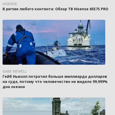
HISENSE
В ритме любого контента: Обзор ТВ Hisense 65E7S PRO
GABE NEWELL
Гейб Ньюэлл потратил больше миллиарда долларов
на суда, потому что человечество не видело 99,999%
дна океана