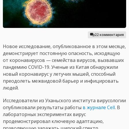
22 комментария
Новое исследование, опубликованное в этом месяце,
демонстрирует постоянную опасность, исходящую
от коронавирусов — семейства вирусов, вызвавших
пандемию COVID-19. Ученые из Китая обнаружили
новый коронавирус у летучих мышей, способный
преодолеть межвидовой барьер и инфицировать
людей.
Исследователи из Уханьского института вирусологии
опубликовали результаты работы
в журнале Cell
. В
лабораторных экспериментах вирус
продемонстрировал ключевую адаптацию,
позволяющую заражать широкий спектр