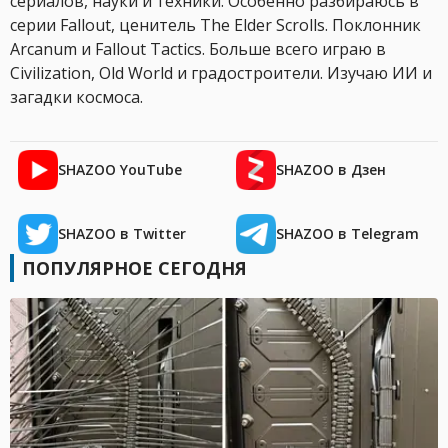
сериалов, науки и техники. Особенно разбираюсь в
серии Fallout, ценитель The Elder Scrolls. Поклонник
Arcanum и Fallout Tactics. Больше всего играю в
Civilization, Old World и градостроители. Изучаю ИИ и
загадки космоса.
SHAZOO YouTube
SHAZOO в Дзен
SHAZOO в Twitter
SHAZOO в Telegram
ПОПУЛЯРНОЕ СЕГОДНЯ