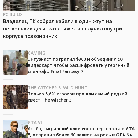
PC BUILD
Владелец ПК собрал кабели в один жгут на
нескольких десятках стяжек и получил внутри
корпуса позвоночник
GAMING
Энтузиаст потратил $900 и объединил 90
видеокарт чтобы расшифровать утерянный
спин-офф Final Fantasy 7
THE WITCHER 3: WILD HUNT
Только 5,6% игроков прошли самый редкий
квест The Witcher 3
GTA VI
Актёр, сыгравший ключевого персонажа в GTA
5, отправил более 60 заявок на роль в GTA 6 и