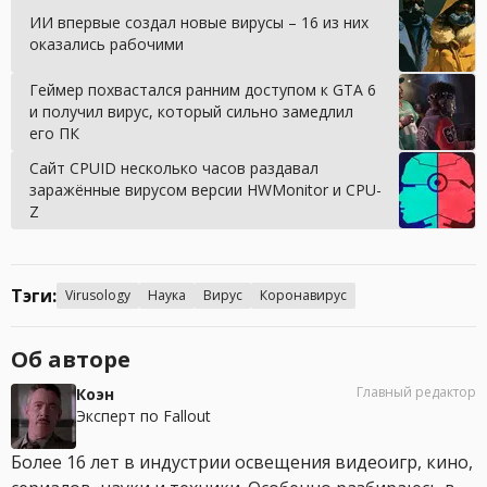
ИИ впервые создал новые вирусы – 16 из них
оказались рабочими
Геймер похвастался ранним доступом к GTA 6
и получил вирус, который сильно замедлил
его ПК
Сайт CPUID несколько часов раздавал
заражённые вирусом версии HWMonitor и CPU-
Z
Тэги:
Virusology
Наука
Вирус
Коронавирус
Об авторе
Главный редактор
Коэн
Эксперт по Fallout
Более 16 лет в индустрии освещения видеоигр, кино,