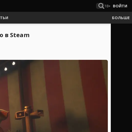
18+
ВОЙТИ
АТЬИ
БОЛЬШЕ
ю в Steam