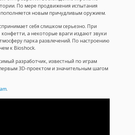
итории. По мере продвижения испытания
ка пополняется новым причудливым оружием.
спринимает себя слишком серьезно. При
 конфетти, а некоторые враги издают звуки
тмосферу парка развлечений. По настроению
чем к Bioshock.
симый разработчик, известный по играм
его первым 3D-проектом и значительным шагом
eam
.