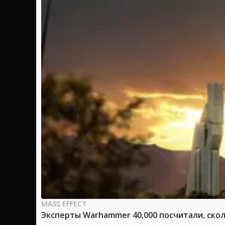
MASS EFFECT
Эксперты Warhammer 40,000 посчитали, скол