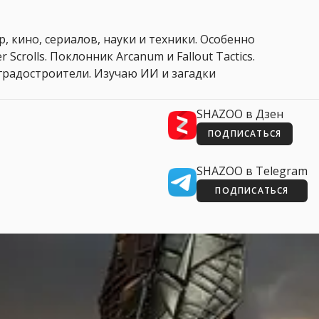
, кино, сериалов, науки и техники. Особенно
 Scrolls. Поклонник Arcanum и Fallout Tactics.
 и градостроители. Изучаю ИИ и загадки
SHAZOO в Дзен
ПОДПИСАТЬСЯ
SHAZOO в Telegram
ПОДПИСАТЬСЯ