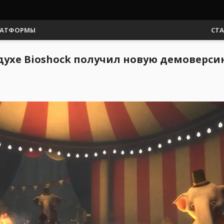
АТФОРМЫ
СТ
духе Bioshock получил новую демоверси