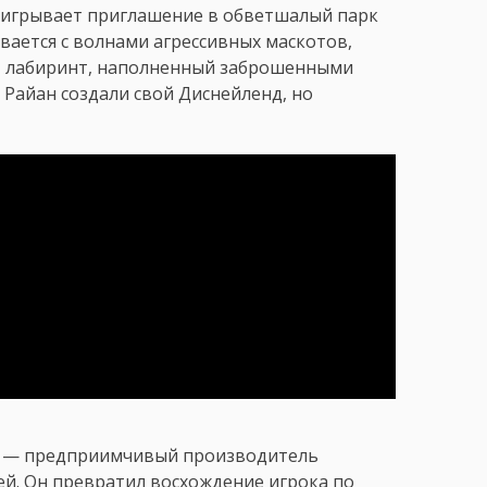
выигрывает приглашение в обветшалый парк
вается с волнами агрессивных маскотов,
т лабиринт, наполненный заброшенными
Райан создали свой Диснейленд, но
ер — предприимчивый производитель
й. Он превратил восхождение игрока по