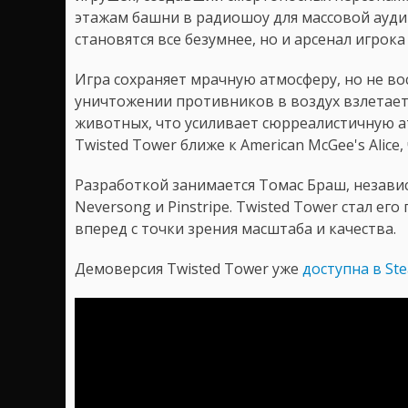
этажам башни в радиошоу для массовой ауд
становятся все безумнее, но и арсенал игро
Игра сохраняет мрачную атмосферу, но не во
уничтожении противников в воздух взлетает
животных, что усиливает сюрреалистичную а
Twisted Tower ближе к American McGee's Alice, 
Разработкой занимается Томас Браш, незави
Neversong и Pinstripe. Twisted Tower стал 
вперед с точки зрения масштаба и качества.
Демоверсия Twisted Tower уже
доступна в St