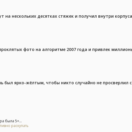
ут на нескольких десятках стяжек и получил внутри корпус
проклятых фото на алгоритме 2007 года и привлек миллио
ель был ярко-жёлтым, чтобы никто случайно не просверлил 
а была 5+...
тивно раскупать