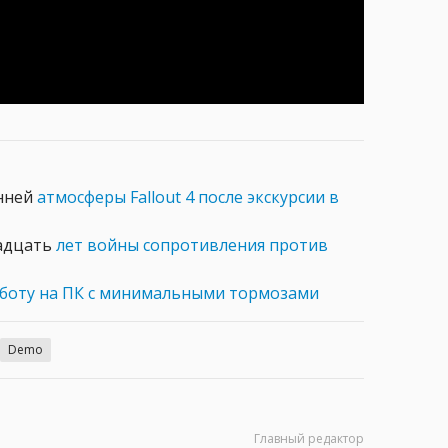
енней
атмосферы Fallout 4 после экскурсии в
надцать
лет войны сопротивления против
боту на ПК с минимальными тормозами
Demo
Главный редактор