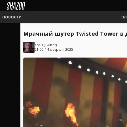
НОВОСТИ
ПЛ
Мрачный шутер Twisted Tower в 
Коэн
(
Twitter
)
21:00, 14 февраля 2025