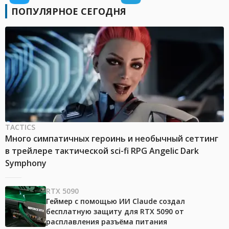
ПОПУЛЯРНОЕ СЕГОДНЯ
TACTICS
Много симпатичных героинь и необычный сеттинг
в трейлере тактической sci-fi RPG Angelic Dark
Symphony
RTX 5090
Геймер с помощью ИИ Claude создал
бесплатную защиту для RTX 5090 от
расплавления разъёма питания