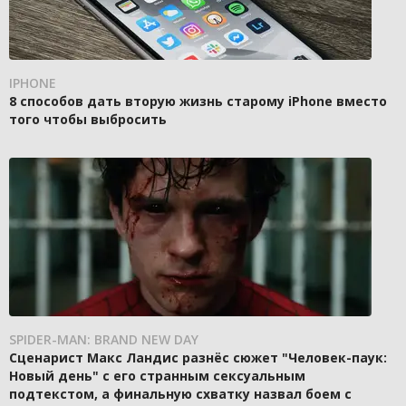
IPHONE
8 способов дать вторую жизнь старому iPhone вместо
того чтобы выбросить
SPIDER-MAN: BRAND NEW DAY
Сценарист Макс Ландис разнёс сюжет "Человек-паук:
Новый день" с его странным сексуальным
подтекстом, а финальную схватку назвал боем с