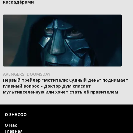
каскадёрами
AVENGERS: DOOMSDAY
Первый трейлер "Мстители: Судный день" поднимает
главный вопрос – Доктор Дум спасает
мультивселенную или хочет стать её правителем
О SHAZOO
О Нас
Главная