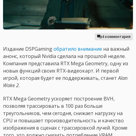
4 комментария
Издание DSPGaming
обратило внимание
на важный
анонс, который Nvidia сделала на прошлой неделе.
Компания представила RTX Mega Geometry, одну из
новых функций своих RTX-видеокарт. И первой
игрой, которая будет ее поддерживать, станет
Alan
Wake 2
.
RTX Mega Geometry ускоряет построение BVH,
позволяя трассировать в 100 раз больше
треугольников, чем сегодня, снижает нагрузку на
CPU и повышает производительность и качество
изображения в сценах с трассировкой лучей. Кроме
того, это должно снизить потребление VRAM.