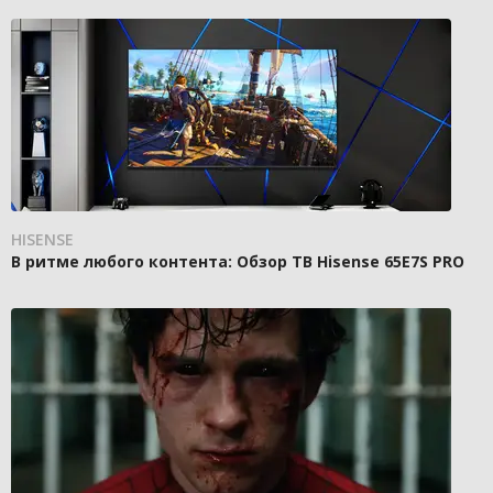
HISENSE
В ритме любого контента: Обзор ТВ Hisense 65E7S PRO