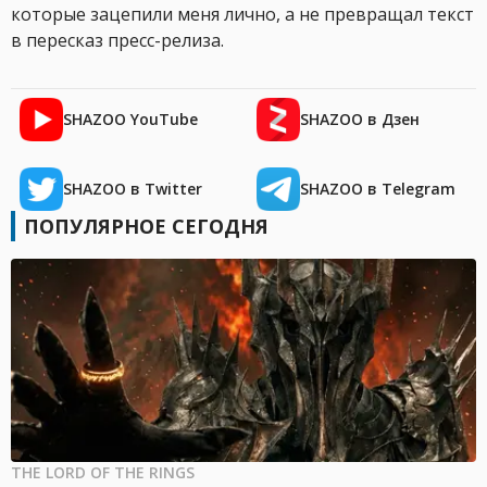
которые зацепили меня лично, а не превращал текст
в пересказ пресс-релиза.
SHAZOO YouTube
SHAZOO в Дзен
SHAZOO в Twitter
SHAZOO в Telegram
ПОПУЛЯРНОЕ СЕГОДНЯ
THE LORD OF THE RINGS