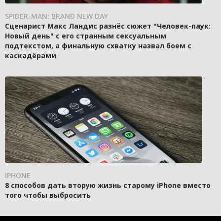
SPIDER-MAN: BRAND NEW DAY
Сценарист Макс Ландис разнёс сюжет "Человек-паук:
Новый день" с его странным сексуальным
подтекстом, а финальную схватку назвал боем с
каскадёрами
IPHONE
8 способов дать вторую жизнь старому iPhone вместо
того чтобы выбросить