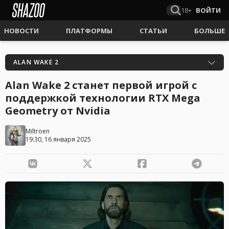
18+
ВОЙТИ
НОВОСТИ
ПЛАТФОРМЫ
СТАТЬИ
БОЛЬШЕ
ALAN WAKE 2
Alan Wake 2 станет первой игрой с
поддержкой технологии RTX Mega
Geometry от Nvidia
Miltroen
19:30, 16 января 2025