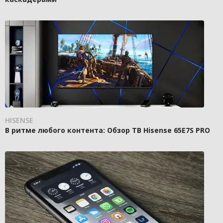
HISENSE
В ритме любого контента: Обзор ТВ Hisense 65E7S PRO