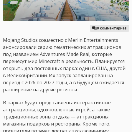
0 комментариев
Mojang Studios совместно с Merlin Entertainments
анонсировали серию тематических аттракционов
под названием Adventures Made Real, которые
перенесут мир Minecraft в реальность. Планируется
открыть два постоянных парка: один в США, другой
в Великобритании. Их запуск запланирован на
период с 2026 по 2027 годы, а в будущем ожидается
расширение на другие регионы.
В парках будут представлены интерактивные
аттракционы, вдохновленные игрой, а также
традиционные зоны отдыха — аттракционы,
магазины подарков и рестораны. Кроме того,
посетители получат доступ к эксклюзивному