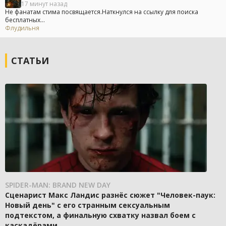
17 минут назад
Не фанатам стима посвящается.Наткнулся на ссылку для поиска
бесплатных...
Флудильня
СТАТЬИ
SPIDER-MAN: BRAND NEW DAY
Сценарист Макс Ландис разнёс сюжет "Человек-паук:
Новый день" с его странным сексуальным
подтекстом, а финальную схватку назвал боем с
каскадёрами