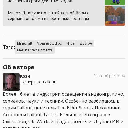
истечения срока действия кодов
Minecraft получит осенний лесной биом с
серыми тополями и шерстяные лестницы
Minecraft
Mojang Studios
Игры
Другое
Тэги:
Merlin Entertainments
Об авторе
Главный редактор
Коэн
Эксперт по Fallout
Более 16 лет в индустрии освещения видеоигр, кино,
сериалов, науки и техники. Особенно разбираюсь в
серии Fallout, ценитель The Elder Scrolls. Поклонник
Arcanum и Fallout Tactics. Больше всего играю в
Civilization, Old World и градостроители. Изучаю ИИ и