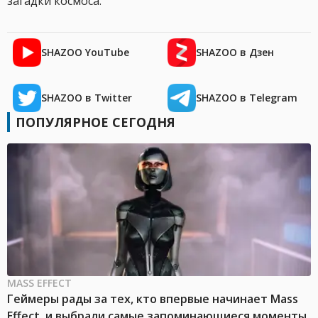
загадки космоса.
SHAZOO YouTube
SHAZOO в Дзен
SHAZOO в Twitter
SHAZOO в Telegram
ПОПУЛЯРНОЕ СЕГОДНЯ
MASS EFFECT
Геймеры рады за тех, кто впервые начинает Mass
Effect, и выбрали самые запоминающиеся моменты