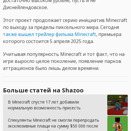
достаточно высоком уровне, пусть и не
Диснейлендовское.
Этот проект продолжает серию инициатив Minecraft
по выходу за пределы пиксельного мира. Сегодня
также вышел трейлер фильма Minecraft
, премьера
которого состоится 5 апреля 2025 года.
Учитывая популярность Minecraft и тот факт, что на
игре выросло целое поколение, появление парков
аттрационов было лишь делом времени.
Больше статей на Shazoo
В Minecraft спустя 17 лет добавили
нормальную возможность присесть
Спекулянты Minecraft не смогли перепродать
эксклюзивные плащи на сумму $50 000 после