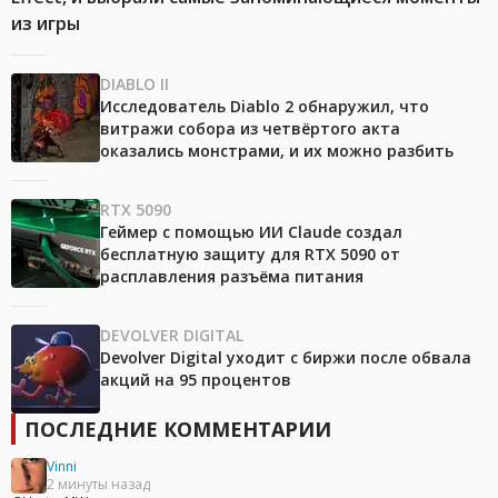
из игры
DIABLO II
Исследователь Diablo 2 обнаружил, что
витражи собора из четвёртого акта
оказались монстрами, и их можно разбить
RTX 5090
Геймер с помощью ИИ Claude создал
бесплатную защиту для RTX 5090 от
расплавления разъёма питания
DEVOLVER DIGITAL
Devolver Digital уходит с биржи после обвала
акций на 95 процентов
ПОСЛЕДНИЕ КОММЕНТАРИИ
Vinni
2 минуты назад