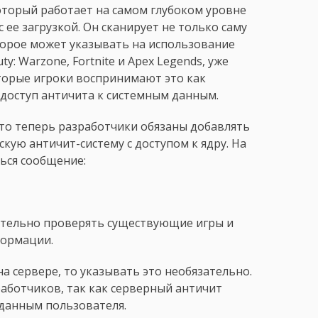
оторый работает на самом глубоком уровне
 ее загрузкой. Он сканирует не только саму
оторое может указывать на использование
ty: Warzone, Fortnite и Apex Legends, уже
торые игроки воспринимают это как
 доступ античита к системным данным.
что теперь разработчики обязаны добавлять
скую античит-систему с доступом к ядру. На
ься сообщение:
оятельно проверять существующие игры и
формации.
а сервере, то указывать это необязательно.
аботчиков, так как серверный античит
 данным пользователя.