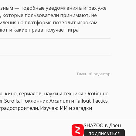
езным — подобные уведомления в играх уже
х, которые пользователи принимают, не
омления на платформе позволит игрокам
ют и какие права получает игра.
Главный редактор
, кино, сериалов, науки и техники. Особенно
 Scrolls. Поклонник Arcanum и Fallout Tactics.
 и градостроители. Изучаю ИИ и загадки
SHAZOO в Дзен
ПОДПИСАТЬСЯ