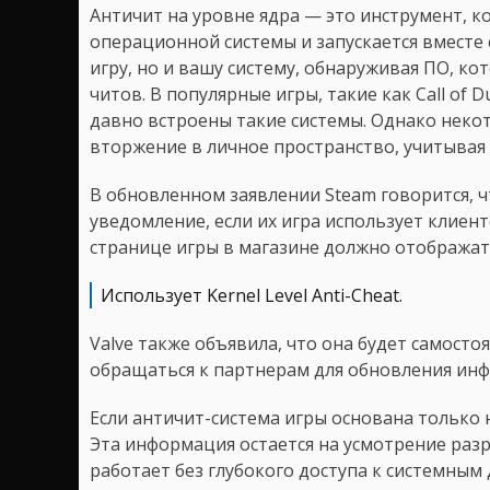
Античит на уровне ядра — это инструмент, к
операционной системы и запускается вместе с
игру, но и вашу систему, обнаруживая ПО, к
читов. В популярные игры, такие как Call of Du
давно встроены такие системы. Однако неко
вторжение в личное пространство, учитывая
В обновленном заявлении Steam говорится, 
уведомление, если их игра использует клиент
странице игры в магазине должно отображат
Использует Kernel Level Anti-Cheat.
Valve также объявила, что она будет самост
обращаться к партнерам для обновления ин
Если античит-система игры основана только н
Эта информация остается на усмотрение разр
работает без глубокого доступа к системным