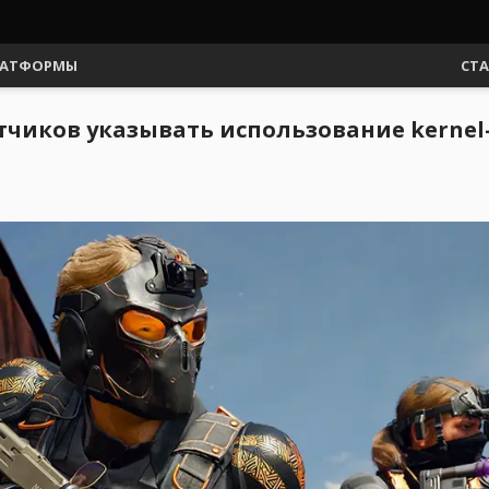
АТФОРМЫ
СТ
тчиков указывать использование kernel-