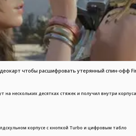
идеокарт чтобы расшифровать утерянный спин-офф Fina
ут на нескольких десятках стяжек и получил внутри корпус
олдскульном корпусе с кнопкой Turbo и цифровым табло