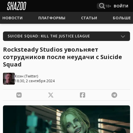
18+
ВОЙТИ
НОВОСТИ
ПЛАТФОРМЫ
СТАТЬИ
БОЛЬШЕ
SUICIDE SQUAD: KILL THE JUSTICE LEAGUE
Rocksteady Studios увольняет
сотрудников после неудачи с Suicide
Squad
Коэн
(
Twitter
)
18:30, 2 сентября 2024