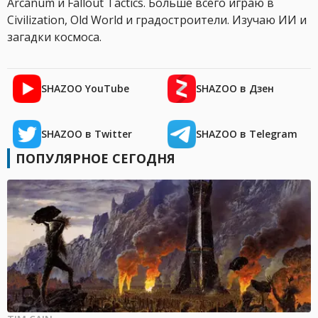
Arcanum и Fallout Tactics. Больше всего играю в
Civilization, Old World и градостроители. Изучаю ИИ и
загадки космоса.
SHAZOO YouTube
SHAZOO в Дзен
SHAZOO в Twitter
SHAZOO в Telegram
ПОПУЛЯРНОЕ СЕГОДНЯ