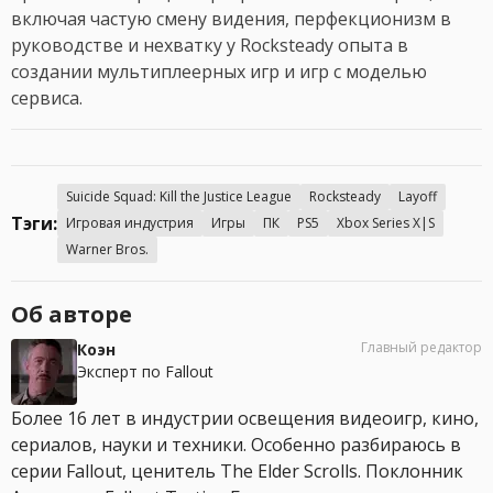
включая частую смену видения, перфекционизм в
руководстве и нехватку у Rocksteady опыта в
создании мультиплеерных игр и игр с моделью
сервиса.
Suicide Squad: Kill the Justice League
Rocksteady
Layoff
Тэги:
Игровая индустрия
Игры
ПК
PS5
Xbox Series X|S
Warner Bros.
Об авторе
Главный редактор
Коэн
Эксперт по Fallout
Более 16 лет в индустрии освещения видеоигр, кино,
сериалов, науки и техники. Особенно разбираюсь в
серии Fallout, ценитель The Elder Scrolls. Поклонник