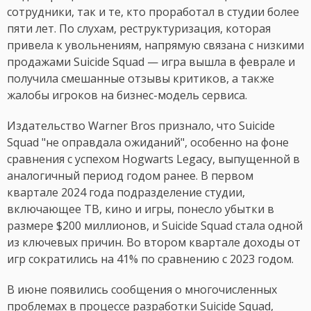
сотрудники, так и те, кто проработал в студии более
пяти лет. По слухам, реструктуризация, которая
привела к увольнениям, напрямую связана с низкими
продажами Suicide Squad — игра вышла в феврале и
получила смешанные отзывы критиков, а также
жалобы игроков на бизнес-модель сервиса.
Издательство Warner Bros признало, что Suicide
Squad "не оправдала ожиданий", особенно на фоне
сравнения с успехом Hogwarts Legacy, выпущенной в
аналогичный период годом ранее. В первом
квартале 2024 года подразделение студии,
включающее ТВ, кино и игры, понесло убытки в
размере $200 миллионов, и Suicide Squad стала одной
из ключевых причин. Во втором квартале доходы от
игр сократились на 41% по сравнению с 2023 годом.
В июне появились сообщения о многочисленных
проблемах в процессе разработки Suicide Squad,