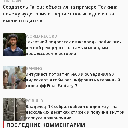
TIM CAIN
Создатель Fallout объяснил на примере Толкина,
почему аудитория отвергает новые идеи из-за
имени создателя
WORLD RECORD
18-летний подросток из Флориды побил 306-
летний рекорд и стал самым молодым
профессором в истории
GAMING
Энтузиаст потратил $900 и объединил 90
видеокарт чтобы расшифровать утерянный
спин-офф Final Fantasy 7
PC BUILD
Владелец ПК собрал кабели в один жгут на
нескольких десятках стяжек и получил внутри
корпуса позвоночник
ПОСЛЕДНИЕ КОММЕНТАРИИ