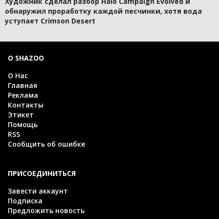
Художник сделал разбор Halo Campaign Evolved и
обнаружил проработку каждой песчинки, хотя вода
уступает Crimson Desert
О SHAZOO
О Нас
Главная
Реклама
Контакты
Этикет
Помощь
RSS
Сообщить об ошибке
ПРИСОЕДИНИТЬСЯ
Завести аккаунт
Подписка
Предложить новость