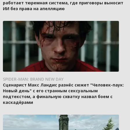
работает тюремная система, где приговоры выносит
ИИ без права на апелляцию
SPIDER-MAN: BRAND NEW DAY
Сценарист Макс Ландис разнёс сюжет "Человек-паук:
Новый день" с его странным сексуальным
подтекстом, а финальную схватку назвал боем с
каскадёрами