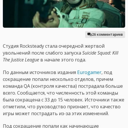
26 комментариев
Студия Rocksteady стала очередной жертвой
увольнений после слабого запуска
Suicide Squad: Kill
The Justice League
в начале этого года.
По данным источников издания
Eurogamer
, под
сокращение попали несколько отделов, причем
команда QA (контроля качества) пострадала больше
всего. Сообщается, что численность этой команды
была сокращена с 33 до 15 человек. Источники также
отметили, что руководство признает, что качество
игры может пострадать из-за этих изменений.
Под сокращение попали как начинающие