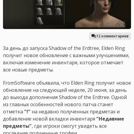
12 комментариев
За день до запуска Shadow of the Erdtree, Elden Ring
получит новое обновление с важными улучшениями,
включая изменение инвентаря, которое отмечает
все новые предметы.
FromSoftware объявила, что Elden Ring получит новое
обновление на следующей неделе, 20 июня, за день
до выхода дополнения Shadow of the Erdtree. Одной
из главных особенностей нового патча станет
отметка
"!"
на недавно полученных предметах и
добавление новой вкладки инвентаря
"Недавние
предметы"
, где игроки смогут увидеть все
последние полученные трофеи.