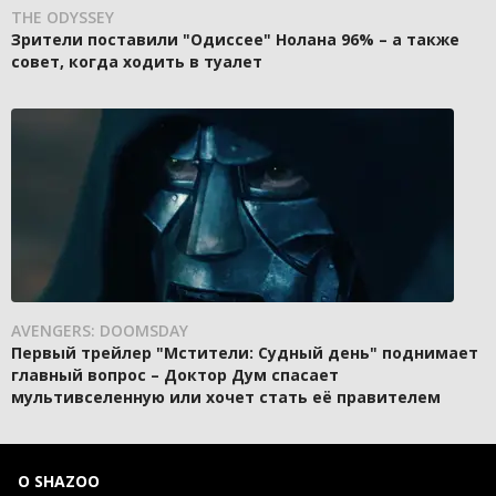
THE ODYSSEY
Зрители поставили "Одиссее" Нолана 96% – а также
совет, когда ходить в туалет
AVENGERS: DOOMSDAY
Первый трейлер "Мстители: Судный день" поднимает
главный вопрос – Доктор Дум спасает
мультивселенную или хочет стать её правителем
О SHAZOO