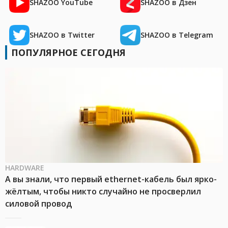
SHAZOO YouTube
SHAZOO в Дзен
SHAZOO в Twitter
SHAZOO в Telegram
ПОПУЛЯРНОЕ СЕГОДНЯ
HARDWARE
А вы знали, что первый ethernet-кабель был ярко-
жёлтым, чтобы никто случайно не просверлил
силовой провод