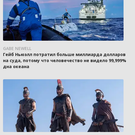
GABE NEWELL
Гейб Ньюэлл потратил больше миллиарда долларов
на суда, потому что человечество не видело 99,999%
дна океана