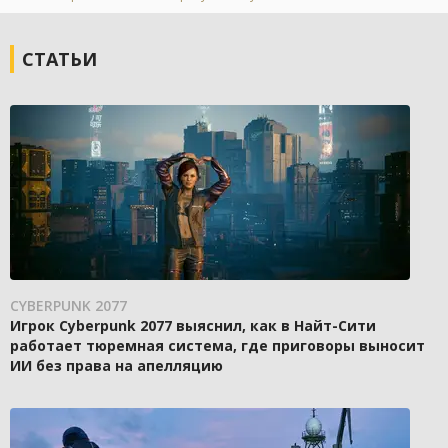
СТАТЬИ
CYBERPUNK 2077
Игрок Cyberpunk 2077 выяснил, как в Найт-Сити
работает тюремная система, где приговоры выносит
ИИ без права на апелляцию