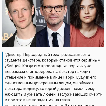
"Декстер: Первородный грех" рассказывает о
студенте Декстере, который становится серийным
убийцей. Когда его кровожадные порывы уже
невозможно игнорировать, Декстер находит
утешение и понимание в лице Гарри. Будучи его
единственным доверенным лицом, он обучает
Декстера кодексу, который должен помочь ему
находить и убивать людей, заслуживающих смерти,
и при этом не попадаться на глаза
правоохранительным органам. Это становится