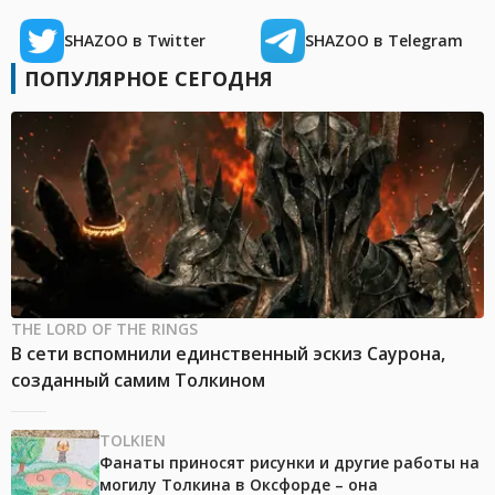
SHAZOO в Twitter
SHAZOO в Telegram
ПОПУЛЯРНОЕ СЕГОДНЯ
THE LORD OF THE RINGS
В сети вспомнили единственный эскиз Саурона,
созданный самим Толкином
TOLKIEN
Фанаты приносят рисунки и другие работы на
могилу Толкина в Оксфорде – она