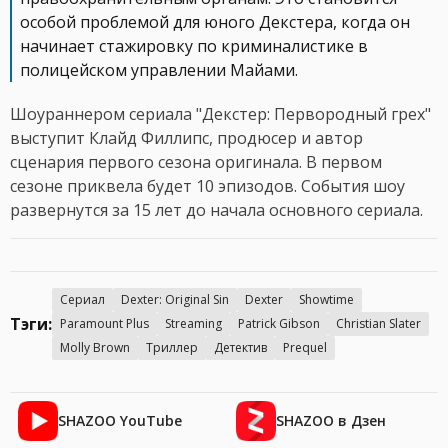
особой проблемой для юного Декстера, когда он
начинает стажировку по криминалистике в
полицейском управлении Майами.
Шоураннером сериала "Декстер: Первородный грех"
выступит Клайд Филлипс, продюсер и автор
сценария первого сезона оригинала. В первом
сезоне приквела будет 10 эпизодов. События шоу
развернутся за 15 лет до начала основного сериала.
Сериал
Dexter: Original Sin
Dexter
Showtime
Тэги:
Paramount Plus
Streaming
Patrick Gibson
Christian Slater
Molly Brown
Триллер
Детектив
Prequel
SHAZOO YouTube
SHAZOO в Дзен