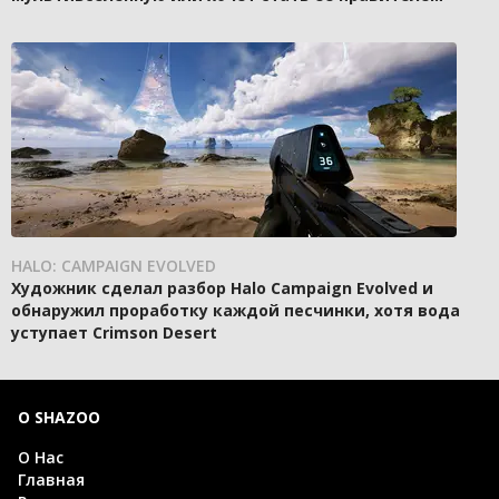
HALO: CAMPAIGN EVOLVED
Художник сделал разбор Halo Campaign Evolved и
обнаружил проработку каждой песчинки, хотя вода
уступает Crimson Desert
О SHAZOO
О Нас
Главная