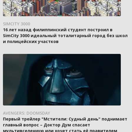
SIMCITY 3000
16 лет назад филиппинский студент построил в
SimCity 3000 идеальный тоталитарный город без школ
и полицейских участков
AVENGERS: DOOMSDAY
Первый трейлер "Мстители: Судный день" поднимает
главный вопрос – Доктор Дум спасает
мультивселенную или хочет стать её правителем