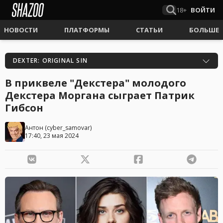
18+
ВОЙТИ
НОВОСТИ
ПЛАТФОРМЫ
СТАТЬИ
БОЛЬШЕ
DEXTER: ORIGINAL SIN
В приквеле "Декстера" молодого
Декстера Моргана сыграет Патрик
Гибсон
Антон
(
cyber_samovar
)
17:40, 23 мая 2024