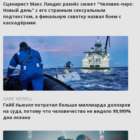
Сценарист Макс Ландис разнёс сюжет "Человек-паук:
Новый день" с его странным сексуальным
подтекстом, а финальную схватку назвал боем с
каскадёрами
GABE NEWELL
Гейб Ньюэлл потратил больше миллиарда долларов
на суда, потому что человечество не видело 99,999%
дна океана