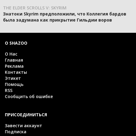
THE ELDER SCROLLS V: SKYRIM
Знатоки Skyrim предположили, что Коллегия бардов
была задумана как прикрытие Гильдии воров
О SHAZOO
О Нас
Главная
Реклама
Контакты
Этикет
Помощь
RSS
Сообщить об ошибке
ПРИСОЕДИНИТЬСЯ
Завести аккаунт
Подписка