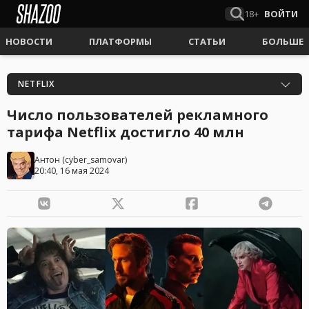
18+
ВОЙТИ
НОВОСТИ
ПЛАТФОРМЫ
СТАТЬИ
БОЛЬШЕ
NETFLIX
Число пользователей рекламного
тарифа Netflix достигло 40 млн
Антон
(
cyber_samovar
)
20:40, 16 мая 2024