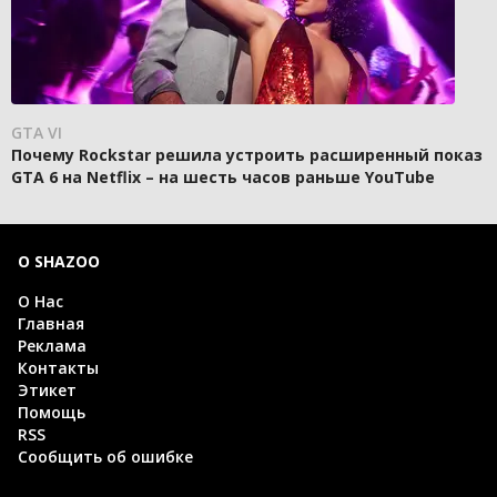
GTA VI
Почему Rockstar решила устроить расширенный показ
GTA 6 на Netflix – на шесть часов раньше YouTube
О SHAZOO
О Нас
Главная
Реклама
Контакты
Этикет
Помощь
RSS
Сообщить об ошибке