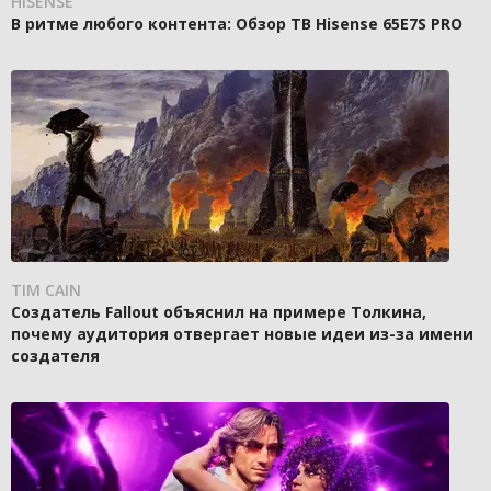
HISENSE
В ритме любого контента: Обзор ТВ Hisense 65E7S PRO
TIM CAIN
Создатель Fallout объяснил на примере Толкина,
почему аудитория отвергает новые идеи из-за имени
создателя