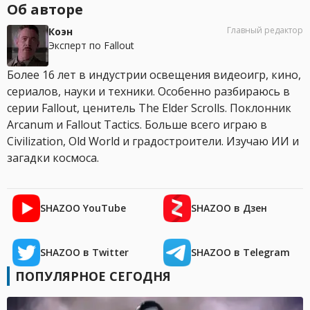
Об авторе
Главный редактор
Коэн
Эксперт по Fallout
Более 16 лет в индустрии освещения видеоигр, кино,
сериалов, науки и техники. Особенно разбираюсь в
серии Fallout, ценитель The Elder Scrolls. Поклонник
Arcanum и Fallout Tactics. Больше всего играю в
Civilization, Old World и градостроители. Изучаю ИИ и
загадки космоса.
SHAZOO YouTube
SHAZOO в Дзен
SHAZOO в Twitter
SHAZOO в Telegram
ПОПУЛЯРНОЕ СЕГОДНЯ