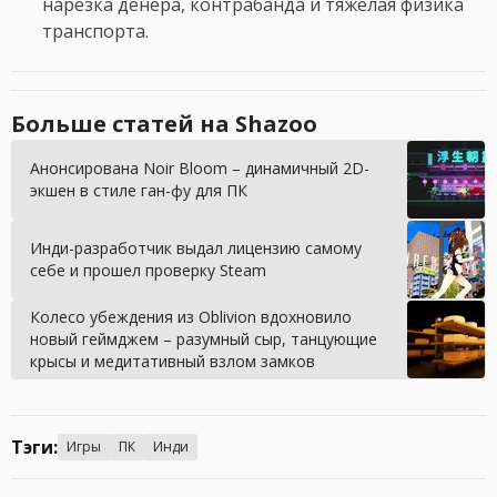
нарезка дёнера, контрабанда и тяжёлая физика
транспорта.
Больше статей на Shazoo
Анонсирована Noir Bloom – динамичный 2D-
экшен в стиле ган-фу для ПК
Инди-разработчик выдал лицензию самому
себе и прошел проверку Steam
Колесо убеждения из Oblivion вдохновило
новый геймджем – разумный сыр, танцующие
крысы и медитативный взлом замков
Тэги:
Игры
ПК
Инди