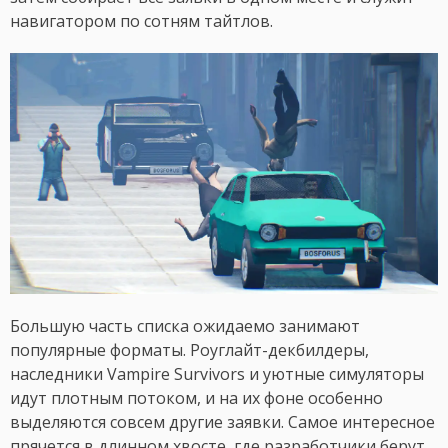
навигатором по сотням тайтлов.
Большую часть списка ожидаемо занимают
популярные форматы. Роуглайт-декбилдеры,
наследники Vampire Survivors и уютные симуляторы
идут плотным потоком, и на их фоне особенно
выделяются совсем другие заявки. Самое интересное
прячется в длинном хвосте, где разработчики берут