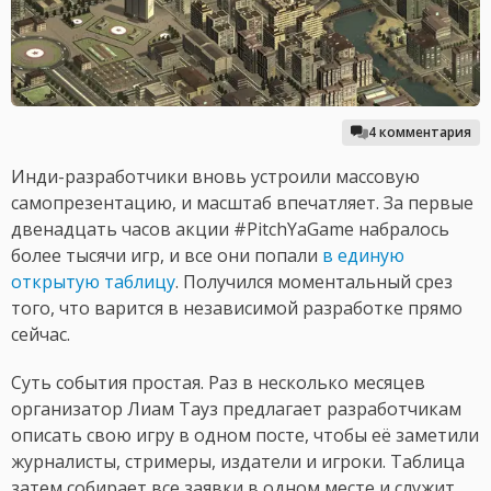
4 комментария
Инди-разработчики вновь устроили массовую
самопрезентацию, и масштаб впечатляет. За первые
двенадцать часов акции #PitchYaGame набралось
более тысячи игр, и все они попали
в единую
открытую таблицу
. Получился моментальный срез
того, что варится в независимой разработке прямо
сейчас.
Суть события простая. Раз в несколько месяцев
организатор Лиам Тауз предлагает разработчикам
описать свою игру в одном посте, чтобы её заметили
журналисты, стримеры, издатели и игроки. Таблица
затем собирает все заявки в одном месте и служит