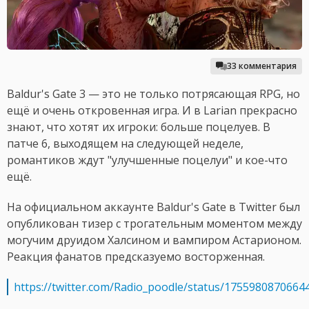
33 комментария
Baldur's Gate 3 — это не только потрясающая RPG, но
ещё и очень откровенная игра. И в Larian прекрасно
знают, что хотят их игроки: больше поцелуев. В
патче 6, выходящем на следующей неделе,
романтиков ждут "улучшенные поцелуи" и кое-что
ещё.
На официальном аккаунте Baldur's Gate в Twitter был
опубликован тизер с трогательным моментом между
могучим друидом Халсином и вампиром Астарионом.
Реакция фанатов предсказуемо восторженная.
https://twitter.com/Radio_poodle/status/1755980870664