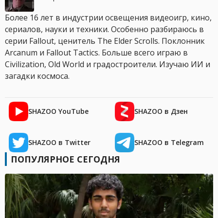
Более 16 лет в индустрии освещения видеоигр, кино,
сериалов, науки и техники. Особенно разбираюсь в
серии Fallout, ценитель The Elder Scrolls. Поклонник
Arcanum и Fallout Tactics. Больше всего играю в
Civilization, Old World и градостроители. Изучаю ИИ и
загадки космоса.
SHAZOO YouTube
SHAZOO в Дзен
SHAZOO в Twitter
SHAZOO в Telegram
ПОПУЛЯРНОЕ СЕГОДНЯ