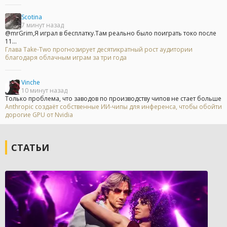
Scotina
7 минут назад
@mrGrim,Я играл в бесплатку.Там реально было поиграть токо после
11...
Глава Take-Two прогнозирует десятикратный рост аудитории
благодаря облачным играм за три года
Vinche
10 минут назад
Только проблема, что заводов по производству чипов не стает больше
Anthropic создаёт собственные ИИ-чипы для инференса, чтобы обойти
дорогие GPU от Nvidia
СТАТЬИ