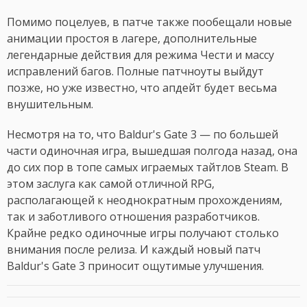
Помимо поцелуев, в патче также пообещали новые
анимации простоя в лагере, дополнительные
легендарные действия для режима Чести и массу
исправлений багов. Полные патчноуты выйдут
позже, но уже известно, что апдейт будет весьма
внушительным.
Несмотря на то, что Baldur's Gate 3 — по большей
части одиночная игра, вышедшая полгода назад, она
до сих пор в топе самых играемых тайтлов Steam. В
этом заслуга как самой отличной RPG,
располагающей к неоднократным прохождениям,
так и заботливого отношения разработчиков.
Крайне редко одиночные игры получают столько
внимания после релиза. И каждый новый патч
Baldur's Gate 3 приносит ощутимые улучшения.