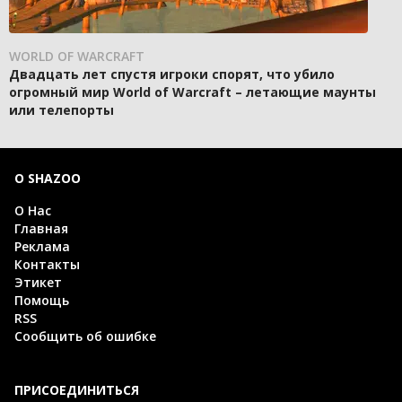
WORLD OF WARCRAFT
Двадцать лет спустя игроки спорят, что убило
огромный мир World of Warcraft – летающие маунты
или телепорты
О SHAZOO
О Нас
Главная
Реклама
Контакты
Этикет
Помощь
RSS
Сообщить об ошибке
ПРИСОЕДИНИТЬСЯ