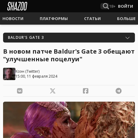
18+
ВОЙТИ
НОВОСТИ
ПЛАТФОРМЫ
СТАТЬИ
БОЛЬШЕ
BALDUR'S GATE 3
В новом патче Baldur's Gate 3 обещают
"улучшенные поцелуи"
Коэн
(
Twitter
)
15:00, 11 февраля 2024