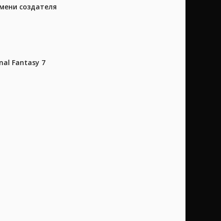
имени создателя
al Fantasy 7