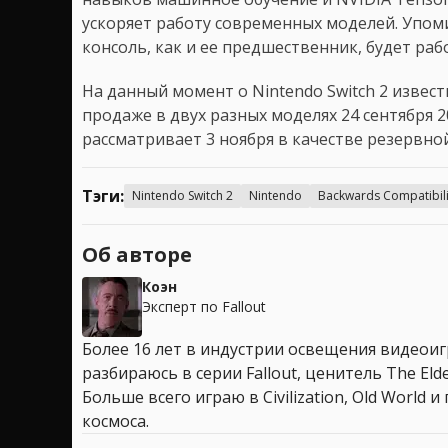
ускоряет работу современных моделей. Упом
консоль, как и ее предшественник, будет раб
На данный момент о Nintendo Switch 2 извест
продаже в двух разных моделях 24 сентября 2
рассматривает 3 ноября в качестве резервной
Тэги:
Nintendo Switch 2
Nintendo
Backwards Compatibili
Об авторе
Коэн
Эксперт по Fallout
Более 16 лет в индустрии освещения видеоигр
разбираюсь в серии Fallout, ценитель The Elder
Больше всего играю в Civilization, Old World
космоса.