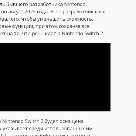
ль бывшего разработчика Nintendo,
по август 2023 года. Этот разработчик взял
вал его, чтобы уменьшить сложность,
вые функции, при этом сохраняя все
 на то, что речь идет о Nintendo Switch 2.
о Nintendo Switch 2 будет оснащена
к указывает среди использованных им
rRT — открытую библиотеку, которая