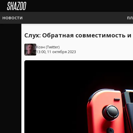
НОВОСТИ
ПЛ
Слух: Обратная совместимость и
Коэн
(
Twitter
)
13:00, 11 октября 2023