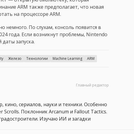
инание ARM также предполагает, что новая
отать на процессоре ARM.
но немного. По слухам, консоль появится в
024 года. Если возникнут проблемы, Nintendo
 даты запуска.
ty
Железо
Технологии
Machine Learning
ARM
Главный редактор
, кино, сериалов, науки и техники. Особенно
 Scrolls. Поклонник Arcanum и Fallout Tactics.
 и градостроители. Изучаю ИИ и загадки