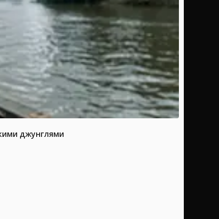
скими джунглями