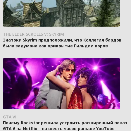
THE ELDER SCROLLS V: SKYRIM
Знатоки Skyrim предположили, что Коллегия бардов
была задумана как прикрытие Гильдии воров
GTA VI
Почему Rockstar решила устроить расширенный показ
GTA 6 на Netflix – на шесть часов раньше YouTube