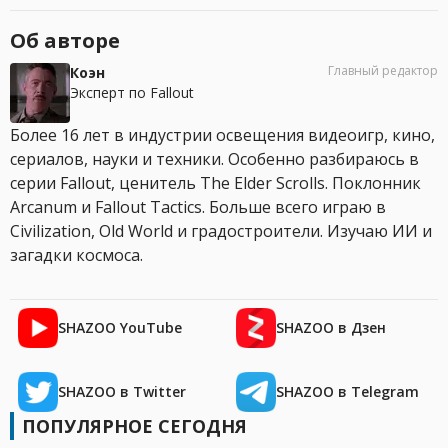
Об авторе
Главный редактор
Коэн
Эксперт по Fallout
Более 16 лет в индустрии освещения видеоигр, кино,
сериалов, науки и техники. Особенно разбираюсь в
серии Fallout, ценитель The Elder Scrolls. Поклонник
Arcanum и Fallout Tactics. Больше всего играю в
Civilization, Old World и градостроители. Изучаю ИИ и
загадки космоса.
SHAZOO YouTube
SHAZOO в Дзен
SHAZOO в Twitter
SHAZOO в Telegram
ПОПУЛЯРНОЕ СЕГОДНЯ