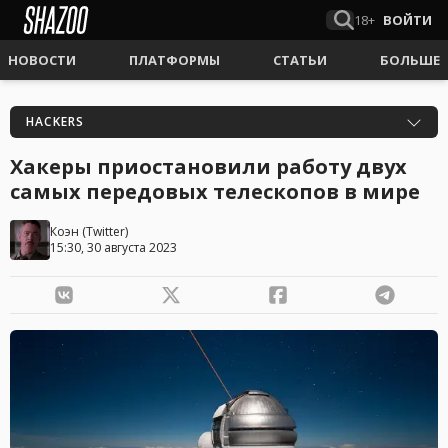
18+
ВОЙТИ
НОВОСТИ
ПЛАТФОРМЫ
СТАТЬИ
БОЛЬШЕ
HACKERS
Хакеры приостановили работу двух
самых передовых телескопов в мирe
Коэн
(
Twitter
)
15:30, 30 августа 2023