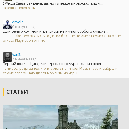
@VictorCaesar, эх цены, да, но тут везде в новостях пишут...
Покупка нового ПК
Anvold
6 минут назад
Если речь о крупной игре, диски не имеют особого смысла...
Глава Take-Two заявил, что диски больше не имеют смысла на фоне
отказа PlayStation от них
VanSt
7 минут назад
Первый полет к Цитадели - до сих пор мурашки вызывает
Геймеры рады за тех, кто впервые начинает Mass Effect, и выбрали
самые запоминающиеся моменты из игры
СТАТЬИ