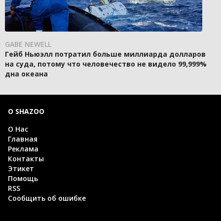
GABE NEWELL
Гейб Ньюэлл потратил больше миллиарда долларов
на суда, потому что человечество не видело 99,999%
дна океана
О SHAZOO
О Нас
Главная
Реклама
Контакты
Этикет
Помощь
RSS
Сообщить об ошибке