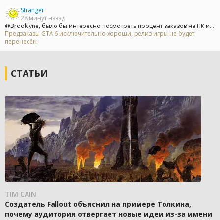
Stranger
28 минут назад
@Brooklyne, было бы интересно посмотреть процент заказов на ПК и...
Предзаказы GTA 6 исключительно хороши, релиз игры не будет
перенесён
СТАТЬИ
TIM CAIN
Создатель Fallout объяснил на примере Толкина,
почему аудитория отвергает новые идеи из-за имени