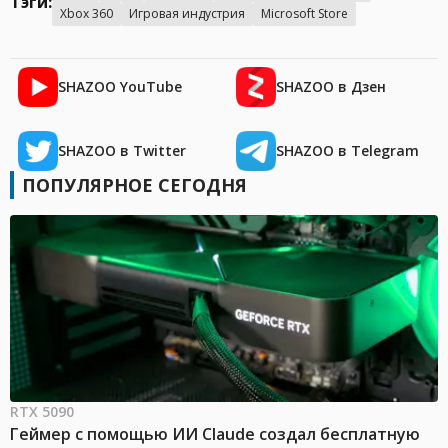
Тэги:
Xbox 360
Игровая индустрия
Microsoft Store
SHAZOO YouTube
SHAZOO в Дзен
SHAZOO в Twitter
SHAZOO в Telegram
ПОПУЛЯРНОЕ СЕГОДНЯ
RTX 5090
Геймер с помощью ИИ Claude создал бесплатную