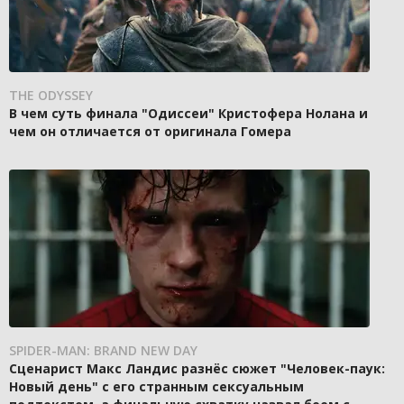
THE ODYSSEY
В чем суть финала "Одиссеи" Кристофера Нолана и
чем он отличается от оригинала Гомера
SPIDER-MAN: BRAND NEW DAY
Сценарист Макс Ландис разнёс сюжет "Человек-паук:
Новый день" с его странным сексуальным