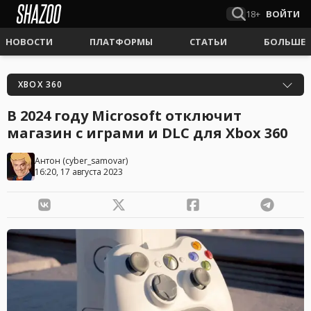
18+
ВОЙТИ
НОВОСТИ
ПЛАТФОРМЫ
СТАТЬИ
БОЛЬШЕ
XBOX 360
В 2024 году Microsoft отключит
магазин с играми и DLC для Xbox 360
Антон
(
cyber_samovar
)
16:20, 17 августа 2023