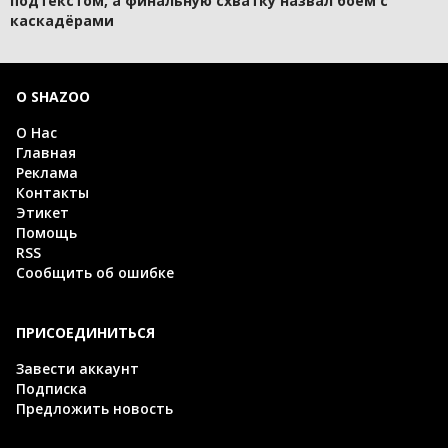
подтекстом, а финальную схватку назвал боем с
каскадёрами
О SHAZOO
О Нас
Главная
Реклама
Контакты
Этикет
Помощь
RSS
Сообщить об ошибке
ПРИСОЕДИНИТЬСЯ
Завести аккаунт
Подписка
Предложить новость