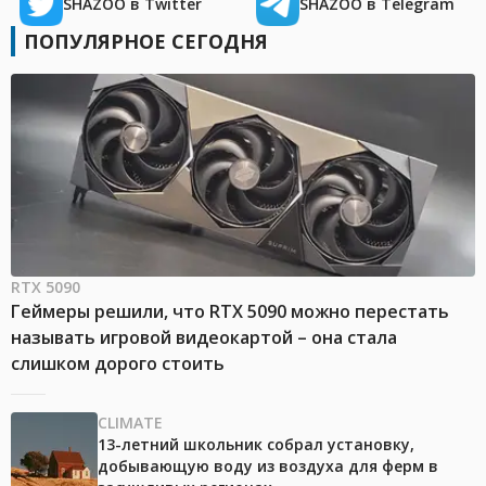
SHAZOO в Twitter
SHAZOO в Telegram
ПОПУЛЯРНОЕ СЕГОДНЯ
RTX 5090
Геймеры решили, что RTX 5090 можно перестать
называть игровой видеокартой – она стала
слишком дорого стоить
CLIMATE
13-летний школьник собрал установку,
добывающую воду из воздуха для ферм в