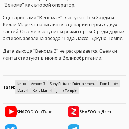
"Венома" как второй оператор.
Сценаристами "Венома 3" выступят Том Харди и
Келли Марсел, написавшая сценарии первых двух
частей. Она же выступит и режиссером. Среди других
актеров заявлена звезда "Теда Лассо" Джуно Темпл.
Дата выхода "Венома 3" не раскрывается. Съемки
ленты стартуют в июне в Великобритании.
Кино
Venom 3
Sony Pictures Entertainment
Tom Hardy
Тэги:
Marvel
Kelly Marcel
Juno Temple
SHAZOO YouTube
SHAZOO в Дзен