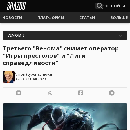
18+
ВОЙТИ
НОВОСТИ
ПЛАТФОРМЫ
СТАТЬИ
БОЛЬШЕ
VENOM 3
Третьего "Венома" снимет оператор
"Игры престолов" и "Лиги
справедливости"
Антон
(
cyber_samovar
)
08:00, 24 мая 2023