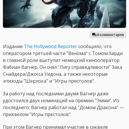
4 комментария
Издание
The Hollywood Reporter
сообщило, что
оператором третьей части "Венома" с Томом Харди
в главной роли выступит немецкий кинооператор
Фабиан Вагнер. Он снял "Лигу справедливости" Зака
Снайдера/Джосса Уидона, а также некоторые
эпизоды "Шерлока" и "Игры престолов".
За работу над последними двумя Вагнер даже
удостоился двух номинаций на премию "Эмми". Из
последнего: Вагнер работал над "Домом Дракона" —
приквелом "Игры престолов".
При этом Вагнер принимал участие в сиквеле