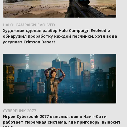
HALO: CAMPAIGN EVOLVED
Художник сделал разбор Halo Campaign Evolved и
обнаружил проработку каждой песчинки, хотя вода
уступает Crimson Desert
CYBERPUNK 2077
Игрок Cyberpunk 2077 выяснил, как в Найт-Сити
работает тюремная система, где приговоры выносит