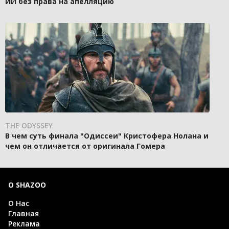
ИИ без права на апелляцию
THE ODYSSEY
В чем суть финала "Одиссеи" Кристофера Нолана и
чем он отличается от оригинала Гомера
О SHAZOO
О Нас
Главная
Реклама