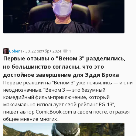
Cohen
17:30, 22 октября 2024
11
Первые отзывы о "Веном 3" разделились,
но большинство согласны, что это
достойное завершение для Эдди Брока
Первые реакции на "Веном 3" уже появились — и они
неоднозначные. "Веном 3 — это безумный
комедийный фильм-приключение, который
максимально использует свой рейтинг PG-13", —
пишет автор ComicBook.com в своем посте, отражая
общее мнение многих...