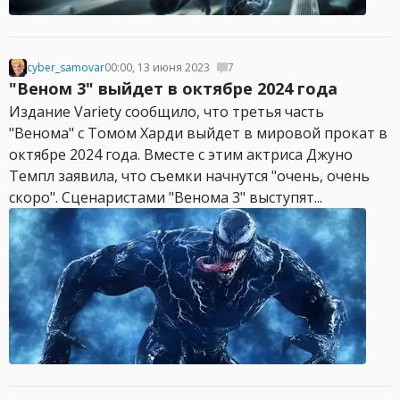
cyber_samovar
00:00, 13 июня 2023
7
"Веном 3" выйдет в октябре 2024 года
Издание Variety сообщило, что третья часть
"Венома" с Томом Харди выйдет в мировой прокат в
октябре 2024 года. Вместе с этим актриса Джуно
Темпл заявила, что съемки начнутся "очень, очень
скоро". Сценаристами "Венома 3" выступят...