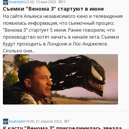
Anatolylm
22:00, 10 мая 2023
11
Съемки "Венома 3" стартуют в июне
На сайте Альянса независимого кино и телевидения
появилась информация, что съемочный процесс
"Венома 3" стартует 5 июня. Ранее говорили, что
производство хотят начать в начале лета. Съемки
будут проходить в Лондоне и Лос-Анджелесе.
Сколько они...
Anatolylm
19:00, 21 апреля 2023
7
К касту "Венома 3" присоединилась звезда