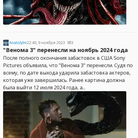
Anatolylm
22:40, 9 ноября 2023
3
"Венома 3" перенесли на ноябрь 2024 года
После полного окончания забастовок в США Sony
Pictures объявила, что "Венома 3" перенесли. Судя по
всему, по дате выхода ударила забастовка актеров,
которая уже завершилась. Ранее картина должна
была выйти 12 июля 2024 года, а...