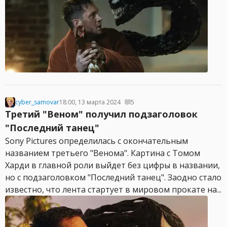
cyber_samovar
18:00, 13 марта 2024
5
Третий "Веном" получил подзаголовок
"Последний танец"
Sony Pictures определилась с окончательным
названием третьего "Венома". Картина с Томом
Харди в главной роли выйдет без цифры в названии,
но с подзаголовком "Последний танец". Заодно стало
известно, что лента стартует в мировом прокате на...