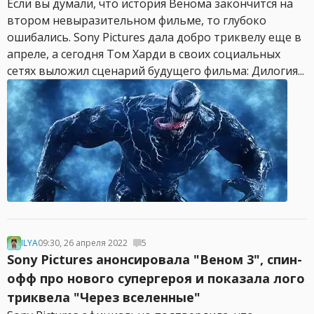
Если вы думали, что история Венома закончится на
втором невыразительном фильме, то глубоко
ошибались. Sony Pictures дала добро триквелу еще в
апреле, а сегодня Том Харди в своих социальных
сетях выложил сценарий будущего фильма: Дилогия...
ILYA
09:30, 26 апреля 2022
5
Sony Pictures анонсировала "Веном 3", спин-
офф про нового супергероя и показала лого
триквела "Через вселенные"