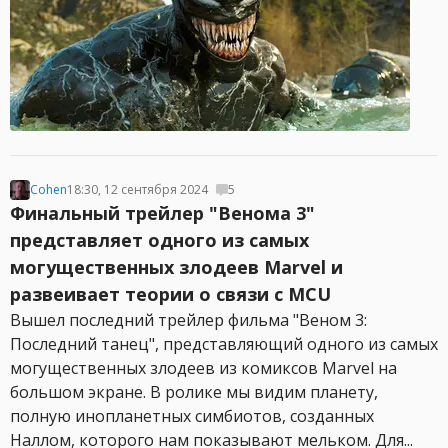
Cohen
18:30, 12 сентября 2024
5
Финальный трейлер "Венома 3"
представляет одного из самых
могущественных злодеев Marvel и
развеивает теории о связи с MCU
Вышел последний трейлер фильма "Веном 3:
Последний танец", представляющий одного из самых
могущественных злодеев из комиксов Marvel на
большом экране. В ролике мы видим планету,
полную инопланетных симбиотов, созданных
Наллом, которого нам показывают мельком. Для...