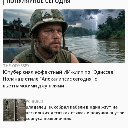
ПОПУЛЯРНОЕ СЕГОДНЯ
THE ODYSSEY
Ютубер снял эффектный ИИ-клип по "Одиссее"
Нолана в стиле "Апокалипсис сегодня" с
вьетнамскими джунглями
PC BUILD
Владелец ПК собрал кабели в один жгут на
нескольких десятках стяжек и получил внутри
корпуса позвоночник