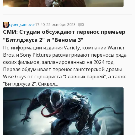
cyber_samovar
17:40, 25 октября 2023
0
СМИ: Студии обсуждают перенос премьер
"Битлджуса 2" и "Венома 3"
По информации издания Variety, компании Warner
Bros. и Sony Pictures рассматривают переносы ряда
своих фильмов, запланированных на 2024 год.
Первая обдумывает перенос гангстерской драмы
Wise Guys от сценариста "Славных парней", а также
"Битлджуса 2". Сиквел...