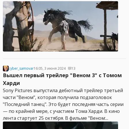
cyber_samovar
16:05, 3 июня 2024
13
Вышел первый трейлер "Веном 3" с Томом
Харди
Sony Pictures выпустила дебютный трейлер третьей
части "Веном", которая получила подзаголовок
"Последний танец". Это будет последняя часть серии
— по крайней мере, с участием Тома Харди. В кино
лента стартует 25 октября. В фильме "Веном:...