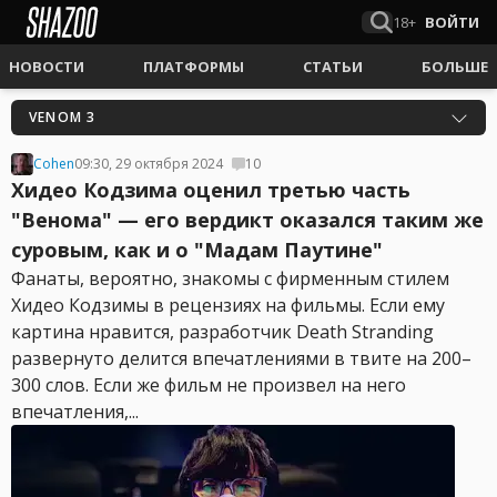
18+
ВОЙТИ
НОВОСТИ
ПЛАТФОРМЫ
СТАТЬИ
БОЛЬШЕ
VENOM 3
Cohen
09:30, 29 октября 2024
10
Хидео Кодзима оценил третью часть
"Венома" — его вердикт оказался таким же
суровым, как и о "Мадам Паутине"
Фанаты, вероятно, знакомы с фирменным стилем
Хидео Кодзимы в рецензиях на фильмы. Если ему
картина нравится, разработчик Death Stranding
развернуто делится впечатлениями в твите на 200–
300 слов. Если же фильм не произвел на него
впечатления,...