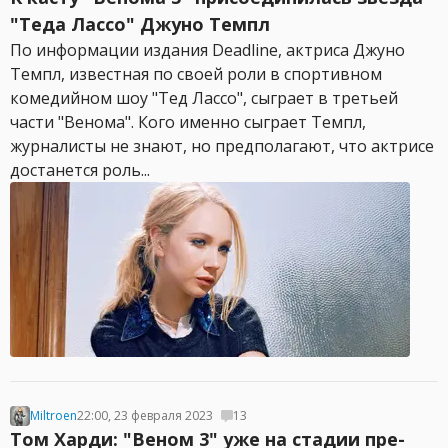
"Теда Лассо" Джуно Темпл
По информации издания Deadline, актриса Джуно
Темпл, известная по своей роли в спортивном
комедийном шоу "Тед Лассо", сыграет в третьей
части "Венома". Кого именно сыграет Темпл,
журналисты не знают, но предполагают, что актрисе
достанется роль...
Miltroen
22:00, 23 февраля 2023
13
Том Харди: "Веном 3" уже на стадии пре-