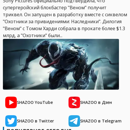
Sony Pictures официально подтвердила, что
супергеройский блокбастер "Веном" получит
триквел. Он запущен в разработку вместе с сиквелом
"Охотники за привидениями: Наследники". Дилогия
"Веном" с Томом Харди собрала в прокате более $1.3
млрд, а "Охотники" были...
SHAZOO YouTube
SHAZOO в Дзен
SHAZOO в Twitter
SHAZOO в Telegram