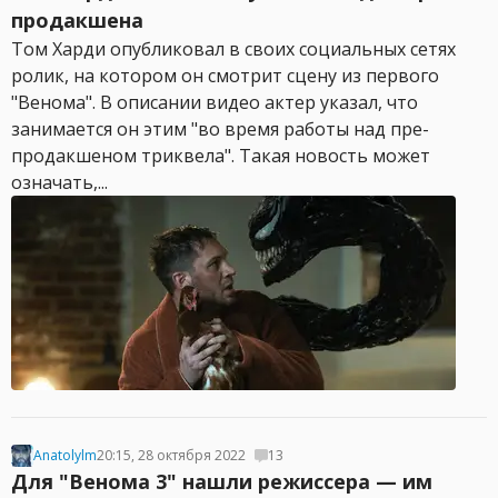
продакшена
Том Харди опубликовал в своих социальных сетях
ролик, на котором он смотрит сцену из первого
"Венома". В описании видео актер указал, что
занимается он этим "во время работы над пре-
продакшеном триквела". Такая новость может
означать,...
Anatolylm
20:15, 28 октября 2022
13
Для "Венома 3" нашли режиссера — им