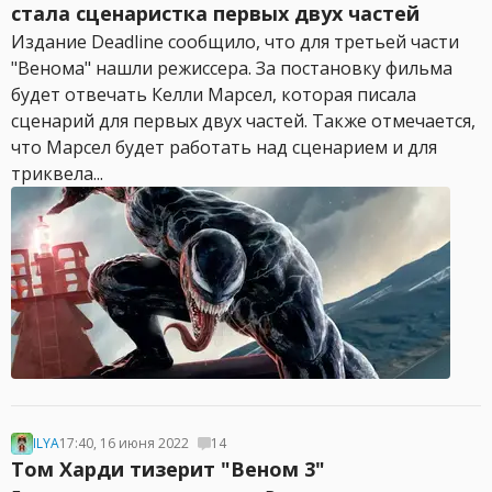
стала сценаристка первых двух частей
Издание Deadline сообщило, что для третьей части
"Венома" нашли режиссера. За постановку фильма
будет отвечать Келли Марсел, которая писала
сценарий для первых двух частей. Также отмечается,
что Марсел будет работать над сценарием и для
триквела...
ILYA
17:40, 16 июня 2022
14
Том Харди тизерит "Веном 3"