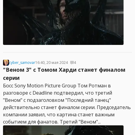
cyber_samovar
16:40, 20 мая 2024
4
"Веном 3" с Томом Харди станет финалом
серии
Босс Sony Motion Picture Group Том Ротман в
разговоре с Deadline подтвердил, что третий
"Веном" с подзаголовком "Последний танец"
действительно станет финалом серии. Председатель
компании заявил, что картина станет важным
событием для фанатов. Третий "Веном"...