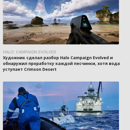
HALO: CAMPAIGN EVOLVED
Художник сделал разбор Halo Campaign Evolved и
обнаружил проработку каждой песчинки, хотя вода
уступает Crimson Desert