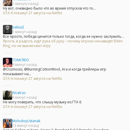
1 минуту назад
Ну вот, очевидно было что во время отпусков что то...
GTA 6 покажут 27 августа на Netflix
balius2
5 минут назад
Все просто, победа ценится только тогда, когда ее нужно заслужить...
Ярость и радость идут рука об руку – почему игроки ненавидят Elden
Ring, но не выключают игру
TOMCREO
9 минут назад
@Ozzmosis, @BurningCottonWool, Ага и когда трейлеры игр
показывают на...
GTA 6 покажут 27 августа на Netflix
Alcatraz
9 минут назад
Не могу поверить, что слышу музыку из ГТА 6
GTA 6 покажут 27 августа на Netflix
MolodoyUstanak
13 минут назад