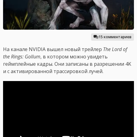
15 комментариев
На канале NVIDIA вышел новый трейлер
The Lord of
the Rings: Gollum
, в котором можно увидеть
геймплейные кадры. Они записаны в разрешении 4K
и с активированной трассировкой лучей.