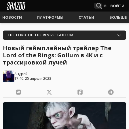
18+
ВОЙТИ
НОВОСТИ
ПЛАТФОРМЫ
СТАТЬИ
БОЛЬШЕ
THE LORD OF THE RINGS: GOLLUM
Новый геймплейный трейлер The
Lord of the Rings: Gollum в 4K и с
трассировкой лучей
Андрей
17:40, 25 апреля 2023