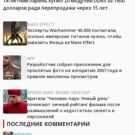
18-летний парень купил 20 модулей DDR5 за 1600
долларов ради перепродажи через 15 лет
MASS EFFECT
Эксперты Warhammer 40,000 посчитали,
сколько имперских титанов нужно, чтобы
завалить Жнеца из Mass Effect
APP
Разработчик собрал приложение для
проклятых фото на алгоритме 2007 года и
привлек миллионы просмотров
SPIDER-MAN: BRAND NEW DAY
Зрители "Человек-паук: Новый день"
понижают личный рейтинг фильма после
размышлений о недостатках сюжета и
персонажей
ПОСЛЕДНИЕ КОММЕНТАРИИ
Kindzazaru