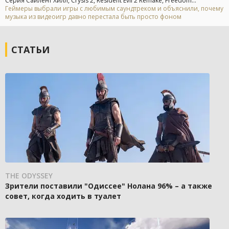
Серия Сайлент Хилл, Crysis 2, Resident Evil 2 Remake, Freedom...
Геймеры выбрали игры с любимым саундтреком и объяснили, почему
музыка из видеоигр давно перестала быть просто фоном
СТАТЬИ
THE ODYSSEY
Зрители поставили "Одиссее" Нолана 96% – а также
совет, когда ходить в туалет