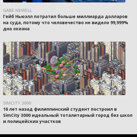
GABE NEWELL
Гейб Ньюэлл потратил больше миллиарда долларов
на суда, потому что человечество не видело 99,999%
дна океана
SIMCITY 3000
16 лет назад филиппинский студент построил в
SimCity 3000 идеальный тоталитарный город без школ
и полицейских участков