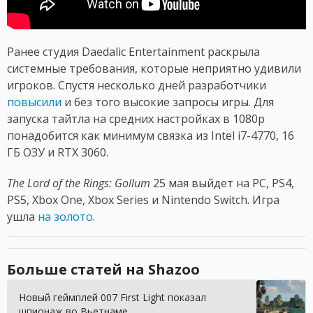
Ранее студия Daedalic Entertainment раскрыла
системные требования, которые неприятно удивили
игроков. Спустя несколько дней разработчики
повысили
и без того высокие запросы игры. Для
запуска тайтла на средних настройках в 1080p
понадобится как минимум связка из Intel i7-4770, 16
ГБ ОЗУ и RTX 3060.
The Lord of the Rings: Gollum
25 мая выйдет на PC, PS4,
PS5, Xbox One, Xbox Series и Nintendo Switch. Игра
ушла
на золото
.
Больше статей на Shazoo
Новый геймплей 007 First Light показал
шпионаж во Вьетнаме