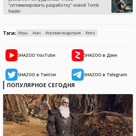
"оптимизировать разработку" новой Tomb
Raider
Тэги:
Игры
Atari
Игровая индустрия
Retro
SHAZOO YouTube
SHAZOO в Дзен
SHAZOO в Twitter
SHAZOO в Telegram
ПОПУЛЯРНОЕ СЕГОДНЯ