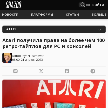
18+
ВОЙТИ
НОВОСТИ
ПЛАТФОРМЫ
СТАТЬИ
БОЛЬШЕ
ATARI
Atari получила права на более чем 100
ретро-тайтлов для PC и консолей
Антон
(
cyber_samovar
)
08:00, 21 апреля 2023