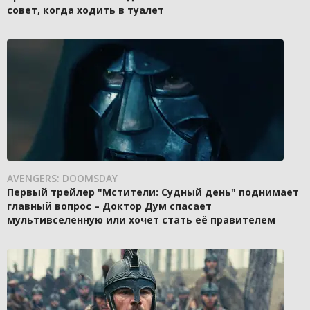
совет, когда ходить в туалет
AVENGERS: DOOMSDAY
Первый трейлер "Мстители: Судный день" поднимает
главный вопрос – Доктор Дум спасает
мультивселенную или хочет стать её правителем