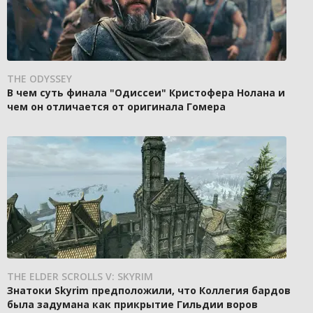
THE ODYSSEY
В чем суть финала "Одиссеи" Кристофера Нолана и
чем он отличается от оригинала Гомера
THE ELDER SCROLLS V: SKYRIM
Знатоки Skyrim предположили, что Коллегия бардов
была задумана как прикрытие Гильдии воров