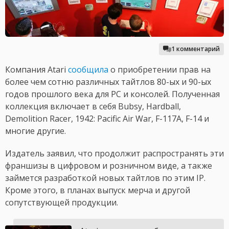
1 комментарий
Компания Atari
сообщила
о приобретении прав на
более чем сотню различных тайтлов 80-ых и 90-ых
годов прошлого века для PC и консолей. Полученная
коллекция включает в себя Bubsy, Hardball,
Demolition Racer, 1942: Pacific Air War, F-117A, F-14 и
многие другие.
Издатель заявил, что продолжит распространять эти
франшизы в цифровом и розничном виде, а также
займется разработкой новых тайтлов по этим IP.
Кроме этого, в планах выпуск мерча и другой
сопутствующей продукции.