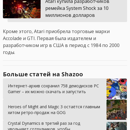
Atari купила разработчиков
ремейка System Shock за 10
миллионов долларов
Кроме этого, Atari приобрела торговые марки
Accolade и GTI. Первая была издателем и
разработчиком игр в США в период с 1984 по 2000
годы.
Больше статей на Shazoo
Интернет-архив сохранил 758 демодисков PC
Gamer – их можно скачать и запустить
Heroes of Might and Magic 3 остаётся главным
хитом ретро-продаж на GOG
Crystal Dynamics в третий раз за год
увольняет сотрудников, чтобы