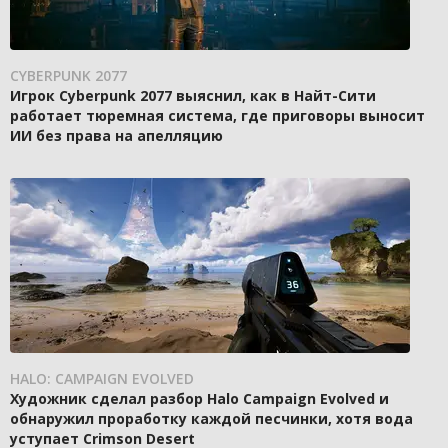
CYBERPUNK 2077
Игрок Cyberpunk 2077 выяснил, как в Найт-Сити
работает тюремная система, где приговоры выносит
ИИ без права на апелляцию
HALO: CAMPAIGN EVOLVED
Художник сделал разбор Halo Campaign Evolved и
обнаружил проработку каждой песчинки, хотя вода
уступает Crimson Desert