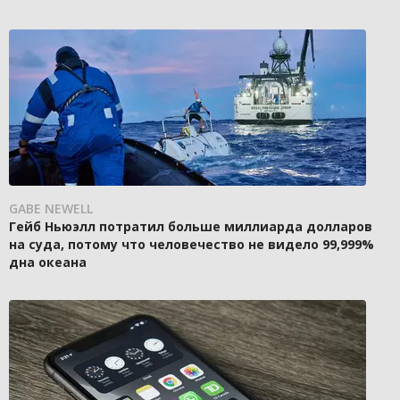
GABE NEWELL
Гейб Ньюэлл потратил больше миллиарда долларов
на суда, потому что человечество не видело 99,999%
дна океана