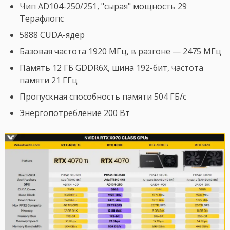
Чип AD104-250/251, "сырая" мощность 29
Терафлопс
5888 CUDA-ядер
Базовая частота 1920 МГц, в разгоне — 2475 МГц
Память 12 ГБ GDDR6X, шина 192-бит, частота
памяти 21 ГГц
Пропускная способность памяти 504 ГБ/с
Энергопотребление 200 Вт