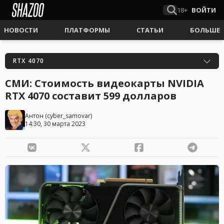
18+
ВОЙТИ
НОВОСТИ
ПЛАТФОРМЫ
СТАТЬИ
БОЛЬШЕ
RTX 4070
СМИ: Стоимость видеокарты NVIDIA
RTX 4070 составит 599 долларов
Антон
(
cyber_samovar
)
14:30, 30 марта 2023