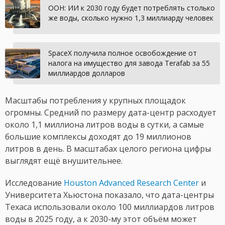
ООН: ИИ к 2030 году будет потреблять столько
же воды, сколько нужно 1,3 миллиарду человек
SpaceX получила полное освобождение от
налога на имущество для завода Terafab за 55
миллиардов долларов
Масштабы потребления у крупных площадок
огромны. Средний по размеру дата-центр расходует
около 1,1 миллиона литров воды в сутки, а самые
большие комплексы доходят до 19 миллионов
литров в день. В масштабах целого региона цифры
выглядят ещё внушительнее.
Исследование
Houston Advanced Research Center
и
Университета Хьюстона показало, что дата-центры
Техаса использовали около 100 миллиардов литров
воды в 2025 году, а к 2030-му этот объём может