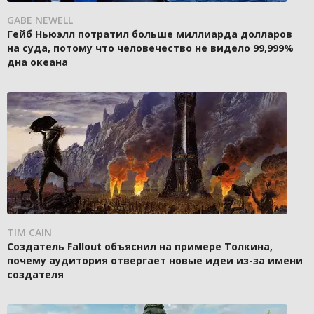
GABE NEWELL
Гейб Ньюэлл потратил больше миллиарда долларов
на суда, потому что человечество не видело 99,999%
дна океана
TIM CAIN
Создатель Fallout объяснил на примере Толкина,
почему аудитория отвергает новые идеи из-за имени
создателя