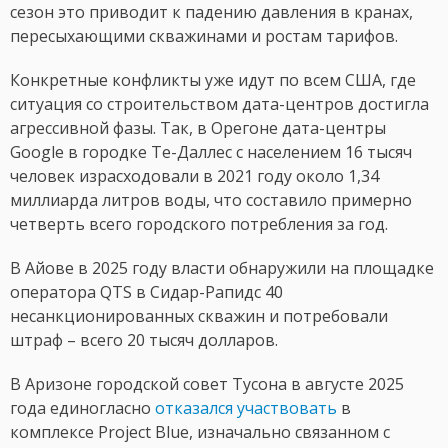
сезон это приводит к падению давления в кранах,
пересыхающими скважинами и ростам тарифов.
Конкретные конфликты уже идут по всем США, где
ситуация со строительством дата-центров достигла
агрессивной фазы. Так, в Орегоне дата-центры
Google в городке Те-Даллес с населением 16 тысяч
человек израсходовали в 2021 году около 1,34
миллиарда литров воды, что составило примерно
четверть всего городского потребления за год.
В Айове в 2025 году власти обнаружили на площадке
оператора QTS в Сидар-Рапидс 40
несанкционированных скважин и потребовали
штраф – всего 20 тысяч долларов.
В Аризоне городской совет Тусона в августе 2025
года единогласно
отказался участвовать
в
комплексе Project Blue, изначально связанном с