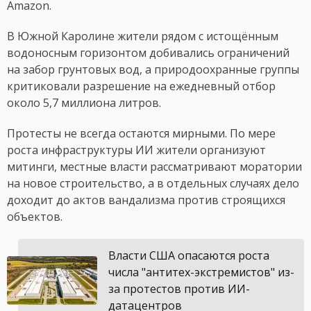
Amazon.
В Южной Каролине жители рядом с истощённым
водоносным горизонтом добивались ограничений
на забор грунтовых вод, а природоохранные группы
критиковали разрешение на ежедневный отбор
около 5,7 миллиона литров.
Протесты не всегда остаются мирными. По мере
роста инфраструктуры ИИ жители организуют
митинги, местные власти рассматривают моратории
на новое строительство, а в отдельных случаях дело
доходит до актов вандализма против строящихся
объектов.
Власти США опасаются роста
числа "антитех-экстремистов" из-
за протестов против ИИ-
датацентров