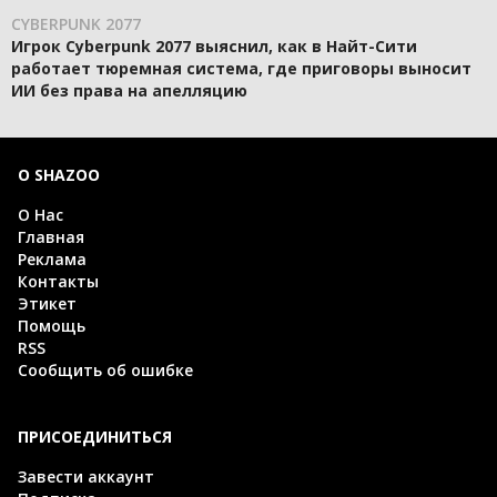
CYBERPUNK 2077
Игрок Cyberpunk 2077 выяснил, как в Найт-Сити
работает тюремная система, где приговоры выносит
ИИ без права на апелляцию
О SHAZOO
О Нас
Главная
Реклама
Контакты
Этикет
Помощь
RSS
Сообщить об ошибке
ПРИСОЕДИНИТЬСЯ
Завести аккаунт