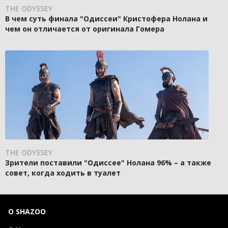
THE ODYSSEY
В чем суть финала "Одиссеи" Кристофера Нолана и
чем он отличается от оригинала Гомера
THE ODYSSEY
Зрители поставили "Одиссее" Нолана 96% – а также
совет, когда ходить в туалет
О SHAZOO