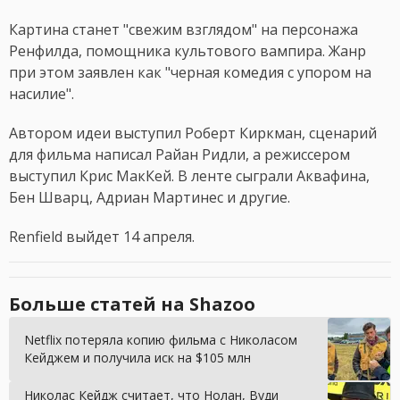
Картина станет "свежим взглядом" на персонажа
Ренфилда, помощника культового вампира. Жанр
при этом заявлен как "черная комедия с упором на
насилие".
Автором идеи выступил Роберт Киркман, сценарий
для фильма написал Райан Ридли, а режиссером
выступил Крис МакКей. В ленте сыграли Аквафина,
Бен Шварц, Адриан Мартинес и другие.
Renfield выйдет 14 апреля.
Больше статей на Shazoo
Netflix потеряла копию фильма с Николасом
Кейджем и получила иск на $105 млн
Николас Кейдж считает, что Нолан, Вуди