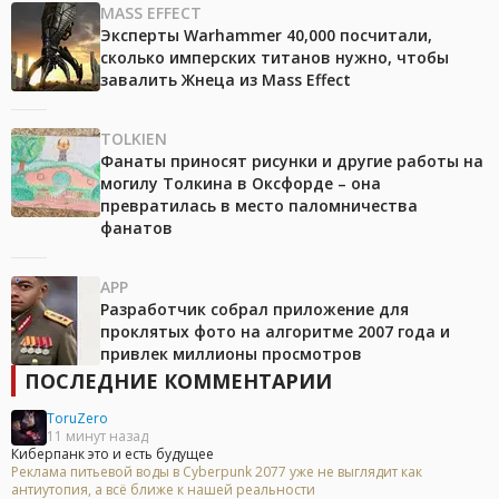
MASS EFFECT
Эксперты Warhammer 40,000 посчитали,
сколько имперских титанов нужно, чтобы
завалить Жнеца из Mass Effect
TOLKIEN
Фанаты приносят рисунки и другие работы на
могилу Толкина в Оксфорде – она
превратилась в место паломничества
фанатов
APP
Разработчик собрал приложение для
проклятых фото на алгоритме 2007 года и
привлек миллионы просмотров
ПОСЛЕДНИЕ КОММЕНТАРИИ
ToruZero
11 минут назад
Киберпанк это и есть будущее
Реклама питьевой воды в Cyberpunk 2077 уже не выглядит как
антиутопия, а всё ближе к нашей реальности