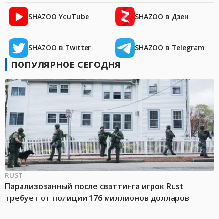
SHAZOO YouTube
SHAZOO в Дзен
SHAZOO в Twitter
SHAZOO в Telegram
ПОПУЛЯРНОЕ СЕГОДНЯ
RUST
Парализованный после сваттинга игрок Rust
требует от полиции 176 миллионов долларов