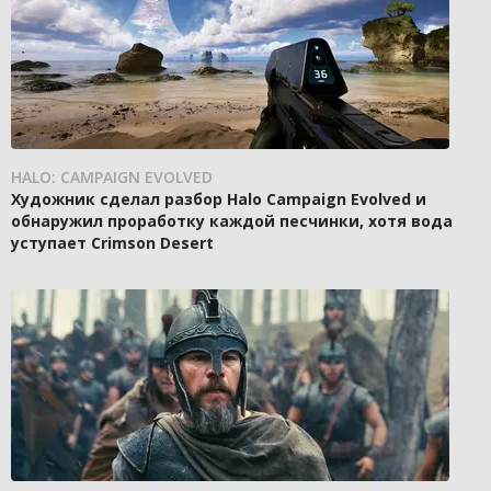
HALO: CAMPAIGN EVOLVED
Художник сделал разбор Halo Campaign Evolved и
обнаружил проработку каждой песчинки, хотя вода
уступает Crimson Desert