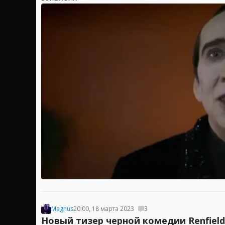
Magnus
20:00, 18 марта 2023
3
Новый тизер черной комедии Renfiel