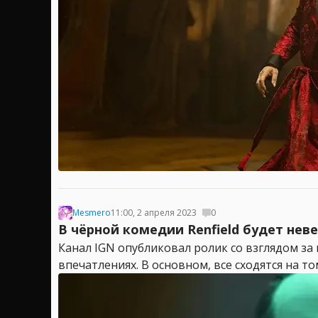
Mesmero
11:00, 2 апреля 2023
0
В чёрной комедии Renfield будет нев
Канал IGN опубликовал ролик со взглядом за
впечатлениях. В основном, все сходятся на том