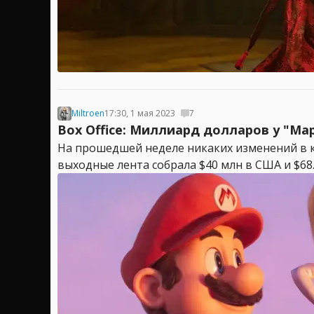
Miltroen
17:30, 1 мая 2023
7
Box Office: Миллиард долларов у "Ма
На прошедшей неделе никаких изменений в к
выходные лента собрала $40 млн в США и $68.