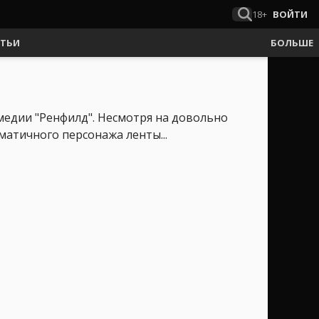
18+
ВОЙТИ
АТЬИ
БОЛЬШЕ
медии "Ренфилд". Несмотря на довольно
матичного персонажа ленты...