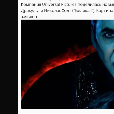
Компания Universal Pictures поделилась нов
Дракулы, и Николас Холт ("Великая"). Карти
заявлен...