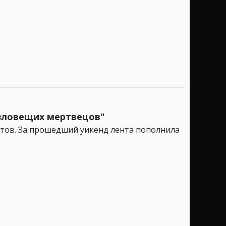
 зловещих мертвецов"
тов. За прошедший уикенд лента пополнила