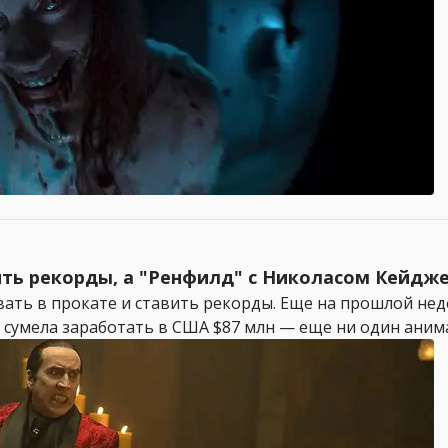
вить рекорды, а "Ренфилд" с Николасом Кейдж
ь в прокате и ставить рекорды. Еще на прошлой неде
 сумела заработать в США $87 млн — еще ни один аним