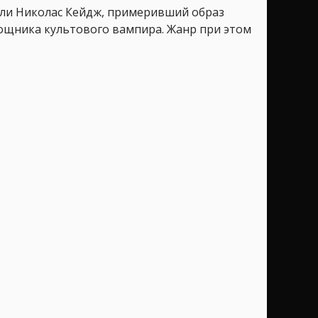
рали Николас Кейдж, примеривший образ
омощника культового вампира. Жанр при этом