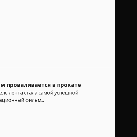
ем проваливается в прокате
ле лента стала самой успешной
ационный фильм...