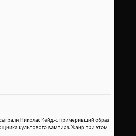
и сыграли Николас Кейдж, примеривший образ
омощника культового вампира. Жанр при этом