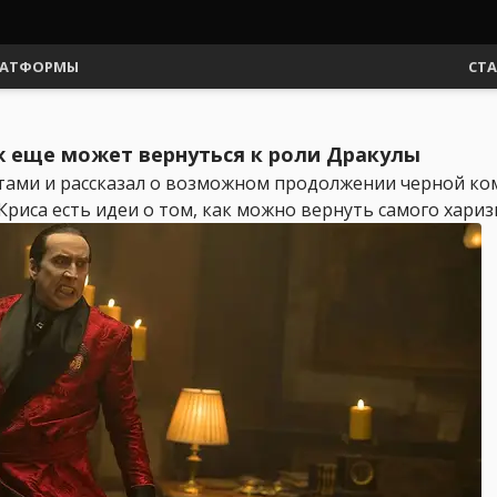
АТФОРМЫ
СТ
ж еще может вернуться к роли Дракулы
тами и рассказал о возможном продолжении черной ко
Криса есть идеи о том, как можно вернуть самого хариз