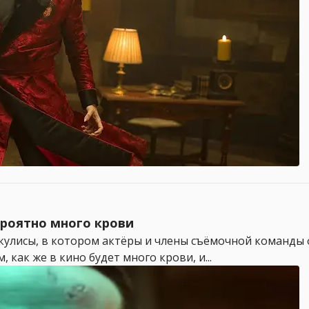
ероятно много крови
 кулисы, в котором актёры и члены съёмочной команды 
, как же в кино будет много крови, и...