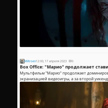
Miltroen
12:00, 17 апреля 2023
0
Box Office: "Марио" продолжает ста
Мультфильм "Марио" продолжает доминироват
экранизацией видеоигры, а за второй уикенд