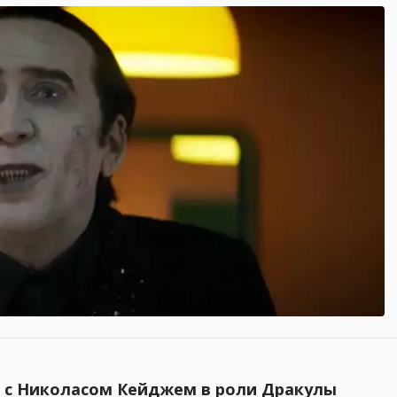
d с Николасом Кейджем в роли Дракулы