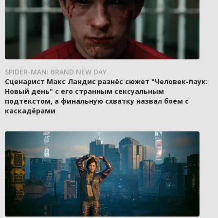
SPIDER-MAN: BRAND NEW DAY
Сценарист Макс Ландис разнёс сюжет "Человек-паук:
Новый день" с его странным сексуальным
подтекстом, а финальную схватку назвал боем с
каскадёрами