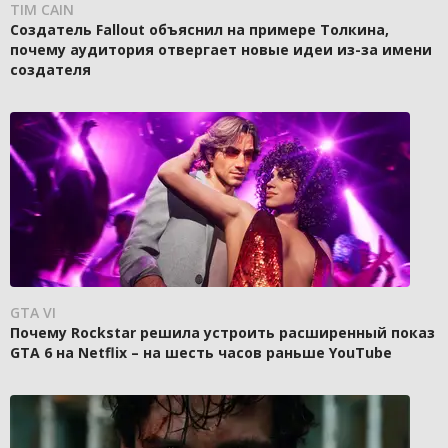
TIM CAIN
Создатель Fallout объяснил на примере Толкина,
почему аудитория отвергает новые идеи из-за имени
создателя
GTA VI
Почему Rockstar решила устроить расширенный показ
GTA 6 на Netflix – на шесть часов раньше YouTube