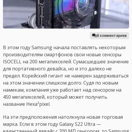
8 комментариев
В этом году Samsung начала поставлять некоторым
производителям смартфонов свои новые сенсоры
ISOCELL на 200 мегапикселей. Сумасшедшее значение
для портативного девайса, но и это далеко не
предел. Корейский гигант не намерен задерживаться
на этом значении слишком долго. Судя по новым
намекам, компания уже работает над сенсором на
450 мегапикселей, который может получить
название Hexa²pixel.
На эти предположения натолкнула новая торговая
марка. Если в этом году Galaxy S22 Ultra —
единственный девайс с 200 МП сенсором, то Samsung