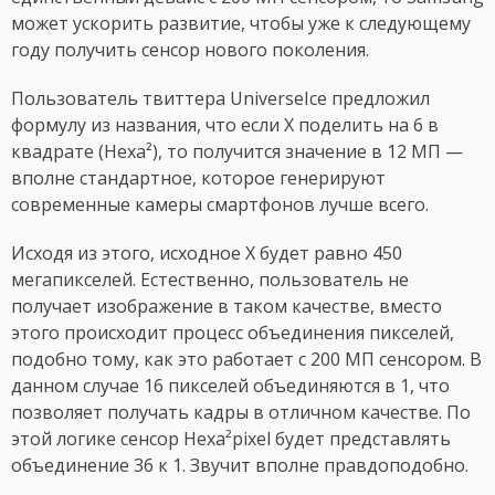
может ускорить развитие, чтобы уже к следующему
году получить сенсор нового поколения.
Пользователь твиттера UniverseIce предложил
формулу из названия, что если X поделить на 6 в
квадрате (Hexa²), то получится значение в 12 МП —
вполне стандартное, которое генерируют
современные камеры смартфонов лучше всего.
Исходя из этого, исходное X будет равно 450
мегапикселей. Естественно, пользователь не
получает изображение в таком качестве, вместо
этого происходит процесс объединения пикселей,
подобно тому, как это работает с 200 МП сенсором. В
данном случае 16 пикселей объединяются в 1, что
позволяет получать кадры в отличном качестве. По
этой логике сенсор Hexa²pixel будет представлять
объединение 36 к 1. Звучит вполне правдоподобно.