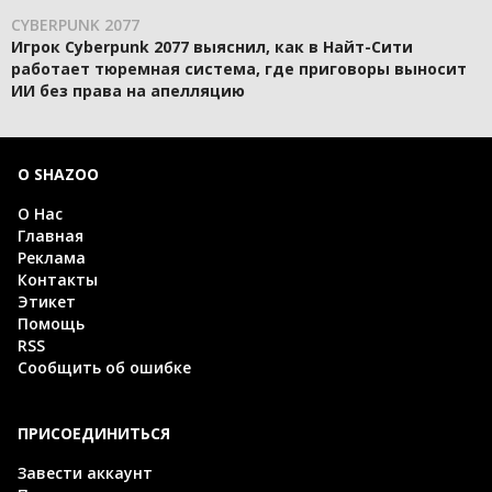
CYBERPUNK 2077
Игрок Cyberpunk 2077 выяснил, как в Найт-Сити
работает тюремная система, где приговоры выносит
ИИ без права на апелляцию
О SHAZOO
О Нас
Главная
Реклама
Контакты
Этикет
Помощь
RSS
Сообщить об ошибке
ПРИСОЕДИНИТЬСЯ
Завести аккаунт