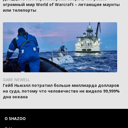
огромный мир World of Warcraft – летающие маунты
или телепорты
GABE NEWELL
Гейб Ньюэлл потратил больше миллиарда долларов
на суда, потому что человечество не видело 99,999%
дна океана
О SHAZOO