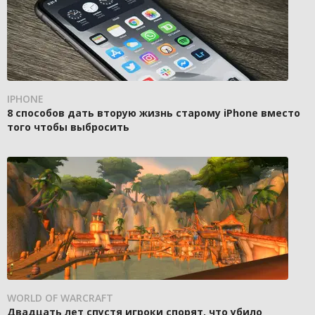
IPHONE
8 способов дать вторую жизнь старому iPhone вместо
того чтобы выбросить
WORLD OF WARCRAFT
Двадцать лет спустя игроки спорят, что убило