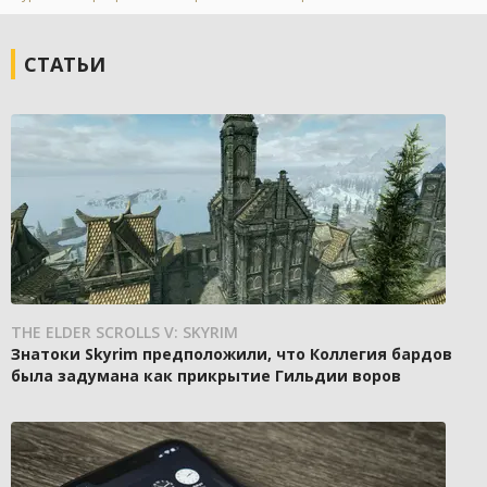
СТАТЬИ
THE ELDER SCROLLS V: SKYRIM
Знатоки Skyrim предположили, что Коллегия бардов
была задумана как прикрытие Гильдии воров