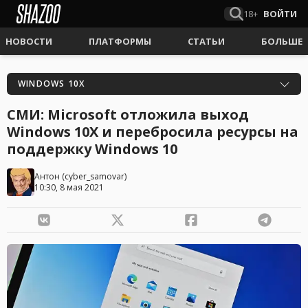
18+
ВОЙТИ
НОВОСТИ
ПЛАТФОРМЫ
СТАТЬИ
БОЛЬШЕ
WINDOWS 10X
СМИ: Microsoft отложила выход
Windows 10X и перебросила ресурсы на
поддержку Windows 10
Антон
(
cyber_samovar
)
10:30, 8 мая 2021