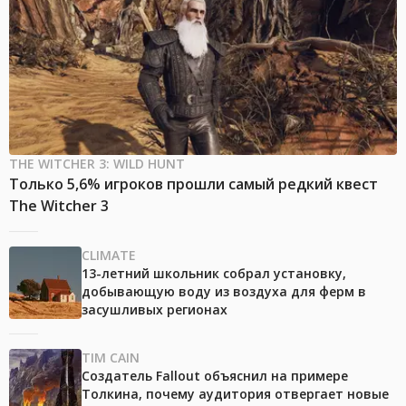
THE WITCHER 3: WILD HUNT
Только 5,6% игроков прошли самый редкий квест
The Witcher 3
CLIMATE
13-летний школьник собрал установку,
добывающую воду из воздуха для ферм в
засушливых регионах
TIM CAIN
Создатель Fallout объяснил на примере
Толкина, почему аудитория отвергает новые