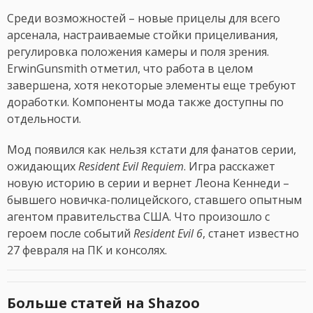
Среди возможностей – новые прицелы для всего
арсенала, настраиваемые стойки прицеливания,
регулировка положения камеры и поля зрения.
ErwinGunsmith отметил, что работа в целом
завершена, хотя некоторые элементы еще требуют
доработки. Компоненты мода также доступны по
отдельности.
Мод появился как нельзя кстати для фанатов серии,
ожидающих
Resident Evil Requiem
. Игра расскажет
новую историю в серии и вернет Леона Кеннеди –
бывшего новичка-полицейского, ставшего опытным
агентом правительства США. Что произошло с
героем после событий
Resident Evil 6
, станет известно
27 февраля на ПК и консолях.
Больше статей на Shazoo