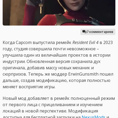
7 комментариев
Когда Capcom выпустила ремейк
Resident Evil 4
в 2023
году, студия совершила почти невозможное –
улучшила один из величайших проектов в истории
индустрии. Обновленная версия сохранила дух
оригинала, добавив массу новых механик и
сюрпризов. Теперь же моддер ErwinGunsmith пошел
дальше, создав модификацию, которая полностью
меняет восприятие игры.
Новый мод добавляет в ремейк полноценный режим
от первого лица с прицеливанием и изучением
локаций в новой перспективе. Модификация
доступна для бесплатной загрузки на
NexusMods
и