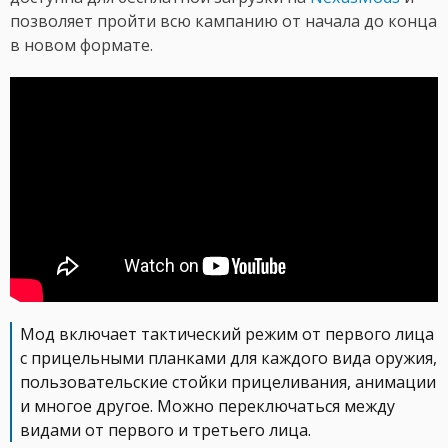
позволяет пройти всю кампанию от начала до конца
в новом формате.
Мод включает тактический режим от первого лица
с прицельными планками для каждого вида оружия,
пользовательские стойки прицеливания, анимации
и многое другое. Можно переключаться между
видами от первого и третьего лица.