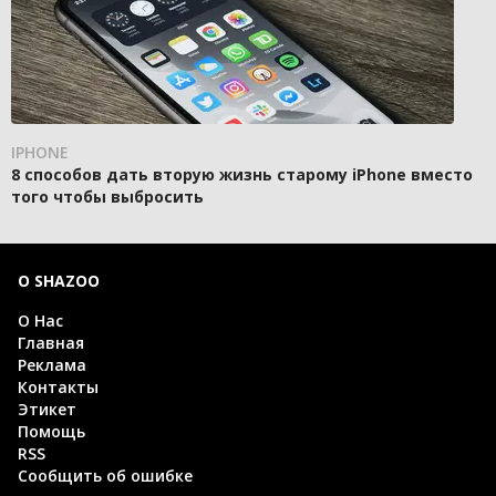
IPHONE
8 способов дать вторую жизнь старому iPhone вместо
того чтобы выбросить
О SHAZOO
О Нас
Главная
Реклама
Контакты
Этикет
Помощь
RSS
Сообщить об ошибке