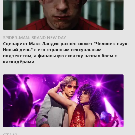
SPIDER-MAN: BRAND NEW DAY
Сценарист Макс Ландис разнёс сюжет "Человек-паук:
Новый день" с его странным сексуальным
подтекстом, а финальную схватку назвал боем с
каскадёрами
GTA VI