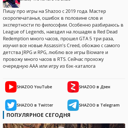
Пишу про игры на Shazoo с 2019 года. Мастер
скоропечатанья, ошибок в половине слов и
экспертности по философии. Особенно разбираюсь в
League of Legends, наездил на лошадях в Red Dead
Redemption много часов, прошел GTA 5 три раза,
изучил все новые Assassin's Creed, обожаю с самого
детства JRPG и RPG, люблю все игры Bioware и
провожу много часов в RTS. Сейчас прохожу
очередную AAA или игру из бэк-каталога
SHAZOO YouTube
SHAZOO в Дзен
SHAZOO в Twitter
SHAZOO в Telegram
ПОПУЛЯРНОЕ СЕГОДНЯ