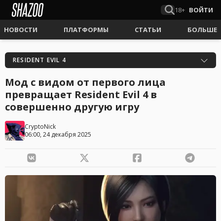
18+
ВОЙТИ
НОВОСТИ
ПЛАТФОРМЫ
СТАТЬИ
БОЛЬШЕ
RESIDENT EVIL 4
Мод с видом от первого лица
превращает Resident Evil 4 в
совершенно другую игру
CryptoNick
06:00, 24 декабря 2025