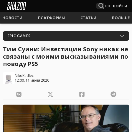
18+
ВОЙТИ
НОВОСТИ
ПЛАТФОРМЫ
СТАТЬИ
БОЛЬШЕ
EPIC GAMES
Тим Суини: Инвестиции Sony никак не
связаны с моими высказываниями по
поводу PS5
NikoKadlec
12:00, 11 июля 2020