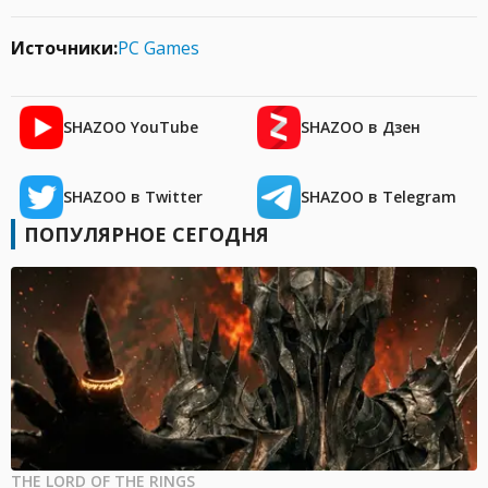
Источники:
PC Games
SHAZOO YouTube
SHAZOO в Дзен
SHAZOO в Twitter
SHAZOO в Telegram
ПОПУЛЯРНОЕ СЕГОДНЯ
THE LORD OF THE RINGS