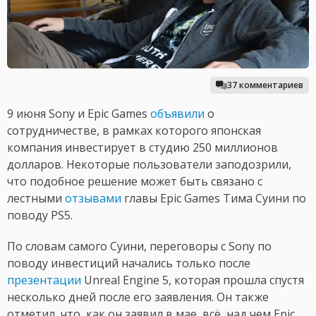
37 комментариев
9 июня Sony и Epic Games
объявили
о
сотрудничестве, в рамках которого японская
компания инвестирует в студию 250 миллионов
долларов. Некоторые пользователи заподозрили,
что подобное решение может быть связано с
лестными
отзывами
главы Epic Games Тима Суини по
поводу PS5.
По словам самого Суини, переговоры с Sony по
поводу инвестиций начались только после
презентации
Unreal Engine 5, которая прошла спустя
несколько дней после его заявления. Он также
отметил, что, как он заявил в мае, всё, над чем Epic