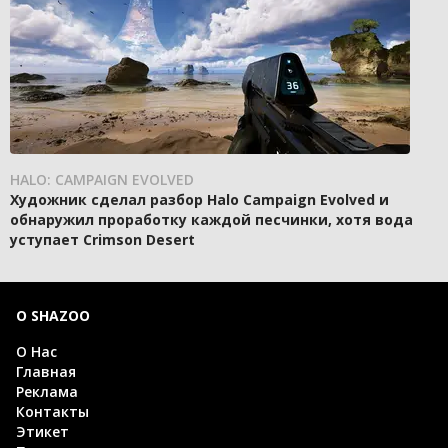
HALO: CAMPAIGN EVOLVED
Художник сделал разбор Halo Campaign Evolved и
обнаружил проработку каждой песчинки, хотя вода
уступает Crimson Desert
О SHAZOO
О Нас
Главная
Реклама
Контакты
Этикет