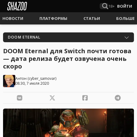
18+
ВОЙТИ
НОВОСТИ
ПЛАТФОРМЫ
СТАТЬИ
БОЛЬШЕ
DOOM ETERNAL
DOOM Eternal для Switch почти готова
— дата релиза будет озвучена очень
скоро
Антон
(
cyber_samovar
)
08:30, 7 июля 2020