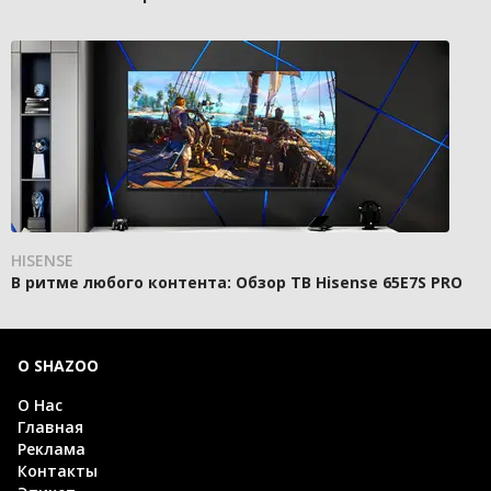
HISENSE
В ритме любого контента: Обзор ТВ Hisense 65E7S PRO
О SHAZOO
О Нас
Главная
Реклама
Контакты