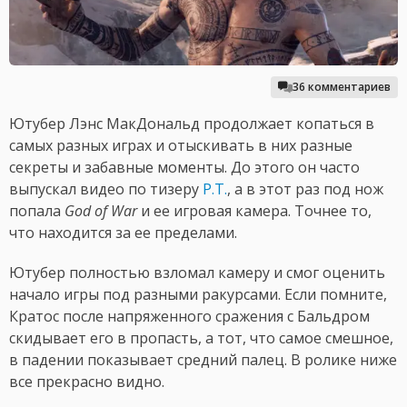
36 комментариев
Ютубер Лэнс МакДональд продолжает копаться в
самых разных играх и отыскивать в них разные
секреты и забавные моменты. До этого он часто
выпускал видео по тизеру
P.T.
, а в этот раз под нож
попала
God of War
и ее игровая камера. Точнее то,
что находится за ее пределами.
Ютубер полностью взломал камеру и смог оценить
начало игры под разными ракурсами. Если помните,
Кратос после напряженного сражения с Бальдром
скидывает его в пропасть, а тот, что самое смешное,
в падении показывает средний палец. В ролике ниже
все прекрасно видно.