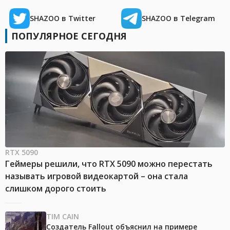
SHAZOO в Twitter
SHAZOO в Telegram
ПОПУЛЯРНОЕ СЕГОДНЯ
RTX 5090
Геймеры решили, что RTX 5090 можно перестать
называть игровой видеокартой – она стала
слишком дорого стоить
TIM CAIN
Создатель Fallout объяснил на примере