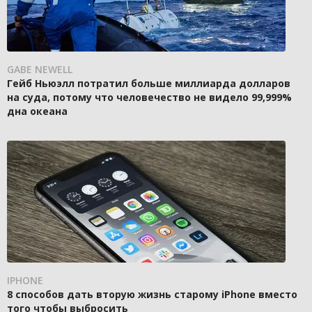
GABE NEWELL
Гейб Ньюэлл потратил больше миллиарда долларов
на суда, потому что человечество не видело 99,999%
дна океана
IPHONE
8 способов дать вторую жизнь старому iPhone вместо
того чтобы выбросить