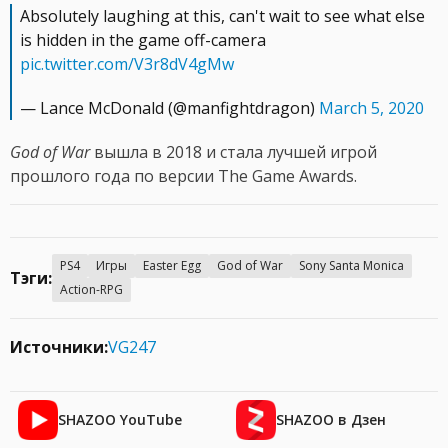
Absolutely laughing at this, can't wait to see what else
is hidden in the game off-camera
pic.twitter.com/V3r8dV4gMw
— Lance McDonald (@manfightdragon)
March 5, 2020
God of War
вышла в 2018 и стала лучшей игрой
прошлого года по версии The Game Awards.
PS4
Игры
Easter Egg
God of War
Sony Santa Monica
Тэги:
Action-RPG
Источники:
VG247
SHAZOO YouTube
SHAZOO в Дзен