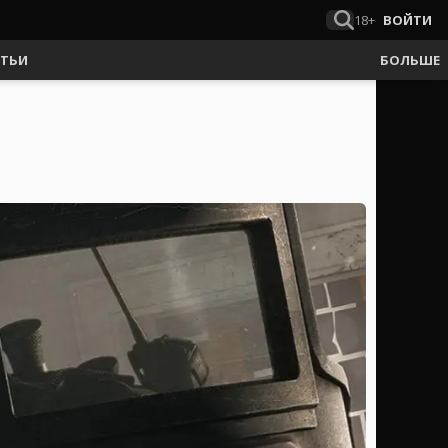
18+
ВОЙТИ
АТЬИ
БОЛЬШЕ