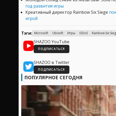
год развития игры
Креативный директор Rainbow Six Siege
пок
игрой
Тэги:
Microsoft
Ubisoft
Игры
DDoS
Rainbow Six Sie
SHAZOO YouTube
ПОДПИСАТЬСЯ
SHAZOO в Twitter
ПОДПИСАТЬСЯ
ПОПУЛЯРНОЕ СЕГОДНЯ