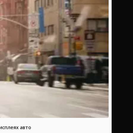
исплеях авто