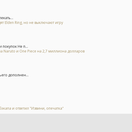
екать...
ят Elden Ring, но не выключают игру
покупок Не п...
а Naruto и One Piece на 2,7 миллиона долларов
ьего дополнен...
экапа и ответил "Извини, опечатка"