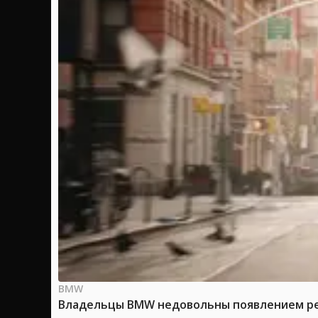
BMW
Владельцы BMW недовольны появлением рек