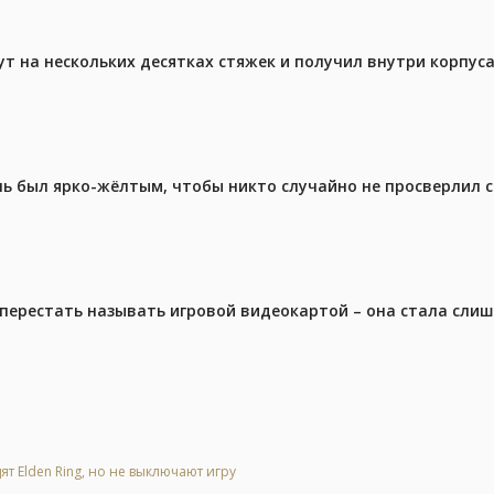
ут на нескольких десятках стяжек и получил внутри корпус
ель был ярко-жёлтым, чтобы никто случайно не просверлил 
перестать называть игровой видеокартой – она стала сли
ят Elden Ring, но не выключают игру