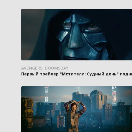
AVENGERS: DOOMSDAY
Первый трейлер "Мстители: Судный день" подн