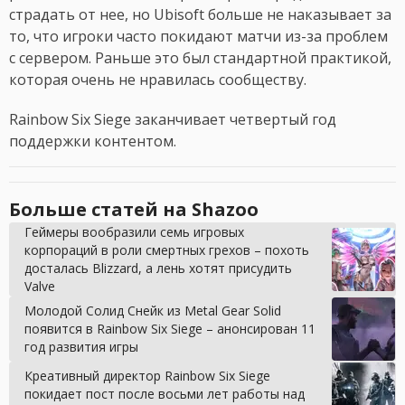
страдать от нее, но Ubisoft больше не наказывает за
то, что игроки часто покидают матчи из-за проблем
с сервером. Раньше это был стандартной практикой,
которая очень не нравилась сообществу.
Rainbow Six Siege заканчивает четвертый год
поддержки контентом.
Больше статей на Shazoo
Геймеры вообразили семь игровых
корпораций в роли смертных грехов – похоть
досталась Blizzard, а лень хотят присудить
Valve
Молодой Солид Снейк из Metal Gear Solid
появится в Rainbow Six Siege – анонсирован 11
год развития игры
Креативный директор Rainbow Six Siege
покидает пост после восьми лет работы над