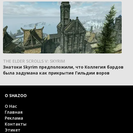
THE ELDER SCROLLS V: SKYRIM
Знатоки Skyrim предположили, что Коллегия бардов
была задумана как прикрытие Гильдии воров
О SHAZOO
О Нас
Главная
Реклама
Контакты
Этикет