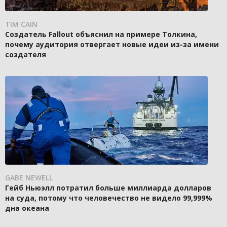
TIM CAIN
Создатель Fallout объяснил на примере Толкина,
почему аудитория отвергает новые идеи из-за имени
создателя
GABE NEWELL
Гейб Ньюэлл потратил больше миллиарда долларов
на суда, потому что человечество не видело 99,999%
дна океана