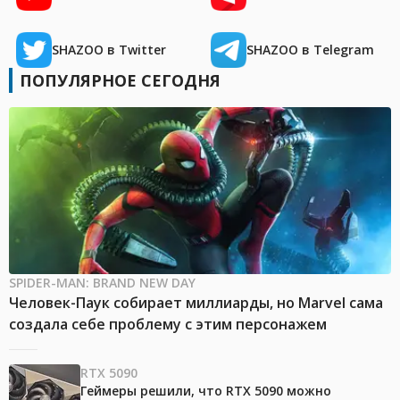
SHAZOO в Twitter
SHAZOO в Telegram
ПОПУЛЯРНОЕ СЕГОДНЯ
SPIDER-MAN: BRAND NEW DAY
Человек-Паук собирает миллиарды, но Marvel сама
создала себе проблему с этим персонажем
RTX 5090
Геймеры решили, что RTX 5090 можно