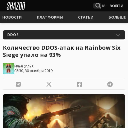
18+
ВОЙТИ
НОВОСТИ
ПЛАТФОРМЫ
СТАТЬИ
БОЛЬШЕ
DDOS
Количество DDOS-атак на Rainbow Six
Siege упало на 93%
Илья
(
Илья
)
08:30, 30 октября 2019