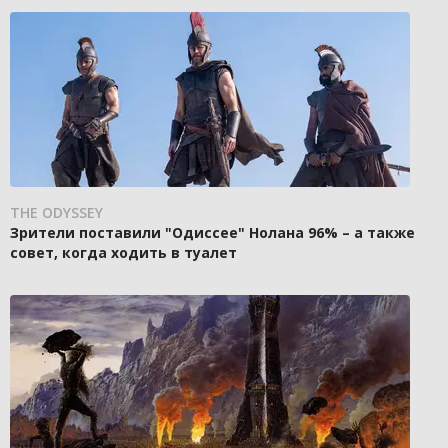
THE ODYSSEY
Зрители поставили "Одиссее" Нолана 96% – а также
совет, когда ходить в туалет