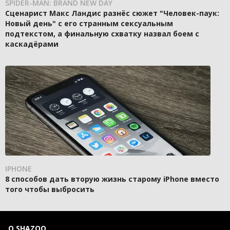
SPIDER-MAN: BRAND NEW DAY
Сценарист Макс Ландис разнёс сюжет "Человек-паук:
Новый день" с его странным сексуальным
подтекстом, а финальную схватку назвал боем с
каскадёрами
IPHONE
8 способов дать вторую жизнь старому iPhone вместо
того чтобы выбросить
О SHAZOO