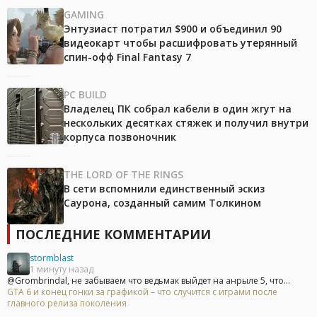
GAMING
Энтузиаст потратил $900 и объединил 90
видеокарт чтобы расшифровать утерянный
спин-офф Final Fantasy 7
PC BUILD
Владелец ПК собрал кабели в один жгут на
нескольких десятках стяжек и получил внутри
корпуса позвоночник
THE LORD OF THE RINGS
В сети вспомнили единственный эскиз
Саурона, созданный самим Толкином
ПОСЛЕДНИЕ КОММЕНТАРИИ
stormblast
1 минуту назад
@Grombrindal, не забываем что ведьмак выйдет на анрыле 5, что...
GTA 6 и конец гонки за графикой – что случится с играми после
главного релиза поколения