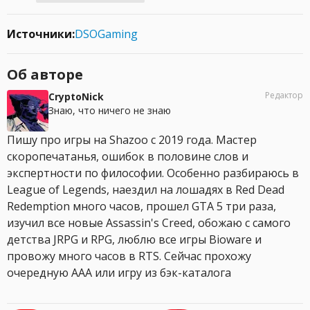
Источники:
DSOGaming
Об авторе
Редактор
CryptoNick
Знаю, что ничего не знаю
Пишу про игры на Shazoo с 2019 года. Мастер
скоропечатанья, ошибок в половине слов и
экспертности по философии. Особенно разбираюсь в
League of Legends, наездил на лошадях в Red Dead
Redemption много часов, прошел GTA 5 три раза,
изучил все новые Assassin's Creed, обожаю с самого
детства JRPG и RPG, люблю все игры Bioware и
провожу много часов в RTS. Сейчас прохожу
очередную AAA или игру из бэк-каталога