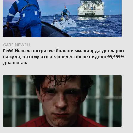
GABE NEWELL
Гейб Ньюэлл потратил больше миллиарда долларов
на суда, потому что человечество не видело 99,999%
дна океана