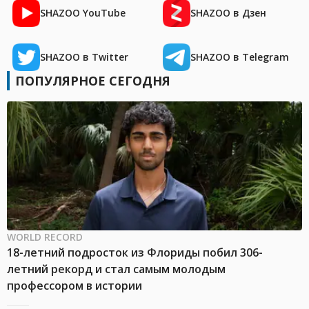
SHAZOO YouTube
SHAZOO в Дзен
SHAZOO в Twitter
SHAZOO в Telegram
ПОПУЛЯРНОЕ СЕГОДНЯ
WORLD RECORD
18-летний подросток из Флориды побил 306-
летний рекорд и стал самым молодым
профессором в истории