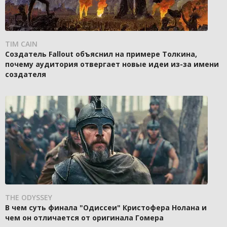
TIM CAIN
Создатель Fallout объяснил на примере Толкина,
почему аудитория отвергает новые идеи из-за имени
создателя
THE ODYSSEY
В чем суть финала "Одиссеи" Кристофера Нолана и
чем он отличается от оригинала Гомера