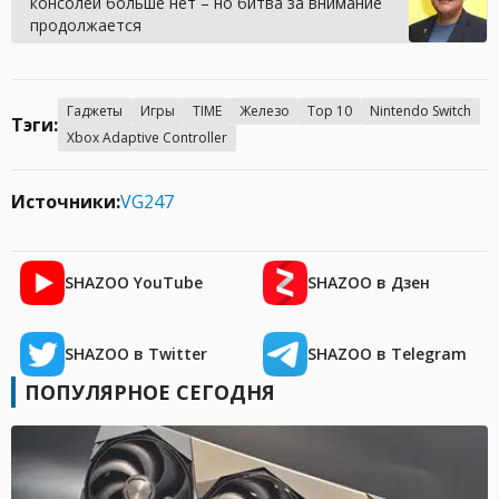
консолей больше нет – но битва за внимание
продолжается
Гаджеты
Игры
TIME
Железо
Top 10
Nintendo Switch
Тэги:
Xbox Adaptive Controller
Источники:
VG247
SHAZOO YouTube
SHAZOO в Дзен
SHAZOO в Twitter
SHAZOO в Telegram
ПОПУЛЯРНОЕ СЕГОДНЯ