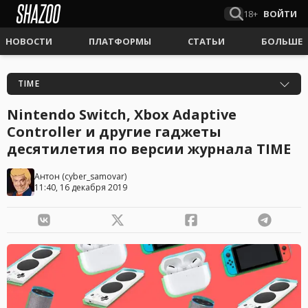
18+
ВОЙТИ
НОВОСТИ
ПЛАТФОРМЫ
СТАТЬИ
БОЛЬШЕ
TIME
Nintendo Switch, Xbox Adaptive
Controller и другие гаджеты
десятилетия по версии журнала TIME
Антон
(
cyber_samovar
)
11:40, 16 декабря 2019