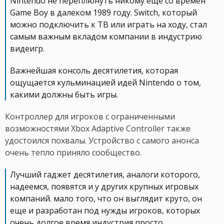
Nintendo не переплюнуть никому еще со времен
Game Boy в далеком 1989 году. Switch, который
можно подключить к ТВ или играть на ходу, стал
самым важным вкладом компании в индустрию
видеигр.
Важнейшая консоль десятилетия, которая
ощущается кульминацией идей Nintendo о том,
какими должны быть игры.
Контроллер для игроков с ограниченными
возможностями Xbox Adaptive Controller также
удостоился похвалы. Устройство с самого анонса
очень тепло приняло сообщество.
Лучший гаджет десятилетия, аналоги которого,
надеемся, появятся и у других крупных игровых
компаний. мало того, что он выглядит круто, он
еще и разработан под нужды игроков, которых
очень долгое время индустрия просто