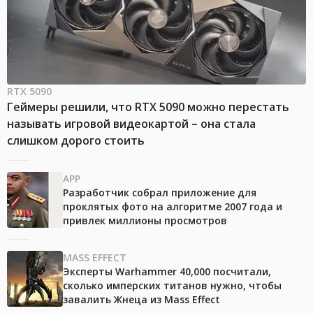
RTX 5090
Геймеры решили, что RTX 5090 можно перестать
называть игровой видеокартой – она стала
слишком дорого стоить
APP
Разработчик собрал приложение для
проклятых фото на алгоритме 2007 года и
привлек миллионы просмотров
MASS EFFECT
Эксперты Warhammer 40,000 посчитали,
сколько имперских титанов нужно, чтобы
завалить Жнеца из Mass Effect