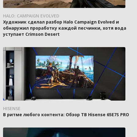
HALO: CAMPAIGN EVOLVED
Художник сделал разбор Halo Campaign Evolved и
обнаружил проработку каждой песчинки, хотя вода
уступает Crimson Desert
HISENSE
В ритме любого контента: Обзор ТВ Hisense 65E7S PRO