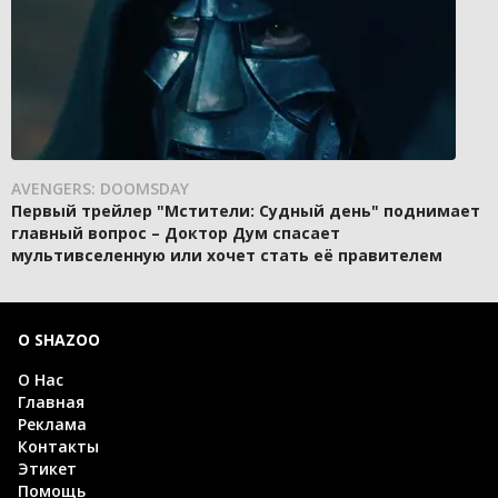
AVENGERS: DOOMSDAY
Первый трейлер "Мстители: Судный день" поднимает
главный вопрос – Доктор Дум спасает
мультивселенную или хочет стать её правителем
О SHAZOO
О Нас
Главная
Реклама
Контакты
Этикет
Помощь