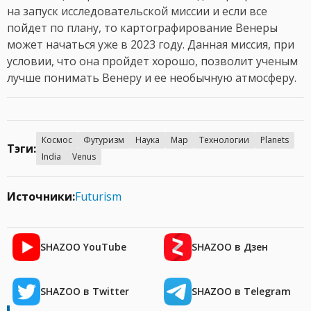
на запуск исследовательской миссии и если все
пойдет по плану, то картографирование Венеры
может начаться уже в 2023 году. Данная миссия, при
условии, что она пройдет хорошо, позволит ученым
лучше понимать Венеру и ее необычную атмосферу.
Космос
Футуризм
Наука
Map
Технологии
Planets
Тэги:
India
Venus
Источники:
Futurism
SHAZOO YouTube
SHAZOO в Дзен
SHAZOO в Twitter
SHAZOO в Telegram