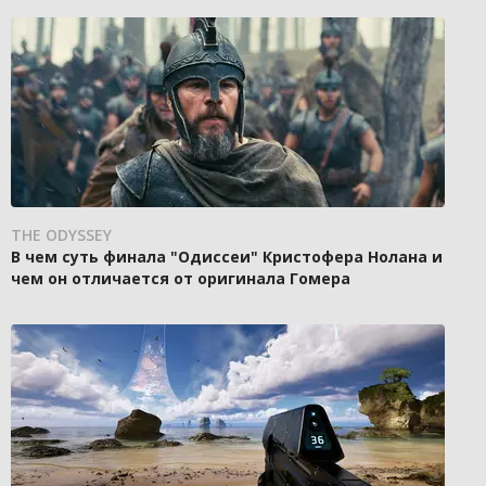
THE ODYSSEY
В чем суть финала "Одиссеи" Кристофера Нолана и
чем он отличается от оригинала Гомера